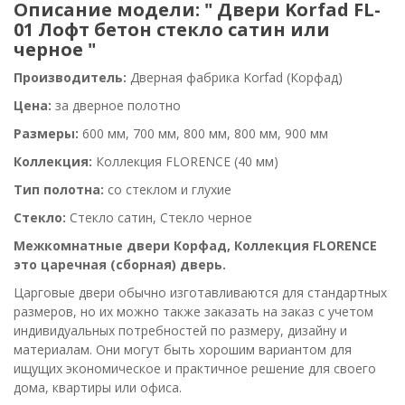
Описание модели: " Двери Korfad FL-
01 Лофт бетон стекло сатин или
черное "
Производитель:
Дверная фабрика
Korfad (
Корфад
)
Цена:
за дверное полотно
Размеры:
600 мм, 700 мм, 800 мм, 800 мм, 900 мм
Коллекция:
Коллекция FLORENCE (40 мм)
Тип полотна:
со стеклом и глухие
Стекло:
Стекло сатин, Стекло черное
Межкомнатные двери Корфад, Коллекция FLORENCE
это царечная (сборная) дверь.
Царговые двери обычно изготавливаются для стандартных
размеров, но их можно также заказать на заказ с учетом
индивидуальных потребностей по размеру, дизайну и
материалам. Они могут быть хорошим вариантом для
ищущих экономическое и практичное решение для своего
дома, квартиры или офиса.