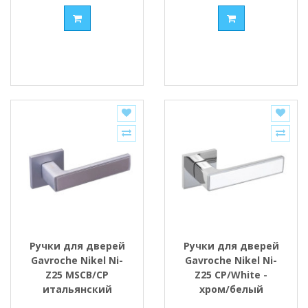
Ручки для дверей
Ручки для дверей
Gavroche Nikel Ni-
Gavroche Nikel Ni-
Z25 MSCB/CP
Z25 CP/White -
итальянский
хром/белый
сатин/хром