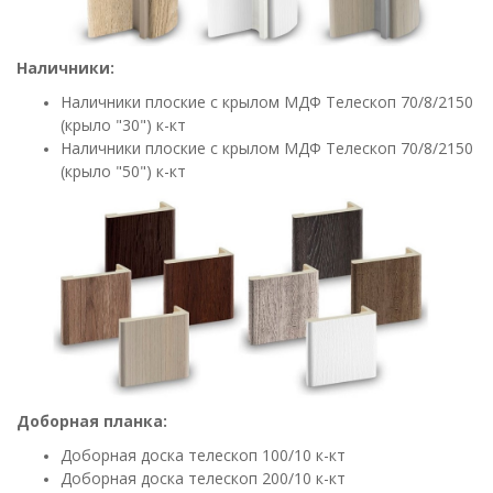
Наличники:
Наличники плоские с крылом МДФ Телескоп 70/8/2150
(крыло "30") к-кт
Наличники плоские с крылом МДФ Телескоп 70/8/2150
(крыло "50") к-кт
Доборная планка:
Доборная
доска телескоп 100/10 к-кт
Доборная
доска телескоп 200/10 к-кт