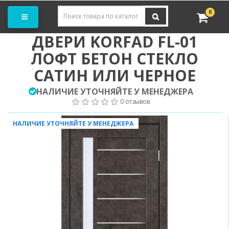
Заказать замер
0
ДВЕРИ KORFAD FL-01
ЛОФТ БЕТОН СТЕКЛО
САТИН ИЛИ ЧЕРНОЕ
НАЛИЧИЕ УТОЧНЯЙТЕ У МЕНЕДЖЕРА
0 отзывов
НАЛИЧИЕ УТОЧНЯЙТЕ У МЕНЕДЖЕРА