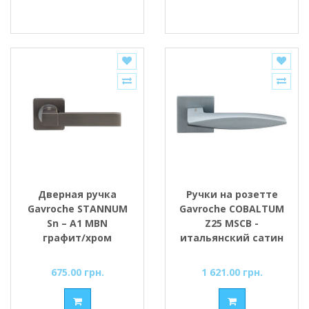
Дверная ручка
Ручки на розетте
Gavroche STANNUM
Gavroche COBALTUM
Sn – A1 MBN
Z25 MSCB -
графит/хром
итальянский сатин
675.00 грн.
1 621.00 грн.