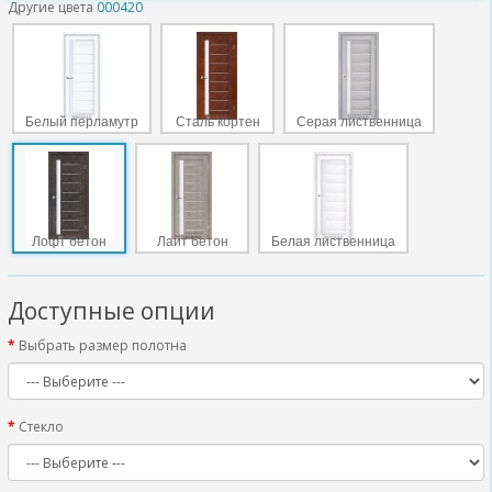
Другие цвета
000420
Белый перламутр
Сталь кортен
Серая лиственница
Лофт бетон
Лайт бетон
Белая лиственница
Доступные опции
Выбрать размер полотна
Стекло