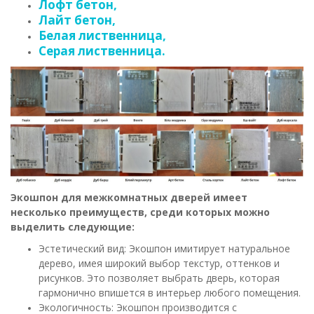
Лофт бетон,
Лайт бетон,
Белая лиственница,
Серая лиственница.
Экошпон для межкомнатных дверей имеет
несколько преимуществ, среди которых можно
выделить следующие:
Эстетический вид: Экошпон имитирует натуральное
дерево, имея широкий выбор текстур, оттенков и
рисунков. Это позволяет выбрать дверь, которая
гармонично впишется в интерьер любого помещения.
Экологичность: Экошпон производится с