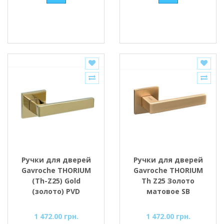
Ручки для дверей
Ручки для дверей
Gavroche THORIUM
Gavroche THORIUM
(Th-Z25) Gold
Th Z25 Золото
(золото) PVD
матовое SB
1 472.00 грн.
1 472.00 грн.