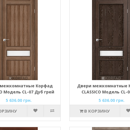
 межкомнатные Корфад
Двери межкомнатные 
O Модель CL-07 Дуб грей
CLASSICO Модель CL-0
марсала
5 636.00 грн.
5 636.00 грн.
ОРЗИНУ
В КОРЗИНУ