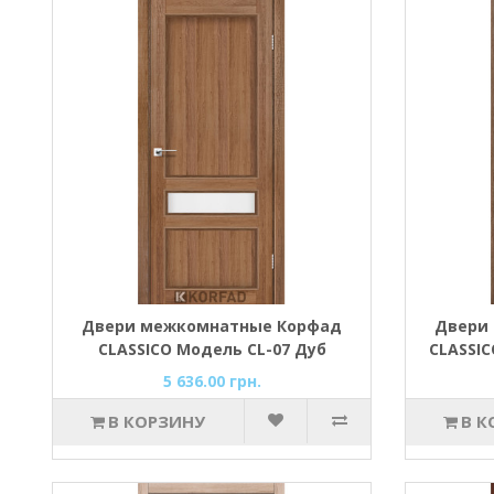
Двери межкомнатные Корфад
Двери
CLASSICO Модель CL-07 Дуб
CLASSIC
браш
5 636.00 грн.
В КОРЗИНУ
В К