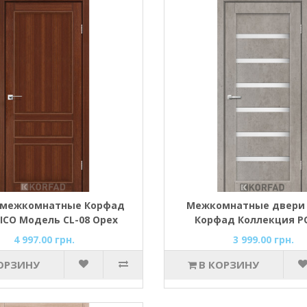
 межкомнатные Корфад
Межкомнатные двери
ICO Модель CL-08 Орех
Корфад Коллекция P
Модель PR-01 (Серая м
4 997.00 грн.
3 999.00 грн.
ОРЗИНУ
В КОРЗИНУ