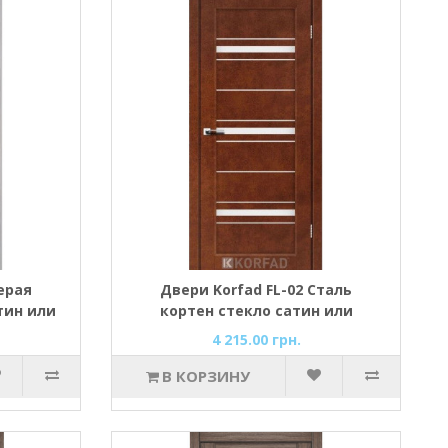
ерая
Двери Korfad FL-02 Сталь
тин или
кортен стекло сатин или
черное
4 215.00 грн.
В КОРЗИНУ