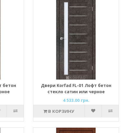
т бетон
Двери Korfad FL-01 Лофт бетон
рное
стекло сатин или черное
4 533.00 грн.
В КОРЗИНУ