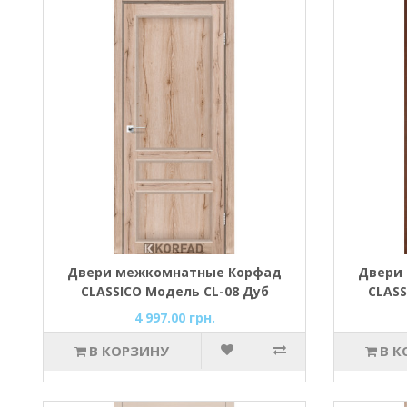
Двери межкомнатные Корфад
Двери
CLASSICO Модель CL-08 Дуб
CLASS
тобакко
4 997.00 грн.
В КОРЗИНУ
В К