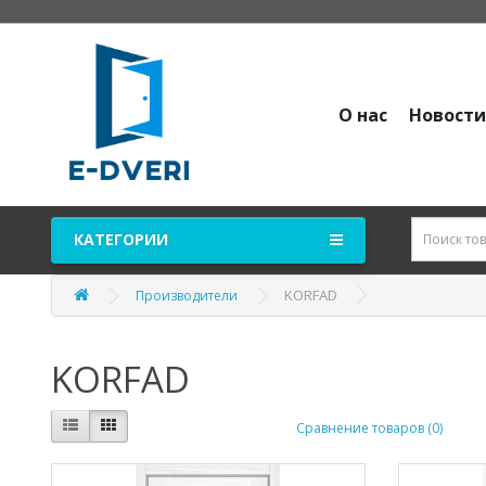
О нас
Новост
КАТЕГОРИИ
KORFAD
Производители
KORFAD
Сравнение товаров (0)