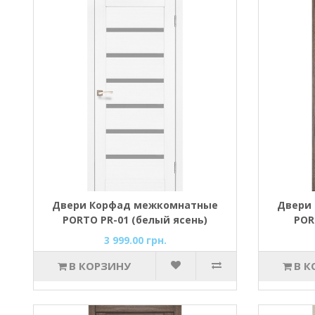
Двери Корфад межкомнатные
Двери
PORTO PR-01 (белый ясень)
POR
Б
3 999.00 грн.
В КОРЗИНУ
В К