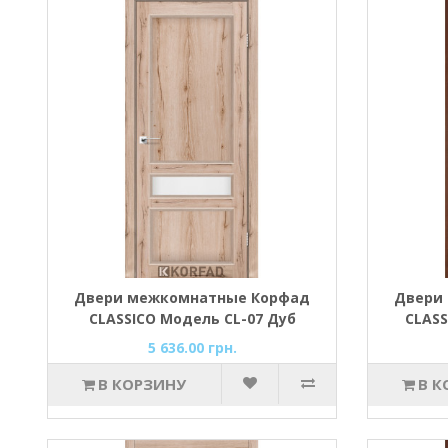
Двери межкомнатные Корфад
Двери
CLASSICO Модель CL-07 Дуб
CLASS
тобакко
5 636.00 грн.
В КОРЗИНУ
В К