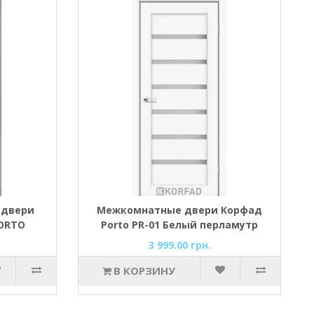
 двери
Межкомнатные двери Корфад
ORTO
Porto PR-01 Белый перламутр
одрына)
стекло cатин
3 999.00 грн.
В КОРЗИНУ