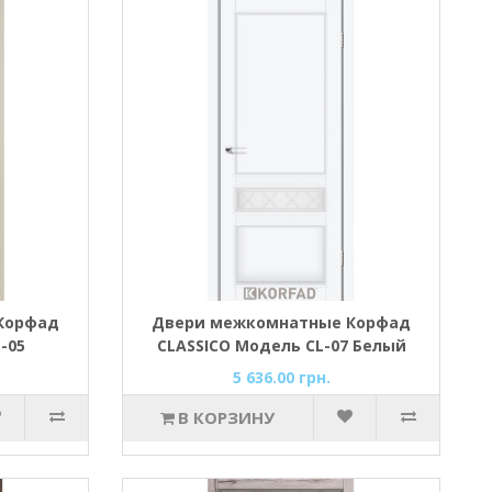
Корфад
Двери межкомнатные Корфад
-05
CLASSICO Модель CL-07 Белый
перламутр
5 636.00 грн.
В КОРЗИНУ