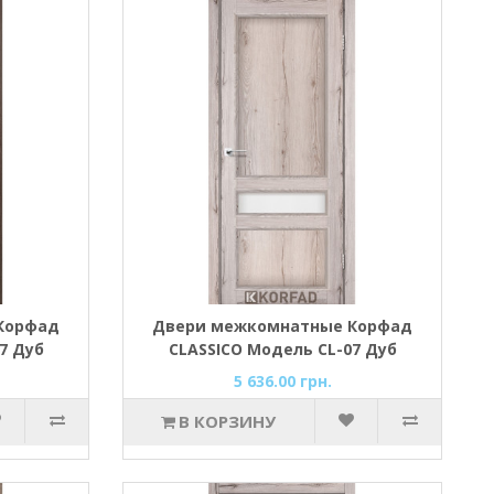
Корфад
Двери межкомнатные Корфад
7 Дуб
CLASSICO Модель CL-07 Дуб
нордик
5 636.00 грн.
В КОРЗИНУ