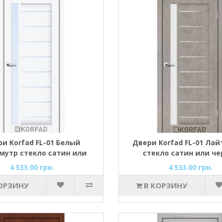
и Korfad FL-01 Белый
Двери Korfad FL-01 Лай
мутр стекло сатин или
стекло сатин или че
черное
4 533.00 грн.
4 533.00 грн.
ОРЗИНУ
В КОРЗИНУ