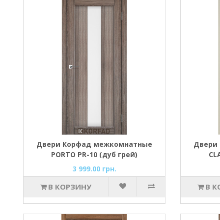
Двери Корфад межкомнатные
Двери
PORTO PR-10 (дуб грей)
CL
3 999.00 грн.
В КОРЗИНУ
В К