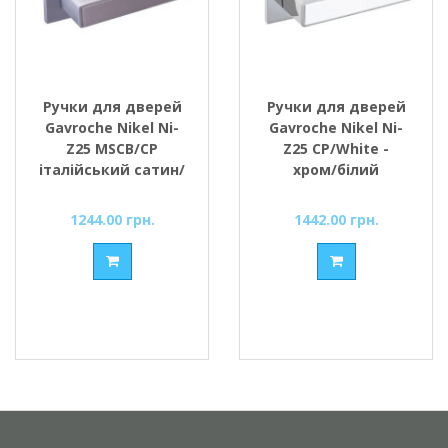
Ручки для дверей
Ручки для дверей
Gavroche Nikel Ni-
Gavroche Nikel Ni-
Z25 MSCB/CP
Z25 CP/White -
італійський сатин/
хром/білий
хром
1244.00 грн.
1442.00 грн.