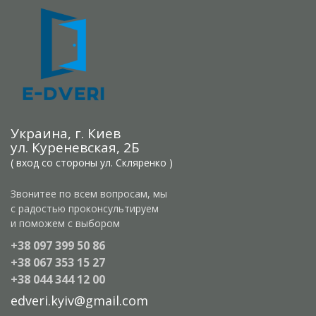
Украина, г. Киев
ул. Куреневская, 2Б
( вход со стороны ул. Скляренко )
Звонитее по всем вопросам, мы
с радостью проконсультируем
и поможем с выбором
+38 097 399 50 86
+38 067 353 15 27
+38 044 344 12 00
edveri.kyiv@gmail.com