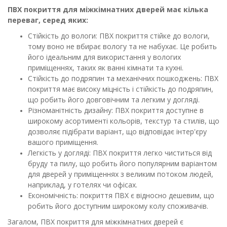
ПВХ покриття для міжкімнатних дверей має кілька
переваг, серед яких:
Стійкість до вологи: ПВХ покриття стійке до вологи,
тому воно не вбирає вологу та не набухає. Це робить
його ідеальним для використання у вологих
приміщеннях, таких як ванні кімнати та кухні.
Стійкість до подряпин та механічних пошкоджень: ПВХ
покриття має високу міцність і стійкість до подряпин,
що робить його довговічним та легким у догляді.
Різноманітність дизайну: ПВХ покриття доступне в
широкому асортименті кольорів, текстур та стилів, що
дозволяє підібрати варіант, що відповідає інтер'єру
вашого приміщення.
Легкість у догляді: ПВХ покриття легко чиститься від
бруду та пилу, що робить його популярним варіантом
для дверей у приміщеннях з великим потоком людей,
наприклад, у готелях чи офісах.
Економічність: покриття ПВХ є відносно дешевим, що
робить його доступним широкому колу споживачів.
Загалом, ПВХ покриття для міжкімнатних дверей є