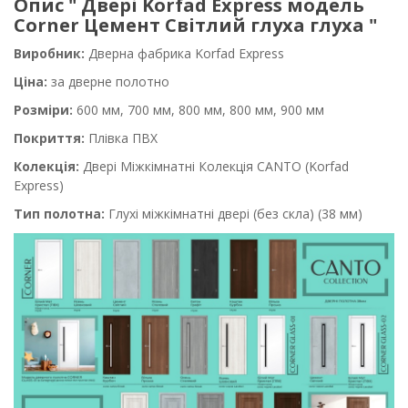
Опис " Двері Korfad Express модель
Corner Цемент Світлий глуха глуха "
Виробник:
Дверна фабрика Korfad Express
Ціна:
за дверне полотно
Розміри:
600 мм, 700 мм, 800 мм, 800 мм, 900 мм
Покриття:
Плівка ПВХ
Колекція:
Двері Міжкімнатні Колекція CANTO (Korfad
Express)
Тип полотна:
Глухі міжкімнатні двері (без скла) (38 мм)