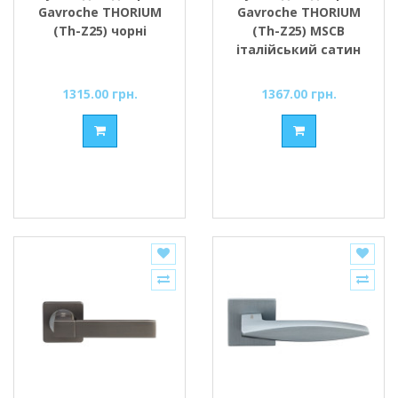
Gavroche THORIUM
Gavroche THORIUM
(Th-Z25) чорні
(Th-Z25) MSCB
італійський сатин
1315.00 грн.
1367.00 грн.