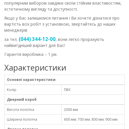
популярним вибором завдяки своїм стійким властивостям,
естетичному вигляду та доступності.
Якщо у Вас залишилися питання і Ви хочете дізнатися про
вартість всіх робіт з установкою, звертайтесь до наших
менеджерів
(044) 344-12-00
за тел.
, вони легко прорахують
найвигідніший варіант для Вас!
Гарантія виробника – 1 рік.
Характеристики
Основні характеристики
Колір
ПВХ
Дверний короб
Висота полотна
2000 мм
Ширина полотна
600 мм; 700 мм; 800 мм; 900 мм