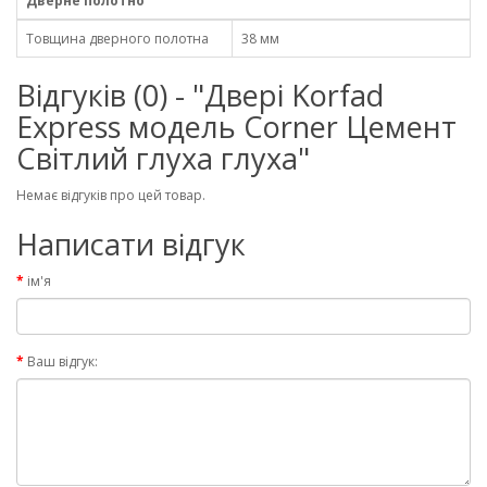
Дверне полотно
Товщина дверного полотна
38 мм
Відгуків (0) - "Двері Korfad
Express модель Corner Цемент
Світлий глуха глуха"
Немає відгуків про цей товар.
Написати відгук
ім'я
Ваш відгук: