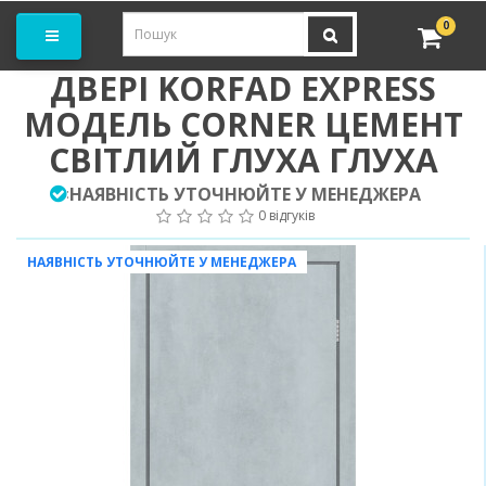
амовити замір
0
ДВЕРІ KORFAD EXPRESS
МОДЕЛЬ CORNER ЦЕМЕНТ
СВІТЛИЙ ГЛУХА ГЛУХА
НАЯВНІСТЬ УТОЧНЮЙТЕ У МЕНЕДЖЕРА
:
0 відгуків
НАЯВНІСТЬ УТОЧНЮЙТЕ У МЕНЕДЖЕРА