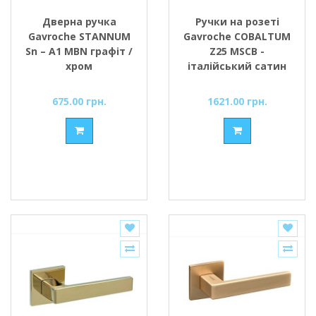
Дверна ручка
Ручки на розеті
Gavroche STANNUM
Gavroche COBALTUM
Sn – A1 MBN графіт /
Z25 MSCB -
хром
італійський сатин
675.00 грн.
1621.00 грн.