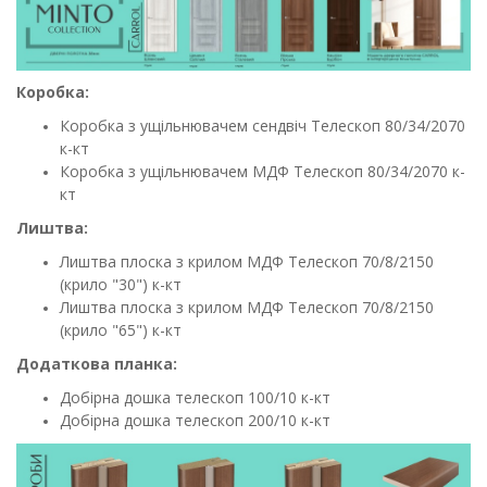
Коробка:
Коробка з ущільнювачем сендвіч Телескоп 80/34/2070
к-кт
Коробка з ущільнювачем МДФ Телескоп 80/34/2070 к-
кт
Лиштва:
Лиштва плоска з крилом МДФ Телескоп 70/8/2150
(крило "30") к-кт
Лиштва плоска з крилом МДФ Телескоп 70/8/2150
(крило "65") к-кт
Додаткова планка:
Добірна дошка телескоп 100/10 к-кт
Добірна дошка телескоп 200/10 к-кт