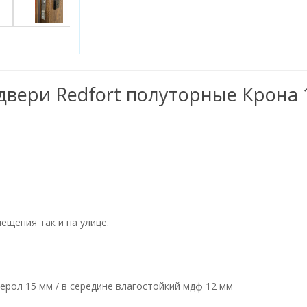
двери Redfort полуторные Крона 
щения так и на улице.
ерол 15 мм / в середине влагостойкий мдф 12 мм