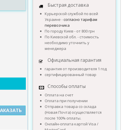
Быстрая доставка
Курьерской службой по всей
Украине -
согласно тарифам
перевозчика
По городу Киев - от 800 грн
По Киевской обл. - стоимость
необходимо уточнить у
менеджера
Официальная гарантия
гарантия от производителя 1 год
сертифицированный товар
Способы оплаты
Оплата на счет
Оплата при получении
Отправка товара со склада
ЗАКАЗАТЬ
(Новая Почта) осуществляется
после 100% оплаты.
Онлайн-оплата картой Visa /
MasterCard