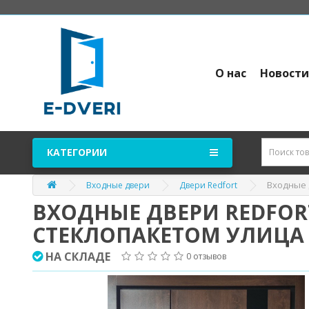
О нас
Новост
КАТЕГОРИИ
Входные 
Входные двери
Двери Redfort
ВХОДНЫЕ ДВЕРИ REDFOR
СТЕКЛОПАКЕТОМ УЛИЦА
НА СКЛАДЕ
0 отзывов