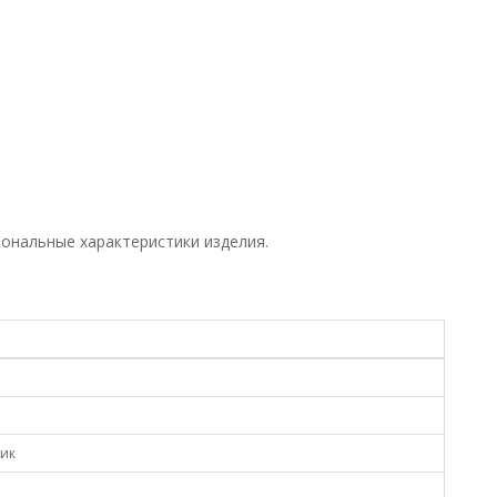
иональные характеристики изделия.
рик