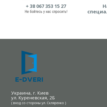
+ 38 067 353 15 27
Н
специа
Не бойтесь у нас спросить!
Украина, г. Киев
ул. Куреневская, 2Б
( вход со стороны ул. Скляренко )