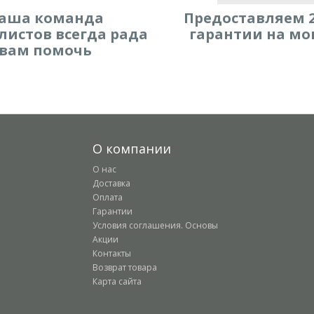
аша команда
Предоставляем 2
листов всегда рада
гарантии на мо
вам помочь
О компании
О нас
Доставка
Оплата
Гарантии
Условия соглашения. Основы
Акции
Контакты
Возврат товара
Карта сайта