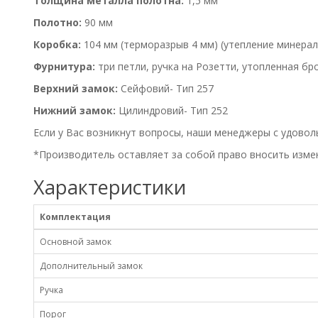
Толщина металла полотна:
1,5 мм
Полотно:
90 мм
Коробка:
104 мм (терморазрыв 4 мм) (утепление минерал
Фурнитура:
три петли, ручка на Розетти, утопленная б
Верхний замок:
Сейфовий- Тип 257
Нижний замок:
Цилиндровий- Тип 252
Если у Вас возникнут вопросы, наши менеджеры с удовол
*Производитель оставляет за собой право вносить измен
Характеристики
Комплектация
Основной замок
Дополнительный замок
Ручка
Порог