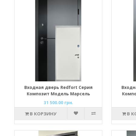
Входная дверь Redfort Серия
Входн
Композит Модель Марсель
Компо
31 500.00 грн.
В КОРЗИНУ
В К