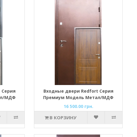
 Серия
Входные двери Redfort Серия
ал/МДФ
Премиум Модель Метал/МДФ
зрыв)
Осень (терморазрыв)
16 500.00 грн.
В КОРЗИНУ