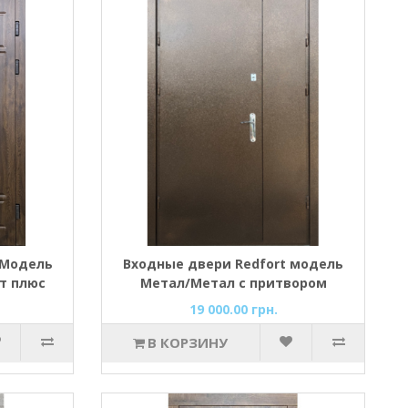
 Модель
Входные двери Redfort модель
т плюс
Метал/Метал с притвором
19 000.00 грн.
В КОРЗИНУ