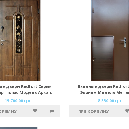
ые двери Redfort Серия
Входные двери Redfort
рт плюс Модель Арка с
Эконом Модель Мета
ковкой
19 700.00 грн.
8 350.00 грн.
ОРЗИНУ
В КОРЗИНУ