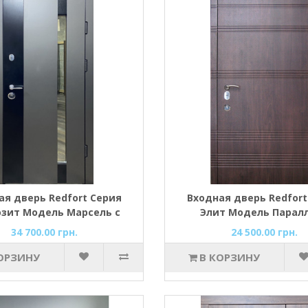
ая дверь Redfort Серия
Входная дверь Redfort
зит Модель Марсель с
Элит Модель Парал
стеклопакетом
34 700.00 грн.
24 500.00 грн.
ОРЗИНУ
В КОРЗИНУ