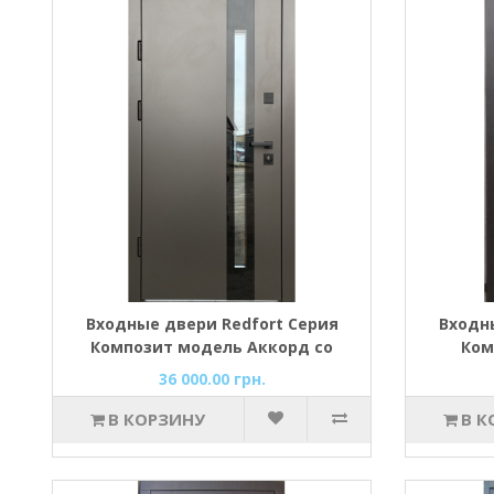
Входные двери Redfort Серия
Входн
Композит модель Аккорд со
Ком
стеклопакетом улица
36 000.00 грн.
В КОРЗИНУ
В К