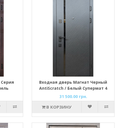
 Серия
Входная дверь Магнат Черный
лель
AntiScratch / Белый Супермат 4
контура для квартиры
31 500.00 грн.
В КОРЗИНУ