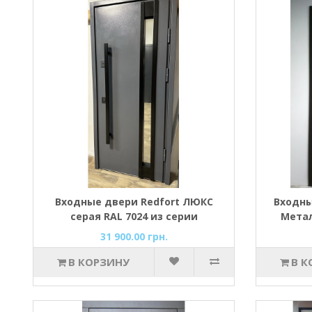
Входные двери Redfort ЛЮКС
Входны
серая RAL 7024 из серии
Мета
Премиум (Металл-МДФ,
31 900.00 грн.
стеклопакет)
В КОРЗИНУ
В К