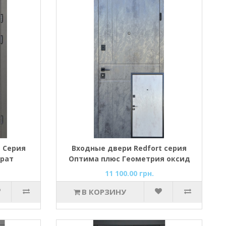
 Серия
Входные двери Redfort серия
рат
Оптима плюс Геометрия оксид
темный/оксид светлый
11 100.00 грн.
В КОРЗИНУ