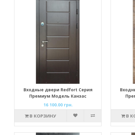
Входные двери Redfort Серия
Входн
Премиум Модель Канзас
Пре
16 100.00 грн.
В КОРЗИНУ
В К