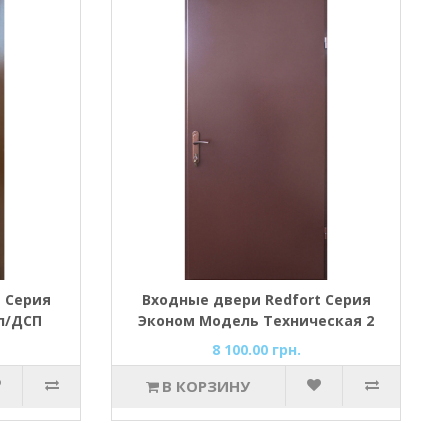
 Серия
Входные двери Redfort Серия
л/ДСП
Эконом Модель Техническая 2
листа метала
8 100.00 грн.
В КОРЗИНУ