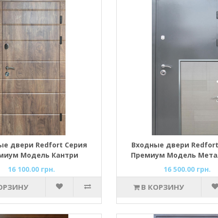
ые двери Redfort Серия
Входные двери Redfort
миум Модель Кантри
Премиум Модель Мет
Калифорния (термора
16 100.00 грн.
16 500.00 грн.
ОРЗИНУ
В КОРЗИНУ