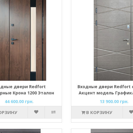
одные двери Redfort
Входные двери Redfort 
рные Крона 1200 Эталон
Акцент модель График
стеклопакетом улица
44 600.00 грн.
13 900.00 грн.
ОРЗИНУ
В КОРЗИНУ