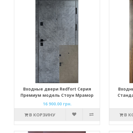
Входные двери Redfort Серия
Входн
Премиум модель Стоун Мрамор
Станда
темный/Бетон бежевый
16 900.00 грн.
В КОРЗИНУ
В К