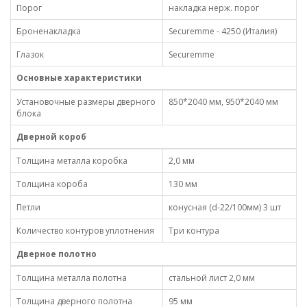
Порог
накладка нерж. порог
Броненакладка
Securemme - 4250 (Италия)
Глазок
Securemme
Основные характеристики
Установочные размеры дверного
850*2040 мм, 950*2040 мм
блока
Дверной короб
Толщина металла коробка
2,0 мм
Толщина короба
130 мм
Петли
конусная (d-22/100мм) 3 шт
Количество контуров уплотнения
Три контура
Дверное полотно
Толщина металла полотна
стальной лист 2,0 мм
Толщина дверного полотна
95 мм