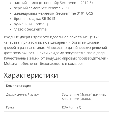
нижний замок (основной): Securemme 2019 5k
верхний замок: Securemme 2061
цилиндровый механизм: Securemme 3101 QCS
броненакладка: SR 5015
ручка: RDA Forme Q
глазок: Securemme
Входные двери Страж это идеальное сочетание цены/
качества, при этом имеют шикарный и богатый дизайн
дверей в разных стилях. Множество дизайнерских решений
дает возможность найти каждому покупателю свою дверь.
Качественные замки от ведущих мировых производителей -
Mottura - обеспечат безопасность и комфорт.
Характеристики
Комплектация
Двухсистемный замок
Securemme (Италия) цилиндр
Securemme (Италия)
Ручка
RDA Forme Q