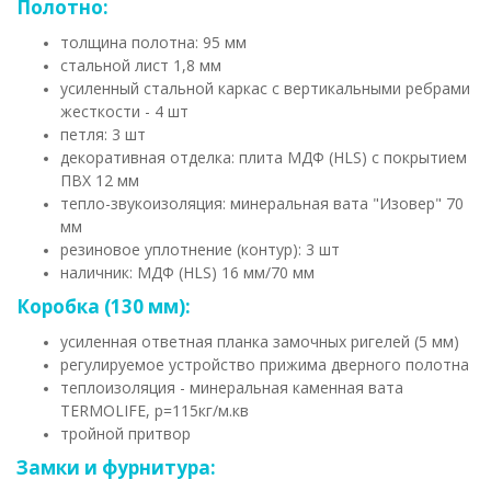
Полотно:
толщина полотна: 95 мм
стальной лист 1,8 мм
усиленный стальной каркас с вертикальными ребрами
жесткости - 4 шт
петля: 3 шт
декоративная отделка: плита МДФ (HLS) с покрытием
ПВХ 12 мм
тепло-звукоизоляция: минеральная вата "Изовер" 70
мм
резиновое уплотнение (контур): 3 шт
наличник: МДФ (HLS) 16 мм/70 мм
Коробка (130 мм):
усиленная ответная планка замочных ригелей (5 мм)
регулируемое устройство прижима дверного полотна
теплоизоляция - минеральная каменная вата
TERMOLIFE, р=115кг/м.кв
тройной притвор
Замки и фурнитура: