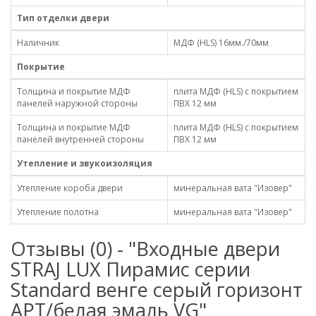
Тип отделки двери
Наличник
МДФ (HLS) 16мм./70мм
Покрытие
Толщина и покрытие МДФ
плита МДФ (HLS) с покрытием
панелей наружной стороны
ПВХ 12 мм
Толщина и покрытие МДФ
плита МДФ (HLS) с покрытием
панелей внутренней стороны
ПВХ 12 мм
Утепление и звукоизоляция
Утепление короба двери
минеральная вата "Изовер"
Утепление полотна
минеральная вата "Изовер"
Отзывы (0) - "Входные двери
STRAJ LUX Пирамис серии
Standard венге серый горизонт
АРТ/белая эмаль VG"