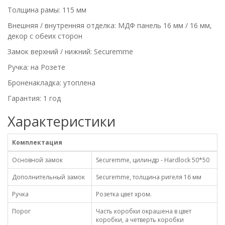
Толщина рамы: 115 мм
Внешняя / внутренняя отделка: МДФ панель 16 мм / 16 мм,
декор с обеих сторон
Замок верхний / нижний: Securemme
Ручка: на Розете
Броненакладка: утоплена
Гарантия: 1 год
Характеристики
Комплектация
Основной замок
Securemme, цилиндр - Hardlock 50*50
Дополнительный замок
Securemme, толщина ригеля 16 мм
Ручка
Розетка цвет хром.
Порог
Часть коробки окрашена в цвет
коробки, а четверть коробки