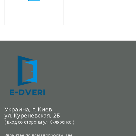
Украина, г. Киев
ул. Куреневская, 2Б
( вход со стороны ул. Скляренко )
Звонитее по всем вопросам, мы