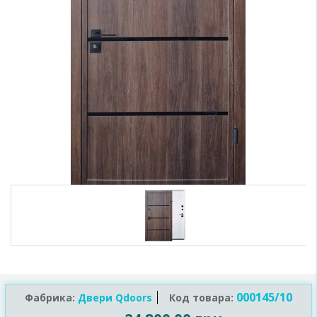
000145/10
Фабрика:
Двери Qdoors
Код товара: