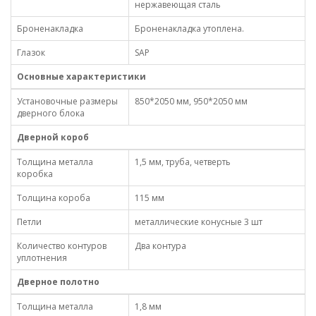
нержавеющая сталь
Броненакладка
Броненакладка утоплена.
Глазок
SAP
Основные характеристики
Установочные размеры
850*2050 мм, 950*2050 мм
дверного блока
Дверной короб
Толщина металла
1,5 мм, труба, четверть
коробка
Толщина короба
115 мм
Петли
металлические конусные 3 шт
Количество контуров
Два контура
уплотнения
Дверное полотно
Толщина металла
1,8 мм