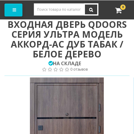
Заказать замер
0
ВХОДНАЯ ДВЕРЬ QDOORS
СЕРИЯ УЛЬТРА МОДЕЛЬ
АККОРД-AC ДУБ ТАБАК /
БЕЛОЕ ДЕРЕВО
НА СКЛАДЕ
0 отзывов