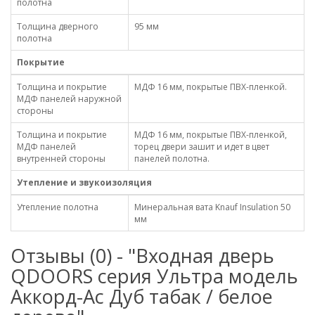
полотна
Толщина дверного
95 мм
полотна
Покрытие
Толщина и покрытие
МДФ 16 мм, покрытые ПВХ-пленкой.
МДФ панелей наружной
стороны
Толщина и покрытие
МДФ 16 мм, покрытые ПВХ-пленкой,
МДФ панелей
торец двери зашит и идет в цвет
внутренней стороны
панелей полотна.
Утепление и звукоизоляция
Утепление полотна
Минеральная вата Knauf Insulation 50
мм
Отзывы (0) - "Входная дверь
QDOORS серия Ультра модель
Аккорд-Ac Дуб табак / белое