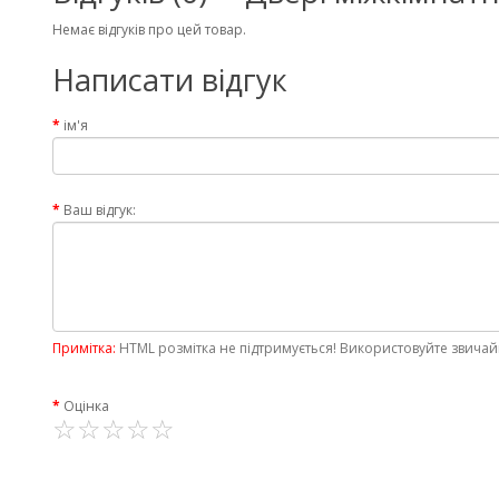
Немає відгуків про цей товар.
Написати відгук
ім'я
Ваш відгук:
Примітка:
HTML розмітка не підтримується! Використовуйте звичай
Оцінка