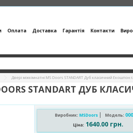
и
Оплата
Доставка
Гарантія
Контакти
Виро
Двері міжкімнатні MS Doors STANDART Дуб класичний Екошпон г
 DOORS STANDART ДУБ КЛАС
000
Виробник:
MSDoors
Модель:
1640.00 грн.
Ціна: