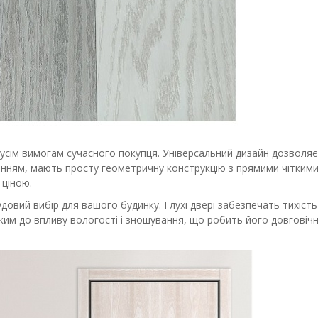
 усім вимогам сучасного покупця. Універсальний дизайн дозволяє
анням, мають просту геометричну конструкцію з прямими чіткими
 ціною.
овий вибір для вашого будинку. Глухі двері забезпечать тихість
ким до впливу вологості і зношування, що робить його довговічни