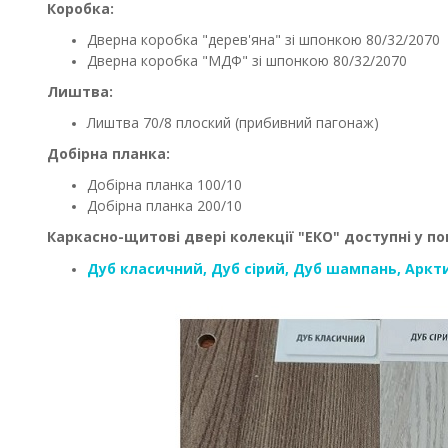
Коробка:
Дверна коробка "дерев'яна" зі шпонкою 80/32/2070
Дверна коробка "МДФ" зі шпонкою 80/32/2070
Лиштва:
Лиштва 70/8 плоский (прибивний пагонаж)
Добірна планка:
Добірна планка 100/10
Добірна планка 200/10
Каркасно-щитові двері колекції "ЕКО" доступні у п
Дуб класичний, Дуб сірий, Дуб шампань, Аркт