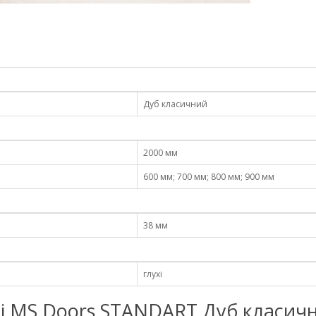
Дуб класичний
2000 мм
600 мм; 700 мм; 800 мм; 900 мм
38 мм
глухі
атні MS Doors STANDART Дуб класич