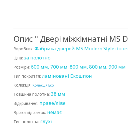
Опис " Двері міжкімнатні MS 
Фабрика дверей MS Modern Style door
Виробник:
за полотно
Ціна:
600 мм, 700 мм, 800 мм, 800 мм, 900 мм
Розміри:
ламіновані Екошпон
Тип покриття:
Колекція:
Колекція Eco
38 мм
Товщина полотна:
праве/ліве
Відкривання:
немає
Врізка під замок:
глухі
Тип полотна: