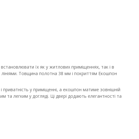
 встановлювати їх як у житлових приміщеннях, так і в
 лініями. Товщина полотна 38 мм і покриттям Екошпон
 і приватність у приміщенні, а екошпон матиме зовнішній
м та легким у догляді. Ці двері додають елегантності та