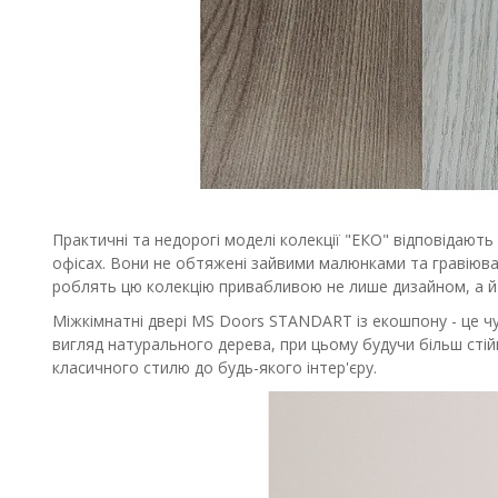
Практичні та недорогі моделі колекції "ЕКО" відповідають
офісах. Вони не обтяжені зайвими малюнками та гравіюв
роблять цю колекцію привабливою не лише дизайном, а й
Міжкімнатні двері MS Doors STANDART із екошпону - це чуд
вигляд натурального дерева, при цьому будучи більш стій
класичного стилю до будь-якого інтер'єру.