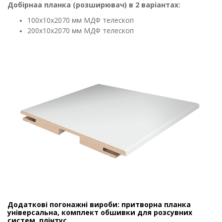
Добірнаа планка (розширювач) в 2 варіантах:
100х10х2070 мм МДФ телескоп
200х10х2070 мм МДФ телескоп
Додаткові погонажні вироби: притворна планка
універсальна, комплект обшивки для розсувних
систем, плінтус