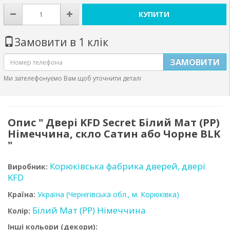
КУПИТИ
Замовити в 1 клік
ЗАМОВИТИ
Ми зателефонуємо Вам щоб уточнити деталі
Опис " Двері KFD Secret Білий Мат (PP)
Німеччина, скло Сатин або Чорне BLK
"
Корюківська фабрика дверей, двері
Виробник:
KFD
Країна:
Україна
(Чернігівська обл., м. Корюківка)
Білий Мат (PP) Німеччина
Колір:
Інші кольори (декори):