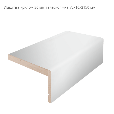
Лиштва
крилом 30 мм телескопічна 70х10х2150 мм