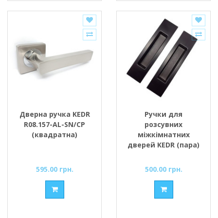
Дверна ручка KEDR
Ручки для
R08.157-AL-SN/CP
розсувних
(квадратна)
міжкімнатних
дверей KEDR (пара)
чорна матова
595.00 грн.
500.00 грн.