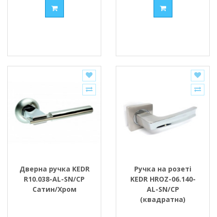
Дверна ручка KEDR
Ручка на розеті
R10.038-AL-SN/CP
KEDR HROZ-06.140-
Сатин/Хром
AL-SN/CP
(квадратна)