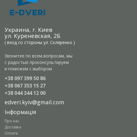
Украина, г. Киев
ул. Куреневская, 2Б
( вход со стороны ул. Скляренко )
Звонитее по всем вопросам, мы
с радостью проконсультируем
и поможем с выбором
+38 097 399 50 86
+38 067 353 15 27
+38 044 344 12 00
edveri.kyiv@gmail.com
Інформація
Про нас
Доставка
Оплата