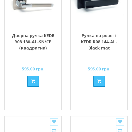
Дверна ручка KEDR
Ручка на розеті
R08.180-AL-SN/CP
KEDR R08.144-AL-
(квадратна)
Black mat
595.00 грн.
595.00 грн.