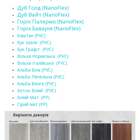
Дуб Голд (NanoFlex)
Дуб Вайт (NanoFlex)
Горіх Палермо (NanoFlex)
Горіх Баварія (NanoFlex)
Каштан (PVC)
Бук Шале (PVC)
Бук Графіт (PVC)
Вільха Норвезька (PVC)
Вільха Італійська (PVC)
Альба Біла (PVC)
Альба Пепельна (PVC)
Альба Венге (PVC)
Бетон Білий (PVC)
Білий Мат (РР)
Сірий мат (РР)