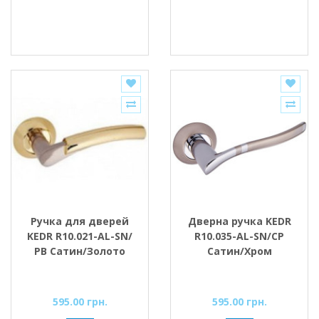
Ручка для дверей
Дверна ручка KEDR
KEDR R10.021-AL-SN/
R10.035-AL-SN/CP
РВ Сатин/Золото
Сатин/Хром
595.00 грн.
595.00 грн.