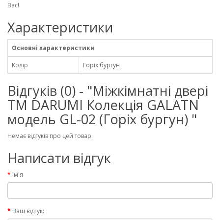
Вас!
Характеристики
Основні характеристики
Колір
Горіх бургун
Відгуків (0) - "Міжкімнатні двері
ТМ DARUMI Колекція GALATN
модель GL-02 (Горіх бургун) "
Немає відгуків про цей товар.
Написати відгук
ім'я
Ваш відгук: