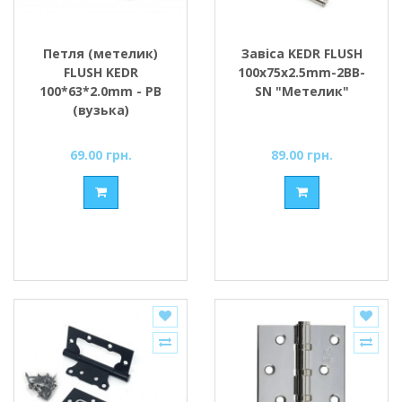
Петля (метелик)
Завіса KEDR FLUSH
FLUSH KEDR
100x75x2.5mm-2BB-
100*63*2.0mm - PB
SN "Метелик"
(вузька)
69.00 грн.
89.00 грн.