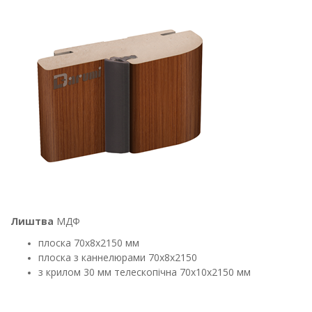
Лиштва
МДФ
плоска 70х8х2150 мм
плоска з каннелюрами 70х8х2150
з крилом 30 мм телескопічна 70х10х2150 мм