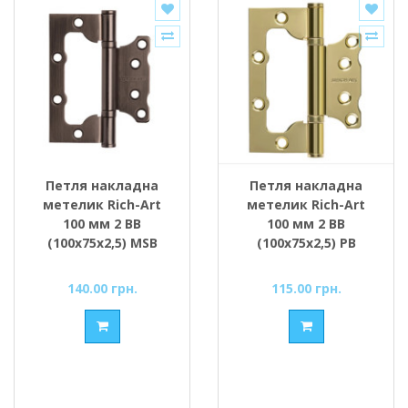
Петля накладна
Петля накладна
метелик Rich-Art
метелик Rich-Art
100 мм 2 ВВ
100 мм 2 ВВ
(100х75х2,5) MSB
(100х75х2,5) РВ
графіт
золото поліроване
140.00 грн.
115.00 грн.