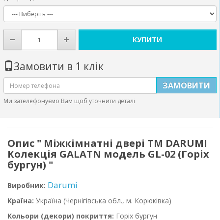
КУПИТИ
Замовити в 1 клік
ЗАМОВИТИ
Ми зателефонуємо Вам щоб уточнити деталі
Опис " Міжкімнатні двері ТМ DARUMI
Колекція GALATN модель GL-02 (Горіх
бургун) "
Darumi
Виробник:
Країна:
Україна
(Чернігівська обл., м. Корюківка)
Кольори (декори) покриття:
Горіх бургун