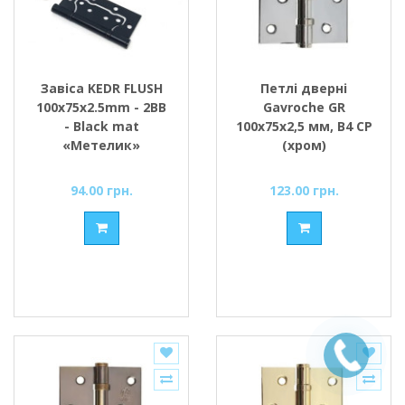
Завіса KEDR FLUSH
Петлі дверні
100x75x2.5mm - 2BB
Gavroche GR
- Black mat
100x75x2,5 мм, B4 CP
«Метелик»
(хром)
94.00 грн.
123.00 грн.