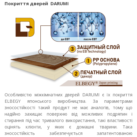
Покриття дверей
DARUMI
Особливістю міжкімнатних дверей DARUMI є їх покриття
ELBEGY японського виробництва. За параметрами
зносостійкості такий продукт не має аналогів, тому що
надійно захищає поверхню від можливих подряпин і
стирання під час тривалого використання, такі властивості
оцінять клієнти, у яких є домашні тварини. Така
зносостійкість забезпечується запатентованою