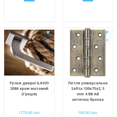
Ручки дверні ILAVIO
Петля універсальна
2086 хром матовий
Safita 100х75х2, 5
(Греція)
mm 4 BB AB
антична бронза
1770.00 грн.
100.00 грн.