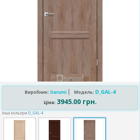
D_GAL-4
Виробник:
Darumi
Модель:
3945.00 грн.
Ціна:
Інші кольори
D_GAL-4