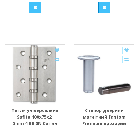
Петля універсальна
Стопор дверний
Safita 100х75х2,
магнітний Fantom
5mm 4 BB SN Сатин
Premium прозорий