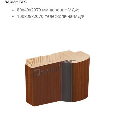
варіантах:
80х40х2070 мм дерево+МДФ;
100х38х2070 телескопічна МДФ