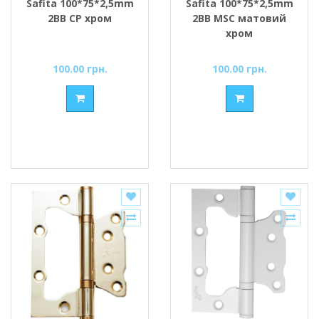
Safita 100*75*2,5mm
Safita 100*75*2,5mm
2BB CP хром
2BB MSC матовий
хром
100.00 грн.
100.00 грн.