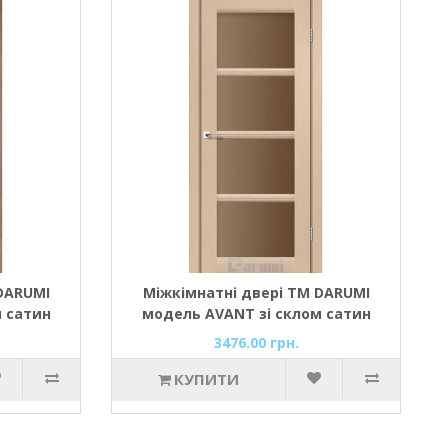
DARUMI
Міжкімнатні двері ТМ DARUMI
 сатин
модель AVANT зі склом сатин
бронза
3476.00 грн.
КУПИТИ