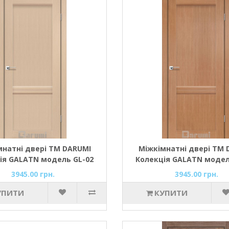
мнатні двері ТМ DARUMI
Міжкімнатні двері ТМ 
ія GALATN модель GL-02
Колекція GALATN модел
(дуб боровий)
(дуб натуральний
3945.00 грн.
3945.00 грн.
УПИТИ
КУПИТИ