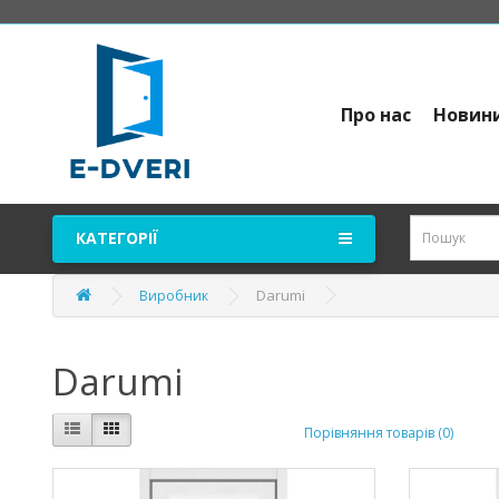
Про нас
Новин
КАТЕГОРІЇ
Darumi
Виробник
Darumi
Порівняння товарів (0)