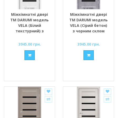
Міжкімнатні двері
Міжкімнатні двері
ТМ DARUMI модель
ТМ DARUMI модель
VELA (Білий
VELA (Сірий бетон)
текстурний) з
з чорним склом
чорним склом
3945.00 грн.
3945.00 грн.