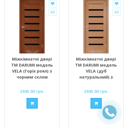
Міжкімнатні двері
Міжкімнатні двері
ТМ DARUMI модель
ТМ DARUMI модель
VELA (Горіх роял) з
VELA (дуб
чорним склом
натуральний) з
чорним склом
3945.00 грн.
3945.00 грн.