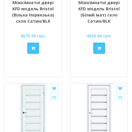
Міжкімнатні двері
Міжкімнатні двері
KFD модель Bristol
KFD модель Bristol
(Вільха Норвезька)
(Білий мат) скло
скло Сатин/BLK
Сатин/BLK
4575.00 грн.
4920.00 грн.