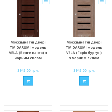
Міжкімнатні двері
Міжкімнатні двері
ТМ DARUMI модель
ТМ DARUMI модель
VELA (Венге панга) з
VELA (Горіх бургун)
чорним склом
з чорним склом
3945.00 грн.
3945.00 грн.