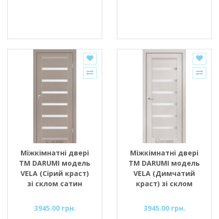
Міжкімнатні двері
Міжкімнатні двері
ТМ DARUMI модель
ТМ DARUMI модель
VELA (Сірий краст)
VELA (Димчатий
зі склом сатин
краст) зі склом
сатин
3945.00 грн.
3945.00 грн.