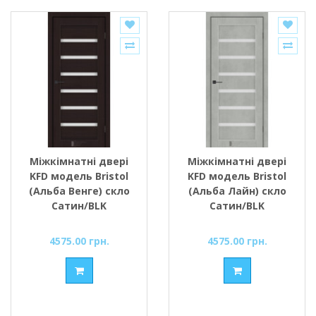
Міжкімнатні двері
Міжкімнатні двері
KFD модель Bristol
KFD модель Bristol
(Альба Венге) скло
(Альба Лайн) скло
Сатин/BLK
Сатин/BLK
4575.00 грн.
4575.00 грн.