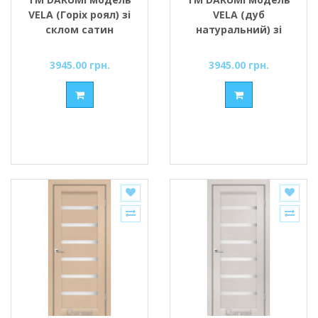
VELA (Горіх роял) зі
VELA (дуб
склом сатин
натуральний) зі
склом сатин
3945.00 грн.
3945.00 грн.