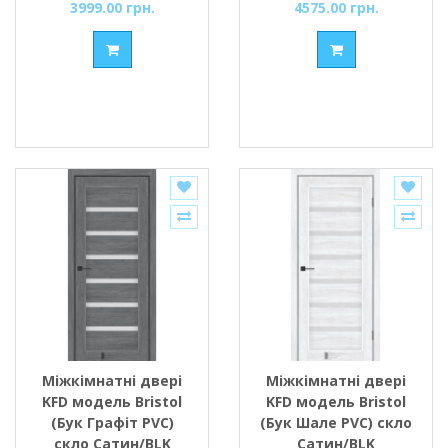
3999.00 грн.
4575.00 грн.
Міжкімнатні двері
Міжкімнатні двері
KFD модель Bristol
KFD модель Bristol
(Бук Графіт PVC)
(Бук Шале PVC) скло
скло Сатин/BLK
Сатин/BLK