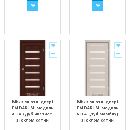
Міжкімнатні двері
Міжкімнатні двері
ТМ DARUMI модель
ТМ DARUMI модель
VELA (Дуб честнат)
VELA (Дуб мембау)
зі склом сатин
зі склом сатин