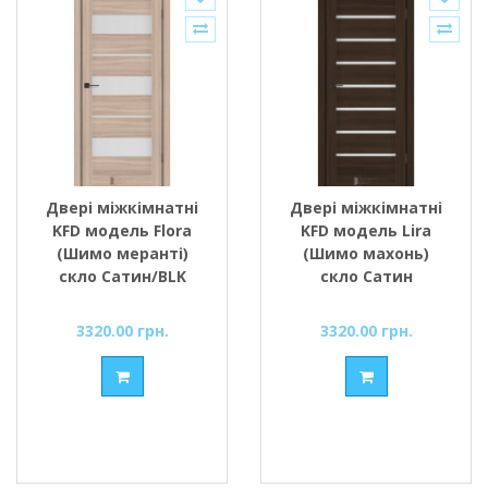
Двері міжкімнатні
Двері міжкімнатні
KFD модель Flora
KFD модель Lira
(Шимо меранті)
(Шимо махонь)
скло Сатин/BLK
скло Сатин
чорним
3320.00 грн.
3320.00 грн.