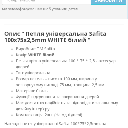
Ми зателефонуємо Вам щоб уточнити деталі
Опис " Петля універсальна Safita
100х75х2,5mm WHITE білий "
Виробник: ТМ Safita
Колір:
WHITE білий
Петля врізна універсальна 100 * 75 * 2,5 - аксесуар
дверей.
Тип: універсальна.
Розмір петель – висота 100 мм, ширина у
розгорнутому вигляді 75 мм, товщина 2,5 мм.
Матеріал: Сталь.
Функції: відкривання та закривання дверей.
Має достатню надійність та відповідати загальному
дизайну інтер'єру.
Комплектація: 2шт. (На одні двері).
Накладні петлі універсальні Safita 100*75*2,5mm, за