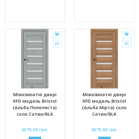
Міжкімнатні двері
Міжкімнатні двері
KFD модель Bristol
KFD модель Bristol
(Альба Попеляста)
(Альба Мірта) скло
скло Сатин/BLK
Сатин/BLK
4575.00 грн.
4575.00 грн.