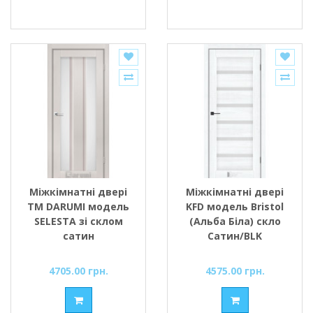
Міжкімнатні двері
Міжкімнатні двері
ТМ DARUMI модель
KFD модель Bristol
SELESTA зі склом
(Альба Біла) скло
сатин
Сатин/BLK
4705.00 грн.
4575.00 грн.