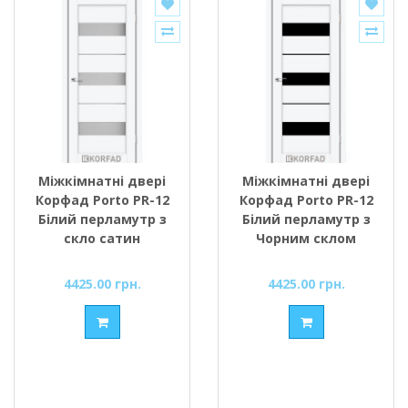
Міжкімнатні двері
Міжкімнатні двері
Корфад Porto PR-12
Корфад Porto PR-12
Білий перламутр з
Білий перламутр з
скло сатин
Чорним склом
4425.00 грн.
4425.00 грн.