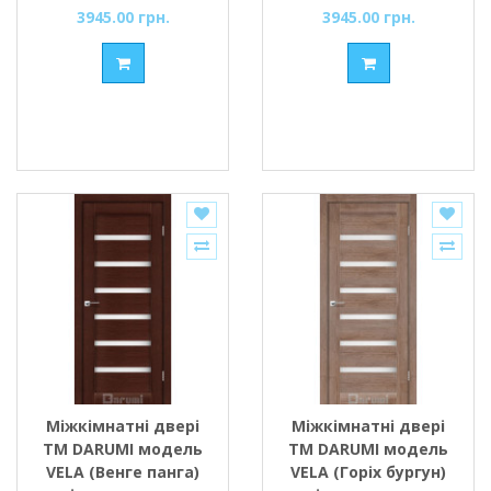
3945.00 грн.
3945.00 грн.
Міжкімнатні двері
Міжкімнатні двері
ТМ DARUMI модель
ТМ DARUMI модель
VELA (Венге панга)
VELA (Горіх бургун)