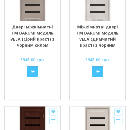
Двері міжкімнатні
Міжкімнатні двері
ТМ DARUMI модель
ТМ DARUMI модель
VELA (Сірий краст) з
VELA (Димчатий
чорним склом
краст) з чорним
склом
3945.00 грн.
3945.00 грн.