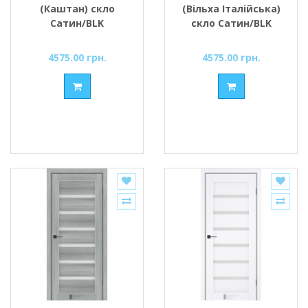
(Каштан) скло
(Вільха Італійська)
Сатин/BLK
скло Сатин/BLK
4575.00 грн.
4575.00 грн.