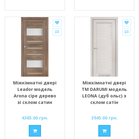
Міжкімнатні двері
Міжкімнатні двері
Leador модель
ТМ DARUMI модель
Arona сіре дерево
LEONA (дуб ольс) з
зі склом сатин
склом сатін
4365.00 грн.
3945.00 грн.