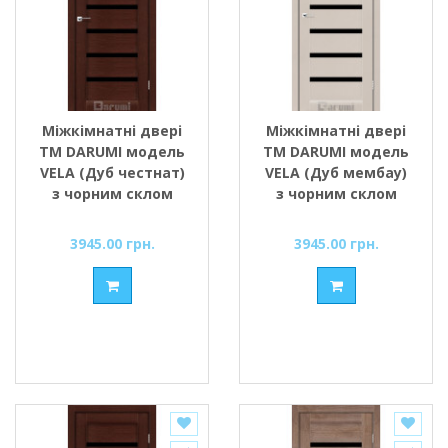
Міжкімнатні двері
Міжкімнатні двері
ТМ DARUMI модель
ТМ DARUMI модель
VELA (Дуб честнат)
VELA (Дуб мембау)
з чорним склом
з чорним склом
3945.00 грн.
3945.00 грн.