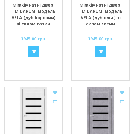
Міжкімнатні двері
Міжкімнатні двері
ТМ DARUMI модель
ТМ DARUMI модель
VELA (дуб боровий)
VELA (дуб ольс) зі
зі склом сатин
склом сатин
3945.00 грн.
3945.00 грн.