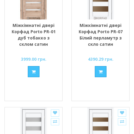
Міжкімнатні двері
Міжкімнатні двері
Корфад Porto PR-01
Корфад Porto PR-07
дуб тобакко з
Білий перламутр з
склом сатин
скло сатин
3999.00 грн.
4390.29 грн.