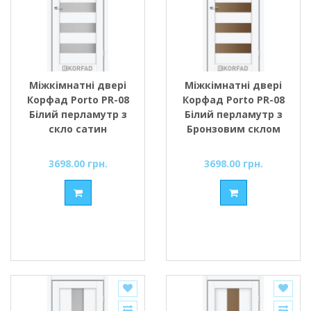
Міжкімнатні двері
Міжкімнатні двері
Корфад Porto PR-08
Корфад Porto PR-08
Білий перламутр з
Білий перламутр з
скло сатин
Бронзовим склом
3698.00 грн.
3698.00 грн.