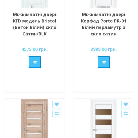
Міжкімнатні двері
Міжкімнатні двері
KFD модель Bristol
Корфад Porto PR-01
(Бетон Білий) скло
Білий перламутр з
Сатин/BLK
скло сатин
4575.00 грн.
3999.00 грн.