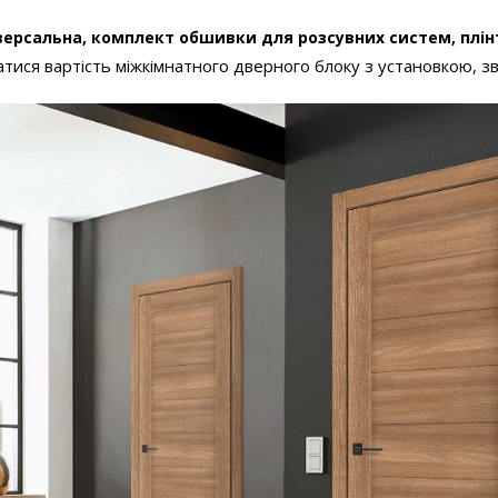
версальна, комплект обшивки для розсувних систем, плі
тися вартість міжкімнатного дверного блоку з установкою, з