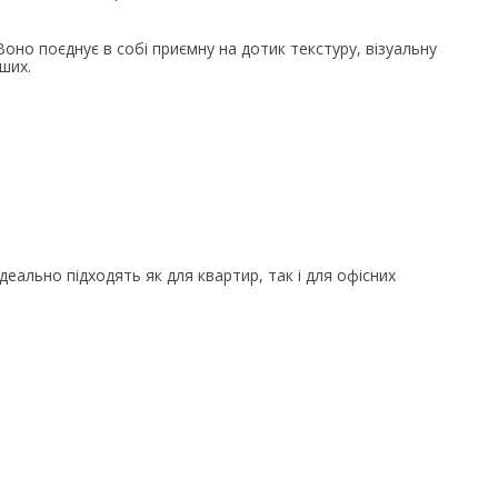
оно поєднує в собі приємну на дотик текстуру, візуальну
ших.
Ідеально підходять як для квартир, так і для офісних