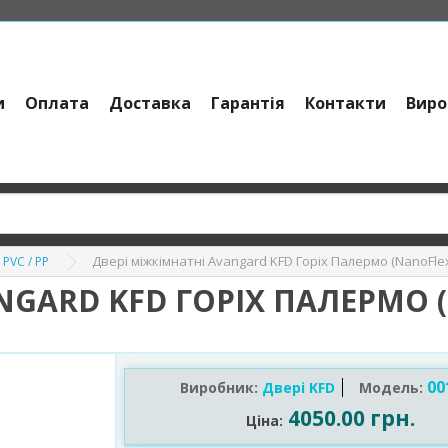
и
Оплата
Доставка
Гарантія
Контакти
Виро
Двері міжкімнатні Avangard KFD Горіх Палермо (NanoFlex
 PVC / PP
NGARD KFD ГОРІХ ПАЛЕРМО (
00
Виробник:
Двері KFD
Модель:
4050.00 грн.
Ціна: