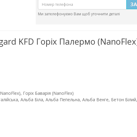
З
Ми зателефонуємо Вам щоб уточнити деталі
gard KFD Горіх Палермо (NanoFlex) 
NanoFlex), Горіх Баварія (NanoFlex)
алійська, Альба Біла, Альба Пепельна, Альба Венге, Бетон Білий, 