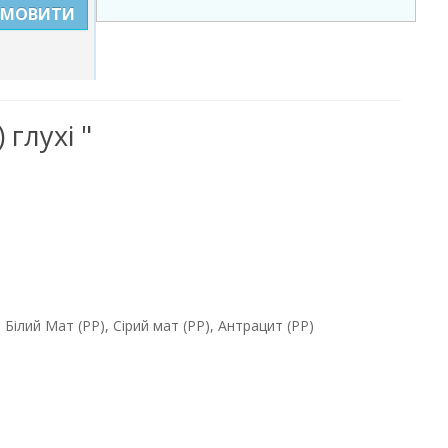
АМОВИТИ
глухі "
Білий Мат (PP), Сірий мат (РР), Антрацит (PP)