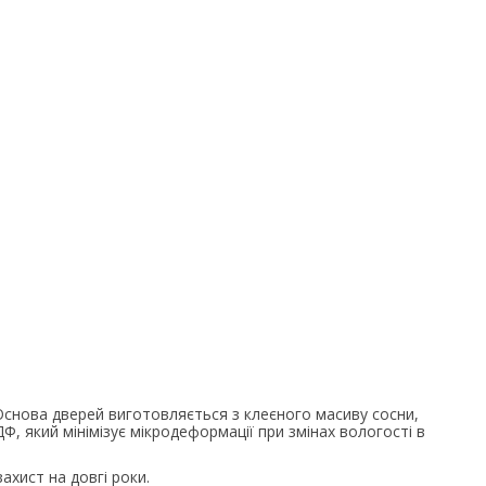
 Основа дверей виготовляється з клеєного масиву сосни,
, який мінімізує мікродеформації при змінах вологості в
ахист на довгі роки.