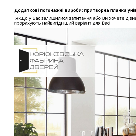
Додаткові погонажні вироби: притворна планка уні
Якщо у Вас залишилися запитання або Ви хочете дізна
прорахують найвигідніший варіант для Вас!