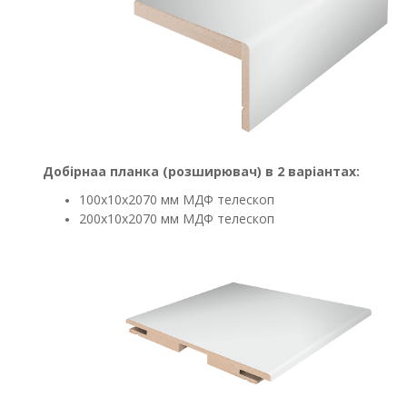
Добірнаа планка (розширювач) в 2 варіантах:
100х10х2070 мм МДФ телескоп
200х10х2070 мм МДФ телескоп