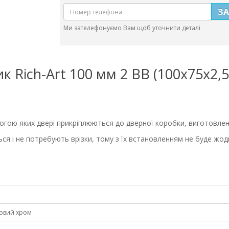
З
Ми зателефонуємо Вам щоб уточнити деталі
к Rich-Art 100 мм 2 ВВ (100х75х2,
могою яких двері прикріплюються до дверної коробки, виготовлені 
я і не потребують врізки, тому з їх встановленням не буде жод
овий хром