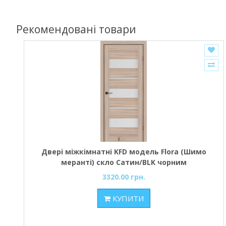
Рекомендовані товари
Двері міжкімнатні KFD модель Flora (Шимо
меранті) скло Сатин/BLK чорним
3320.00 грн.
КУПИТИ