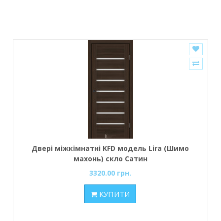
Двері міжкімнатні KFD модель Lira (Шимо
махонь) скло Сатин
3320.00 грн.
КУПИТИ