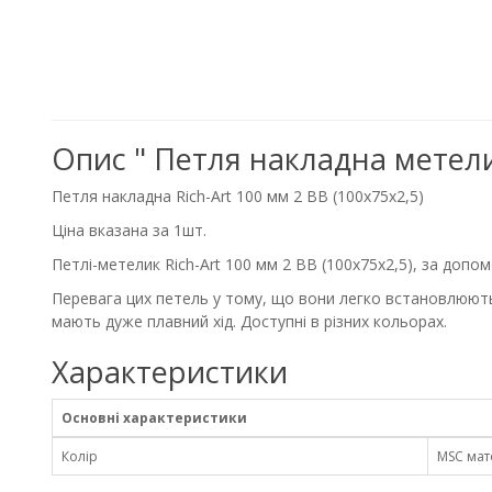
Опис " Петля накладна метели
Петля накладна Rich-Art 100 мм 2 ВВ (100х75х2,5)
Ціна вказана за 1шт.
Петлі-метелик Rich-Art 100 мм 2 ВВ (100х75х2,5), за допо
Перевага цих петель у тому, що вони легко встановлюютьс
мають дуже плавний хід. Доступні в різних кольорах.
Характеристики
Основні характеристики
Колір
MSC мат