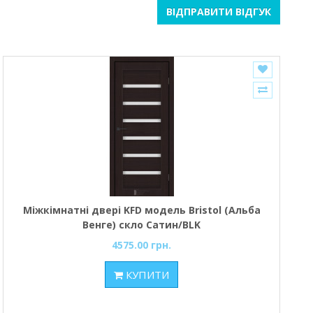
ВІДПРАВИТИ ВІДГУК
Міжкімнатні двері KFD модель Bristol (Альба
Венге) скло Сатин/BLK
4575.00 грн.
КУПИТИ