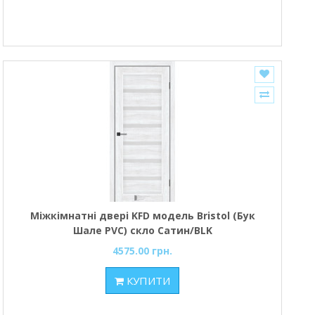
Міжкімнатні двері KFD модель Bristol (Бук
Шале PVC) скло Сатин/BLK
4575.00 грн.
КУПИТИ