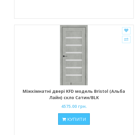
Міжкімнатні двері KFD модель Bristol (Альба
Лайн) скло Сатин/BLK
4575.00 грн.
КУПИТИ