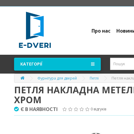
Про нас
Новин
КАТЕГОРІЇ
Петля накла
Фурнітура для дверей
Петлі
ПЕТЛЯ НАКЛАДНА МЕТЕЛИК
ХРОМ
Є В НАЯВНОСТІ
0 відгуків
: