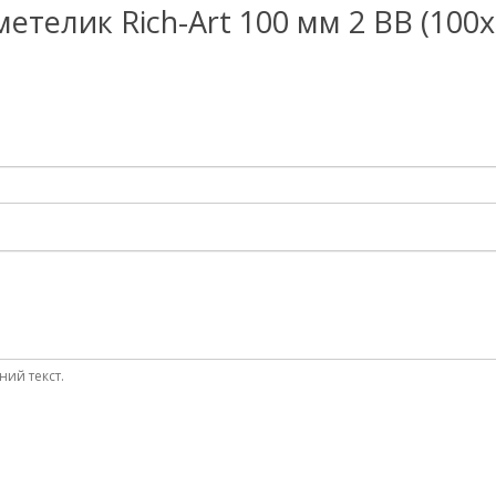
а метелик Rich-Art 100 мм 2 ВВ (10
ний текст.