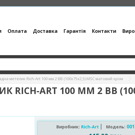
и
Оплата
Доставка
Гарантія
Контакти
Виро
дна метелик Rich-Art 100 мм 2 ВВ (100х75х2,5) MSC матовий хром
 RICH-ART 100 ММ 2 ВВ (1
001
Виробник:
Rich-Art
Модель: