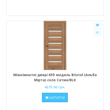
Міжкімнатні двері KFD модель Bristol (Альба
Мірта) скло Сатин/BLK
4575.00 грн.
КУПИТИ