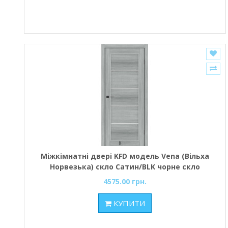
Міжкімнатні двері KFD модель Vena (Вільха
Норвезька) скло Сатин/BLK чорне скло
4575.00 грн.
КУПИТИ