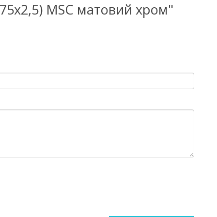
0х75х2,5) MSC матовий хром"