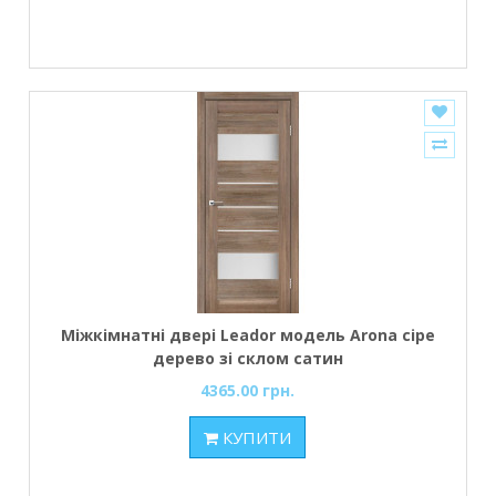
Міжкімнатні двері Leador модель Arona сіре
дерево зі склом сатин
4365.00 грн.
КУПИТИ