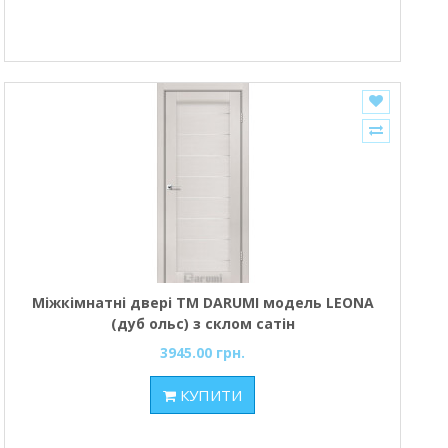
Міжкімнатні двері ТМ DARUMI модель LEONA
(дуб ольс) з склом сатін
3945.00 грн.
КУПИТИ