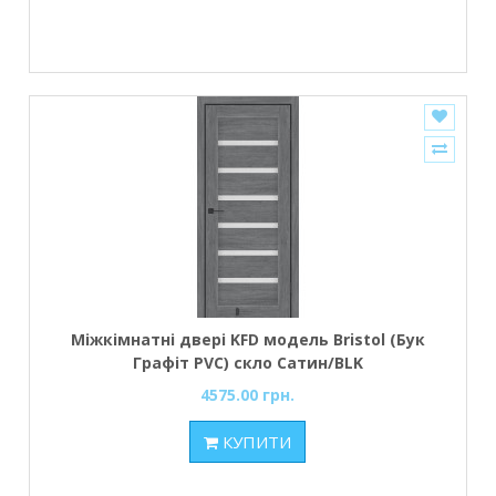
Міжкімнатні двері KFD модель Bristol (Бук
Графіт PVC) скло Сатин/BLK
4575.00 грн.
КУПИТИ