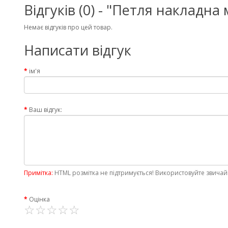
Відгуків (0) - "Петля накладн
Немає відгуків про цей товар.
Написати відгук
ім'я
Ваш відгук:
Примітка:
HTML розмітка не підтримується! Використовуйте звичай
Оцінка