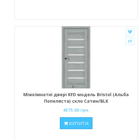
Міжкімнатні двері KFD модель Bristol (Альба
Попеляста) скло Сатин/BLK
4575.00 грн.
КУПИТИ