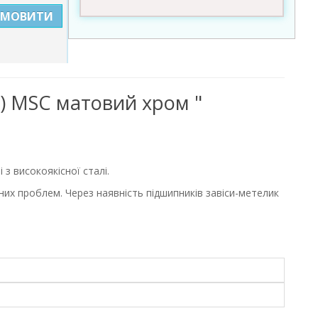
АМОВИТИ
5) MSC матовий хром "
з високоякісної сталі.
них проблем. Через наявність підшипників завіси-метелик