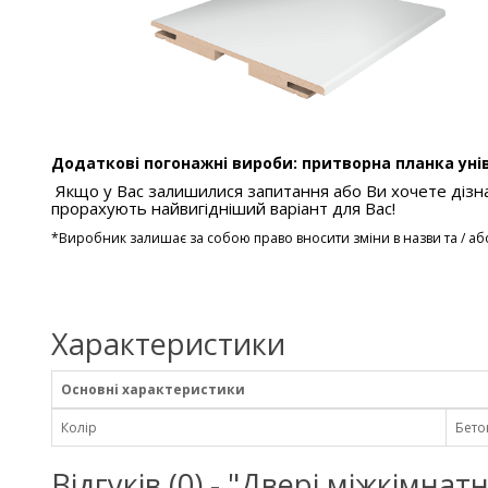
Додаткові погонажні вироби: притворна планка уні
Якщо у Вас залишилися запитання або Ви хочете дізна
прорахують найвигідніший варіант для Вас!
*
Виробник залишає за собою право вносити зміни в назви та / аб
Характеристики
Основні характеристики
Колір
Бето
Відгуків (0) - "Двері міжкімна