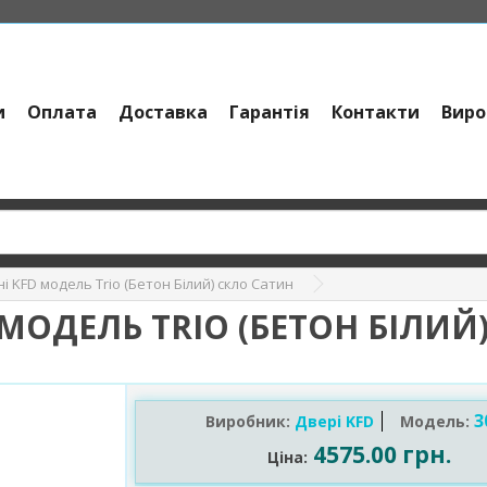
и
Оплата
Доставка
Гарантія
Контакти
Виро
і KFD модель Trio (Бетон Білий) скло Сатин
 МОДЕЛЬ TRIO (БЕТОН БІЛИЙ
3
Виробник:
Двері KFD
Модель:
4575.00 грн.
Ціна: