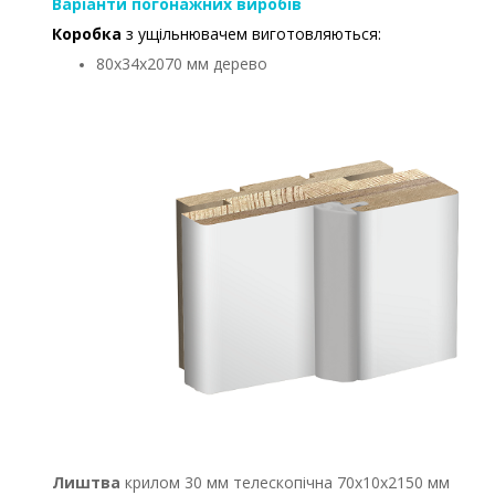
Варіанти погонажних виробів
Коробка
з ущільнювачем виготовляються:
80х34х2070 мм дерево
Лиштва
крилом 30 мм телескопічна 70х10х2150 мм