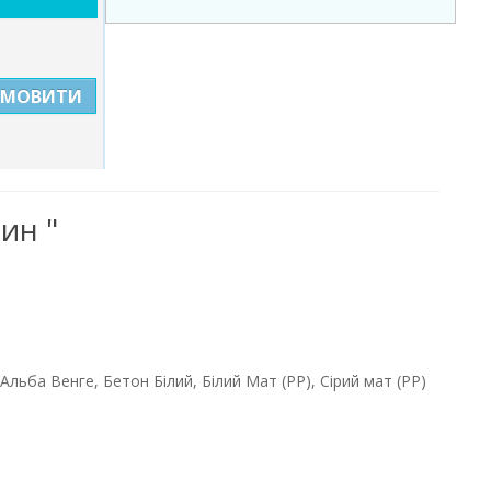
АМОВИТИ
ин "
Альба Венге, Бетон Білий, Білий Мат (PP), Сірий мат (РР)