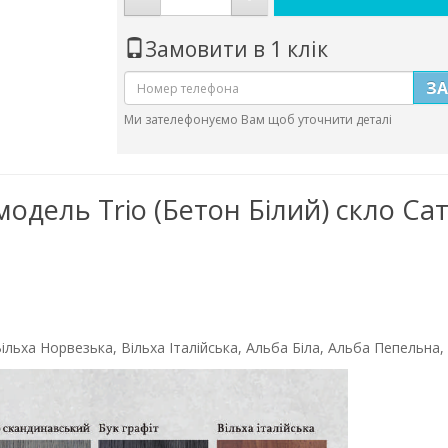
Замовити в 1 клік
З
Ми зателефонуємо Вам щоб уточнити деталі
модель Trio (Бетон Білий) скло Сат
ільха Норвезька, Вільха Італійська, Альба Біла, Альба Пепельна, 