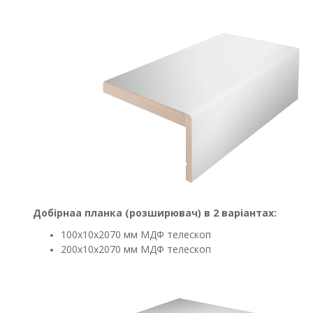
Добірнаа планка (розширювач) в 2 варіантах:
100х10х2070 мм МДФ телескоп
200х10х2070 мм МДФ телескоп