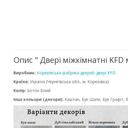
Опис " Двері міжкімнатні KFD 
Виробник:
Корюківська фабрика дверей, двері KFD
Країна:
Україна
(Чернігівська обл., м. Корюківка)
Колір:
Бетон Білий
Інші кольори (декори):
Каштан, Бук Шале, Бук Графіт, В