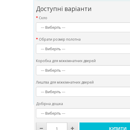
Доступні варіанти
Скло
Обрати розмір полотна
Коробка для міжкімнатних дверей
Лиштва для міжкімнатних дверей
Добірна дошка
КУПИТИ