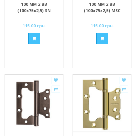
100 мм 2 ВВ
100 мм 2 ВВ
(100х75х2,5) SN
(100х75х2,5) MSC
сатин
матовий хром
115.00 грн.
115.00 грн.