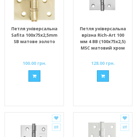
Петля універсальна
Петля універсальна
Safita 100х75х2,5mm
врізна Rich-Art 100
SB матове золото
мм 4 ВВ (100х75х2,5)
MSC матовий хром
100.00 грн.
128.00 грн.