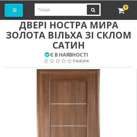
амовити замір
0
ДВЕРІ НОСТРА МИРА
ЗОЛОТА ВІЛЬХА ЗІ СКЛОМ
САТИН
Є В НАЯВНОСТІ
:
0 відгуків