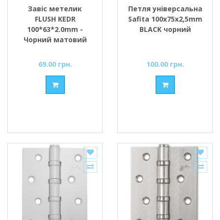
Завіс метелик
Петля універсальна
FLUSH KEDR
Safita 100х75х2,5mm
100*63*2.0mm -
BLACK чорний
Чорний матовий
(BL) (вузький)
69.00 грн.
100.00 грн.