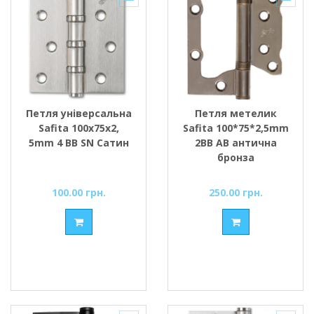
Петля універсальна
Петля метелик
Safita 100х75х2,
Safita 100*75*2,5mm
5mm 4 BB SN Сатин
2BB AB антична
бронза
100.00 грн.
250.00 грн.