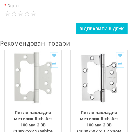
Оцінка
ВІДПРАВИТИ ВІДГУК
Рекомендовані товари
Петля накладна
Петля накладна
метелик Rich-Art
метелик Rich-Art
100 мм 2 ВВ
100 мм 2 ВВ
(100х75х2,5) White
(100х75х2,5) СР хром