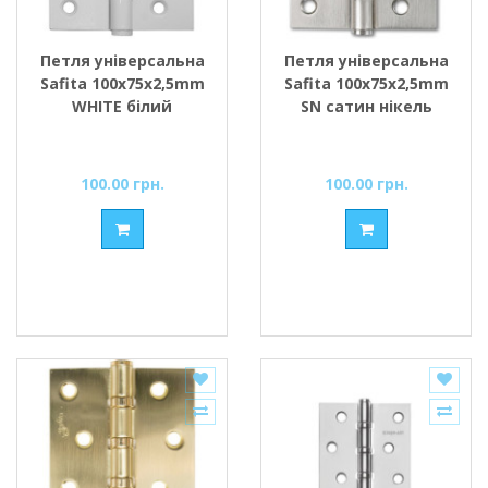
Петля універсальна
Петля універсальна
Safita 100х75х2,5mm
Safita 100х75х2,5mm
WHITE білий
SN сатин нікель
100.00 грн.
100.00 грн.