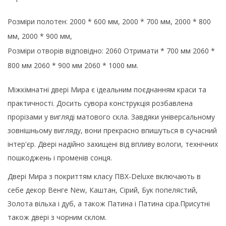
Розміри полотен: 2000 * 600 мм, 2000 * 700 мм, 2000 * 800
мм, 2000 * 900 мм,
Розміри отворів відповідно: 2060 Отримати * 700 мм 2060 *
800 мм 2060 * 900 мм 2060 * 1000 мм.
Міжкімнатні двері Мира є ідеальним поєднанням краси та
практичності. Досить сувора конструкція розбавлена
прорізами у вигляді матового скла. Завдяки універсальному
зовнішньому вигляду, вони прекрасно впишуться в сучасний
інтер'єр. Двері надійно захищені від впливу вологи, технічних
пошкоджень і променів сонця.
Двері Мира з покриттям класу ПВХ-Deluxe включають в
себе декор Венге New, Каштан, Сірий, Бук попелястий,
Золота вільха і дуб, а також Патина і Патина сіра.
Присутні
також двері з чорним склом.