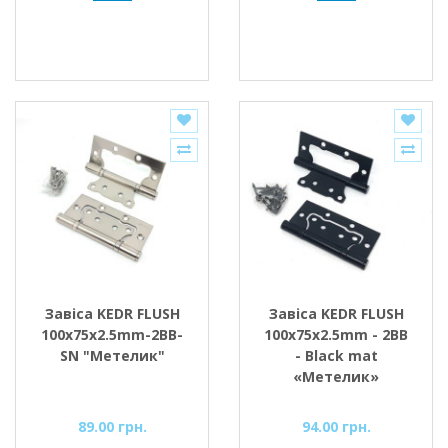
Завіса KEDR FLUSH
Завіса KEDR FLUSH
100x75x2.5mm-2BB-
100x75x2.5mm - 2BB
SN "Метелик"
- Black mat
«Метелик»
89.00 грн.
94.00 грн.