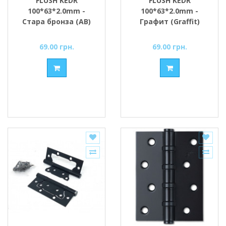
FLUSH KEDR
FLUSH KEDR
100*63*2.0mm -
100*63*2.0mm -
Стара бронза (AB)
Графит (Graffit)
(вузька)
(вузька)
69.00 грн.
69.00 грн.