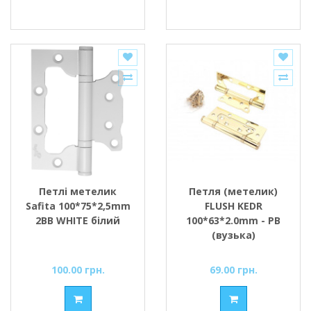
Петлі метелик
Петля (метелик)
Safita 100*75*2,5mm
FLUSH KEDR
2BB WHITE білий
100*63*2.0mm - PB
(вузька)
100.00 грн.
69.00 грн.