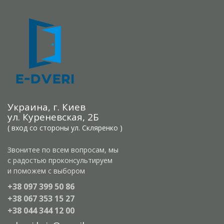
Украина, г. Киев
ул. Куреневская, 2Б
( вход со стороны ул. Скляренко )
Звонитее по всем вопросам, мы
с радостью проконсультируем
и поможем с выбором
+38 097 399 50 86
+38 067 353 15 27
+38 044 344 12 00