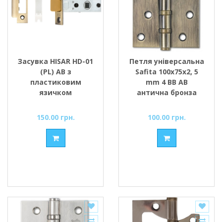
Засувка HISAR HD-01
Петля універсальна
(PL) AB з
Safita 100х75х2, 5
пластиковим
mm 4 BB AB
язичком
антична бронза
150.00 грн.
100.00 грн.