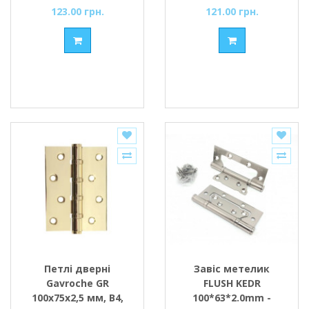
123.00 грн.
121.00 грн.
Петлі дверні
Завіс метелик
Gavroche GR
FLUSH KEDR
100x75x2,5 мм, B4,
100*63*2.0mm -