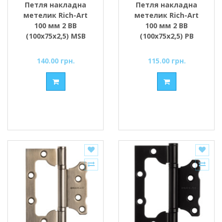
Петля накладна
Петля накладна
метелик Rich-Art
метелик Rich-Art
100 мм 2 ВВ
100 мм 2 ВВ
(100х75х2,5) MSB
(100х75х2,5) РВ
графіт
золото поліроване
140.00 грн.
115.00 грн.