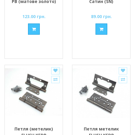
PB (матове золото)
Сатин (SN)
(вузький)
123.00 грн.
89.00 грн.
Петля (метелик)
Петля метелик