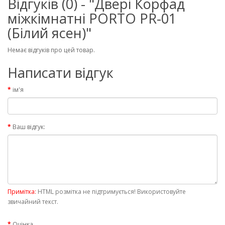
Відгуків (0) - "Двері Корфад
міжкімнатні PORTO PR-01
(Білий ясен)"
Немає відгуків про цей товар.
Написати відгук
ім'я
Ваш відгук:
Примітка:
HTML розмітка не підтримується! Використовуйте
звичайний текст.
Оцінка