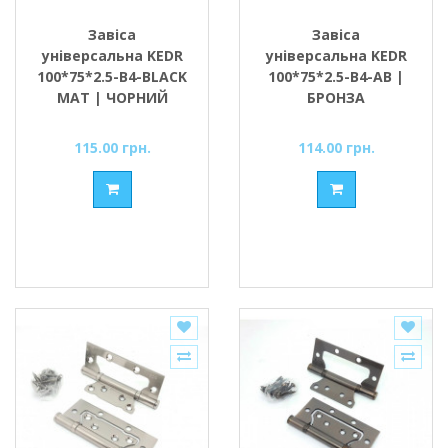
Завіса
Завіса
універсальна KEDR
універсальна KEDR
100*75*2.5-В4-BLACK
100*75*2.5-В4-AB |
MAT | ЧОРНИЙ
БРОНЗА
МАТОВИЙ
115.00 грн.
114.00 грн.