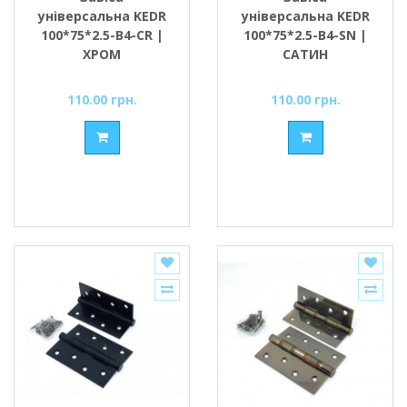
універсальна KEDR
універсальна KEDR
100*75*2.5-В4-CR |
100*75*2.5-В4-SN |
ХРОМ
САТИН
110.00 грн.
110.00 грн.