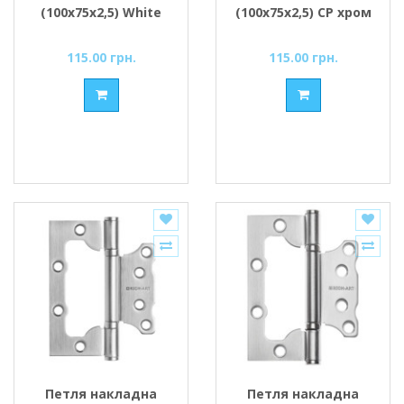
(100х75х2,5) White
(100х75х2,5) СР хром
білий
115.00 грн.
115.00 грн.
Петля накладна
Петля накладна