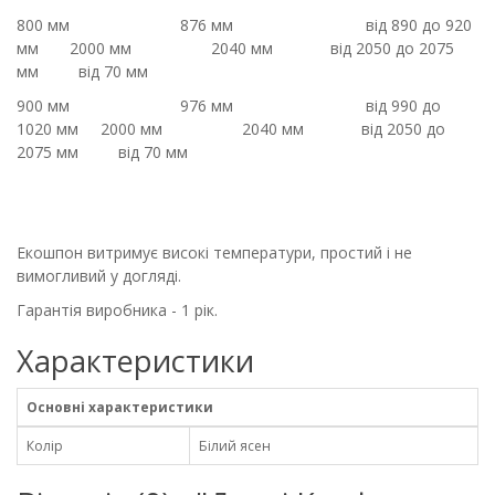
800 мм
876 мм
від 890 до 920
мм
2000 мм
2040 мм
від 2050 до 2075
мм
від 70 мм
900 мм
976 мм
від 990 до
1020 мм
2000 мм
2040 мм
від 2050 до
2075 мм
від 70 мм
Екошпон витримує високі температури, простий і не
вимогливий у догляді.
Гарантія виробника - 1 рік.
Характеристики
Основні характеристики
Колір
Білий ясен