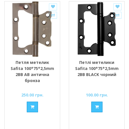
Петля метелик
Петлі метелики
Safita 100*75*2,5mm
Safita 100*75*2,5mm
2BB AB антична
2BB BLACK чорний
бронза
250.00 грн.
100.00 грн.