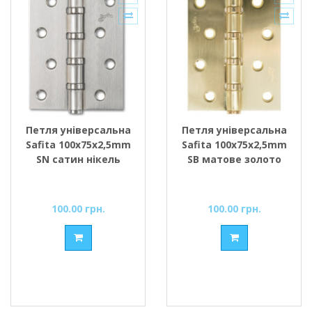
Петля універсальна
Петля універсальна
Safita 100х75х2,5mm
Safita 100х75х2,5mm
SN сатин нікель
SB матове золото
100.00 грн.
100.00 грн.