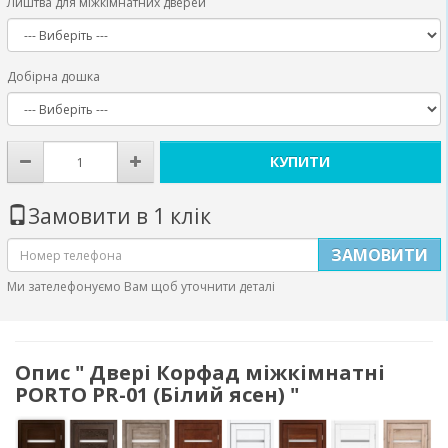
Лиштва для міжкімнатних дверей
Добірна дошка
КУПИТИ
Замовити в 1 клік
ЗАМОВИТИ
Ми зателефонуємо Вам щоб уточнити деталі
Опис " Двері Корфад міжкімнатні
PORTO PR-01 (Білий ясен) "