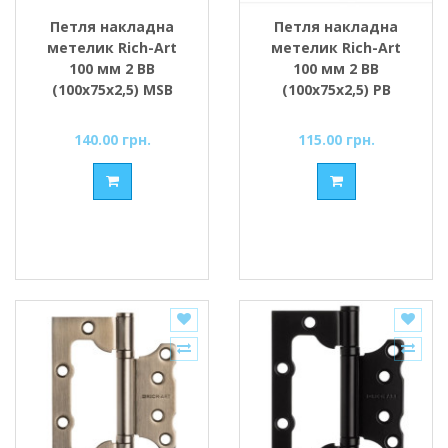
Петля накладна
Петля накладна
метелик Rich-Art
метелик Rich-Art
100 мм 2 ВВ
100 мм 2 ВВ
(100х75х2,5) MSB
(100х75х2,5) РВ
графіт
золото поліроване
140.00 грн.
115.00 грн.