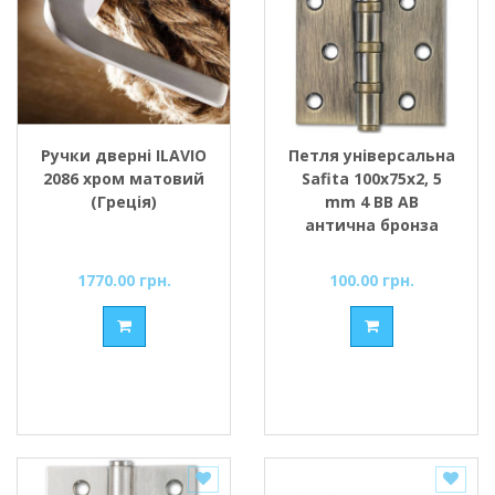
Ручки дверні ILAVIO
Петля універсальна
2086 хром матовий
Safita 100х75х2, 5
(Греція)
mm 4 BB AB
антична бронза
1770.00 грн.
100.00 грн.