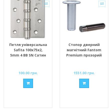
Петля універсальна
Стопор дверний
Safita 100х75х2,
магнітний Fantom
5mm 4 BB SN Сатин
Premium прозорий
100.00 грн.
1551.00 грн.