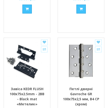
Завіса KEDR FLUSH
Петлі дверні
100x75x2.5mm - 2BB
Gavroche GR
- Black mat
100x75x2,5 мм, B4 CP
«Метелик»
(хром)