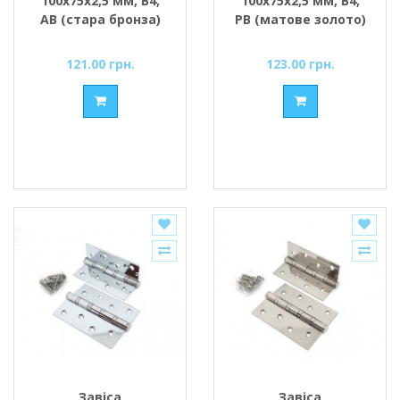
100x75x2,5 мм, B4,
100x75x2,5 мм, B4,
АВ (стара бронза)
PB (матове золото)
121.00 грн.
123.00 грн.
Завіса
Завіса