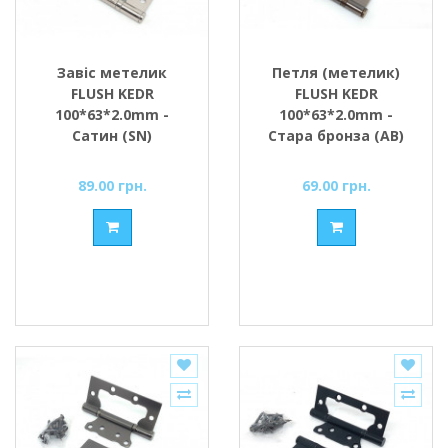
Завіс метелик
Петля (метелик)
FLUSH KEDR
FLUSH KEDR
100*63*2.0mm -
100*63*2.0mm -
Сатин (SN)
Стара бронза (AB)
(вузький)
(вузька)
89.00 грн.
69.00 грн.