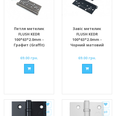
Петля метелик
Завіс метелик
FLUSH KEDR
FLUSH KEDR
100*63*2.0mm -
100*63*2.0mm -
Графит (Graffit)
Чорний матовий
(вузька)
(BL) (вузький)
69.00 грн.
69.00 грн.