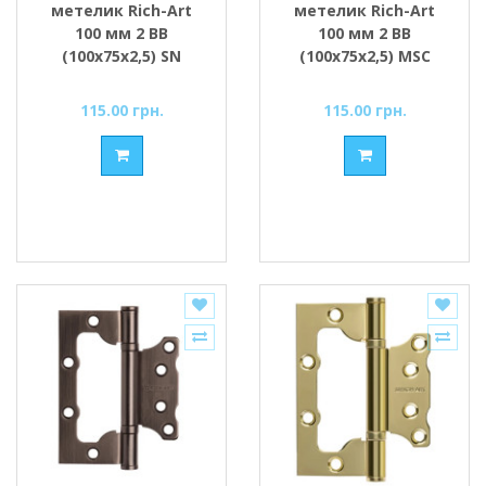
метелик Rich-Art
метелик Rich-Art
100 мм 2 ВВ
100 мм 2 ВВ
(100х75х2,5) SN
(100х75х2,5) MSC
сатин
матовий хром
115.00 грн.
115.00 грн.