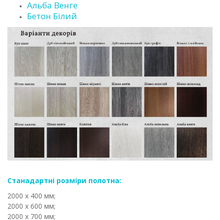
Альба Венге
Бетон Білий
Станадартні розміри полотна:
2000 х 400 мм;
2000 х 600 мм;
2000 х 700 мм;