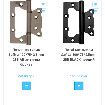
Петля метелик
Петлі метелики
Safita 100*75*2,5mm
Safita 100*75*2,5mm
2BB AB антична
2BB BLACK чорний
бронза
250.00 грн.
100.00 грн.