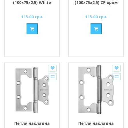
(100х75х2,5) White
(100х75х2,5) СР хром
білий
115.00 грн.
115.00 грн.
Петля накладна
Петля накладна