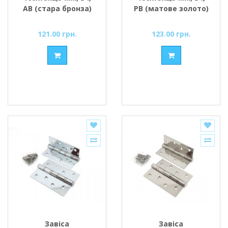
АВ (стара бронза)
PB (матове золото)
121.00 грн.
123.00 грн.
Завіса
Завіса