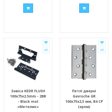
Завіса KEDR FLUSH
Петлі дверні
100x75x2.5mm - 2BB
Gavroche GR
- Black mat
100x75x2,5 мм, B4 CP
«Метелик»
(хром)