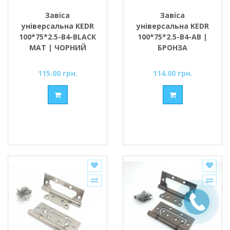
Завіса
Завіса
універсальна KEDR
універсальна KEDR
100*75*2.5-В4-BLACK
100*75*2.5-В4-AB |
MAT | ЧОРНИЙ
БРОНЗА
МАТОВИЙ
115.00 грн.
114.00 грн.