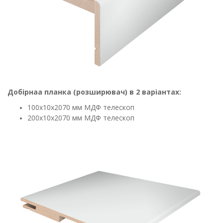
Добірнаа планка (розширювач) в 2 варіантах:
100х10х2070 мм МДФ телескоп
200х10х2070 мм МДФ телескоп