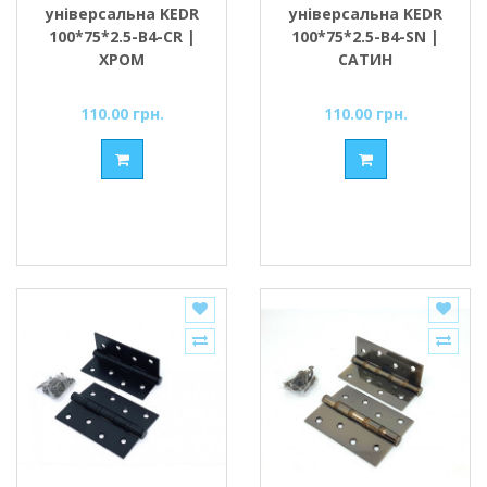
універсальна KEDR
універсальна KEDR
100*75*2.5-В4-CR |
100*75*2.5-В4-SN |
ХРОМ
САТИН
110.00 грн.
110.00 грн.