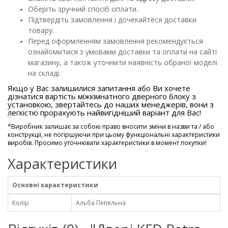
Оберіть зручний спосіб оплати.
Підтвердіть замовлення і дочекайтеся доставки
товару.
Перед оформленням замовлення рекомендується
ознайомитися з умовами доставки та оплати на сайті
магазину, а також уточнити наявність обраної моделі
на складі.
Якщо у Вас залишилися запитання або Ви хочете
дізнатися вартість міжкімнатного дверного блоку з
установкою, звертайтесь до наших менеджерів, вони з
легкістю прорахують найвигідніший варіант для Вас!
*
Виробник залишає за собою право вносити зміни в назви та / або
конструкції, не погіршуючи при цьому функціональні характеристики
виробів. Просимо уточнювати характеристики в момент покупки!
Характеристики
Основні характеристики
Колір
Альба Пепельна