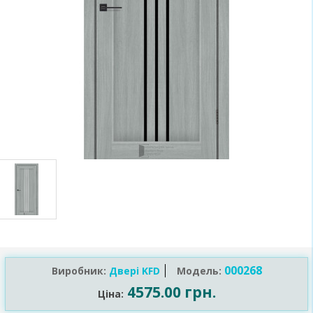
000268
Виробник:
Двері KFD
Модель:
4575.00 грн.
Ціна: