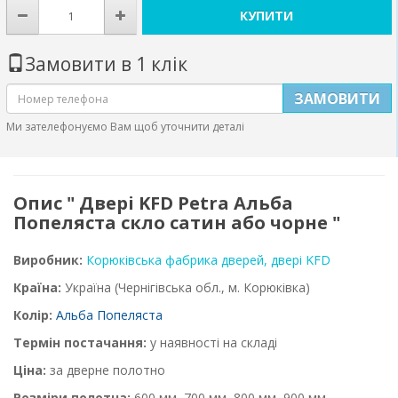
КУПИТИ
Замовити в 1 клік
ЗАМОВИТИ
Ми зателефонуємо Вам щоб уточнити деталі
Опис " Двері KFD Petra Альба
Попеляста скло сатин або чорне "
Виробник:
Корюківська фабрика дверей, двері KFD
Країна:
Україна
(Чернігівська обл., м. Корюківка)
Колір:
Альба Попеляста
Термін постачання:
у наявності на складі
Ціна:
за дверне полотно
Розміри полотна:
600 мм, 700 мм, 800 мм, 900 мм