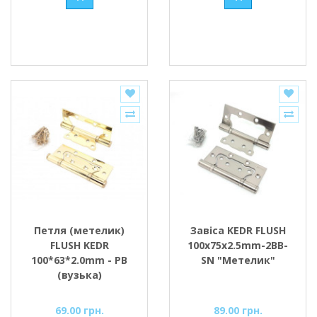
Петля (метелик)
Завіса KEDR FLUSH
FLUSH KEDR
100x75x2.5mm-2BB-
100*63*2.0mm - PB
SN "Метелик"
(вузька)
69.00 грн.
89.00 грн.