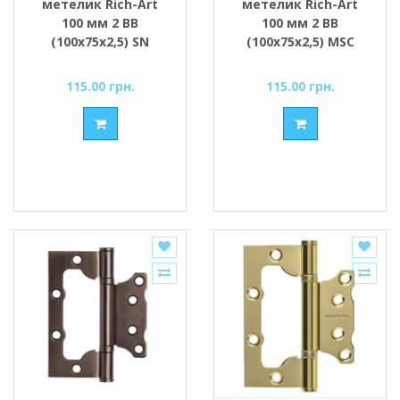
метелик Rich-Art
метелик Rich-Art
100 мм 2 ВВ
100 мм 2 ВВ
(100х75х2,5) SN
(100х75х2,5) MSC
сатин
матовий хром
115.00 грн.
115.00 грн.