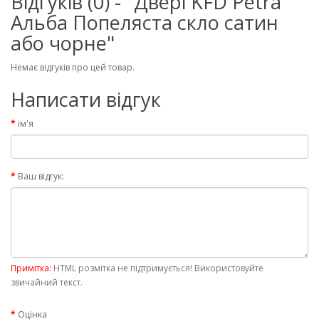
Відгуків (0) - "Двері KFD Petra
Альба Попеляста скло сатин
або чорне"
Немає відгуків про цей товар.
Написати відгук
ім'я
Ваш відгук:
Примітка:
HTML розмітка не підтримується! Використовуйте
звичайний текст.
Оцінка