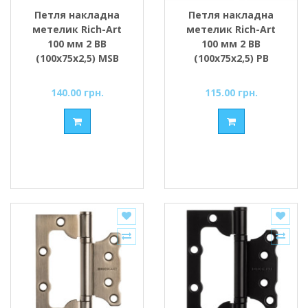
Петля накладна
Петля накладна
метелик Rich-Art
метелик Rich-Art
100 мм 2 ВВ
100 мм 2 ВВ
(100х75х2,5) MSB
(100х75х2,5) РВ
графіт
золото поліроване
140.00 грн.
115.00 грн.