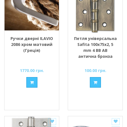
Ручки дверні ILAVIO
Петля універсальна
2086 хром матовий
Safita 100х75х2, 5
(Греція)
mm 4 BB AB
антична бронза
1770.00 грн.
100.00 грн.