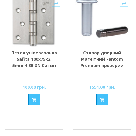
Петля універсальна
Стопор дверний
Safita 100х75х2,
магнітний Fantom
5mm 4 BB SN Сатин
Premium прозорий
100.00 грн.
1551.00 грн.