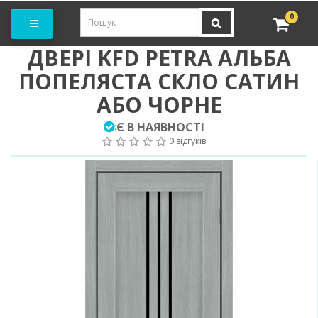
амовити замір
0
ДВЕРІ KFD PETRA АЛЬБА
ПОПЕЛЯСТА СКЛО САТИН
АБО ЧОРНЕ
Є В НАЯВНОСТІ
:
0 відгуків