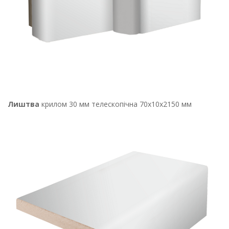
Лиштва
крилом 30 мм телескопічна 70х10х2150 мм