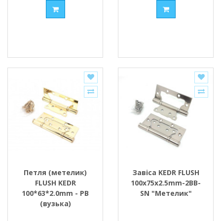
Петля (метелик)
Завіса KEDR FLUSH
FLUSH KEDR
100x75x2.5mm-2BB-
100*63*2.0mm - PB
SN "Метелик"
(вузька)