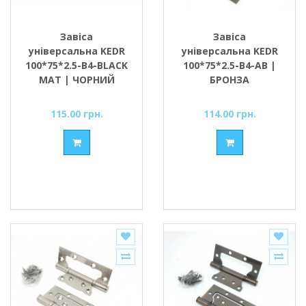
Завіса
Завіса
універсальна KEDR
універсальна KEDR
100*75*2.5-В4-BLACK
100*75*2.5-В4-AB |
MAT | ЧОРНИЙ
БРОНЗА
МАТОВИЙ
115.00 грн.
114.00 грн.