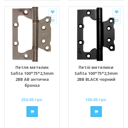
Петля метелик
Петлі метелики
Safita 100*75*2,5mm
Safita 100*75*2,5mm
2BB AB антична
2BB BLACK чорний
бронза
250.00 грн.
100.00 грн.