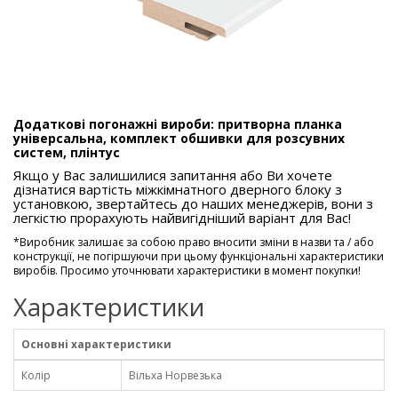
Додаткові погонажні вироби: притворна планка
універсальна, комплект обшивки для розсувних
систем, плінтус
Якщо у Вас залишилися запитання або Ви хочете
дізнатися вартість міжкімнатного дверного блоку з
установкою, звертайтесь до наших менеджерів, вони з
легкістю прорахують найвигідніший варіант для Вас!
*
Виробник залишає за собою право вносити зміни в назви та / або
конструкції, не погіршуючи при цьому функціональні характеристики
виробів. Просимо уточнювати характеристики в момент покупки!
Характеристики
Основні характеристики
Колір
Вільха Норвезька