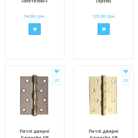
«Метелик»
(хром)
94.00 грн.
123.00 грн.
Петлі дверні
Петлі дверні
Gavroche GR
Gavroche GR