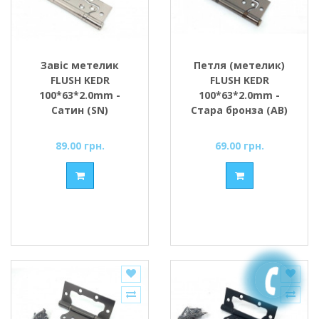
Завіс метелик
Петля (метелик)
FLUSH KEDR
FLUSH KEDR
100*63*2.0mm -
100*63*2.0mm -
Сатин (SN)
Стара бронза (AB)
(вузький)
(вузька)
89.00 грн.
69.00 грн.