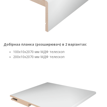
Добірнаа планка (розширювач) в 2 варіантах:
100х10х2070 мм МДФ телескоп
200х10х2070 мм МДФ телескоп