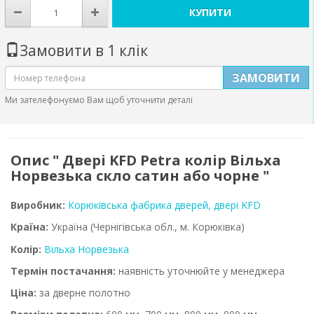
КУПИТИ
Замовити в 1 клік
ЗАМОВИТИ
Ми зателефонуємо Вам щоб уточнити деталі
Опис " Двері KFD Petra колір Вільха
Норвезька скло сатин або чорне "
Виробник:
Корюківська фабрика дверей, двері KFD
Країна:
Україна
(Чернігівська обл., м. Корюківка)
Колір:
Вільха Норвезька
Термін постачання:
наявність уточнюйте у менеджера
Ціна:
за дверне полотно