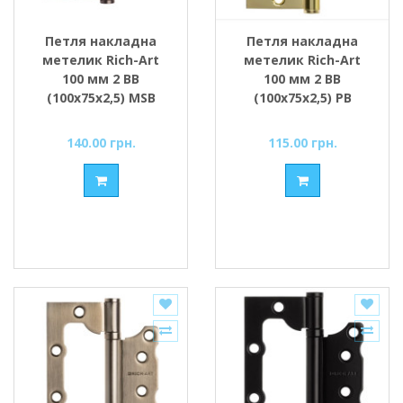
Петля накладна
Петля накладна
метелик Rich-Art
метелик Rich-Art
100 мм 2 ВВ
100 мм 2 ВВ
(100х75х2,5) MSB
(100х75х2,5) РВ
графіт
золото поліроване
140.00 грн.
115.00 грн.