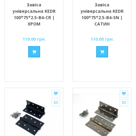
Завіса
Завіса
універсальна KEDR
універсальна KEDR
100*75*2.5-В4-CR |
100*75*2.5-В4-SN |
ХРОМ
САТИН
110.00 грн.
110.00 грн.