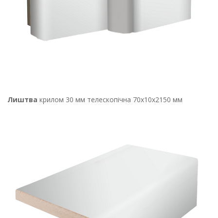
Лиштва
крилом 30 мм телескопічна 70х10х2150 мм