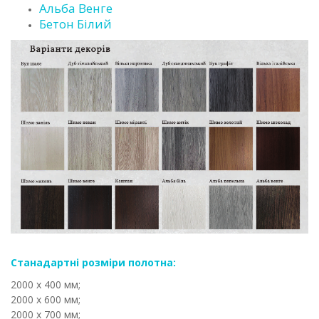
Альба Венге
Бетон Білий
Станадартні розміри полотна:
2000 х 400 мм;
2000 х 600 мм;
2000 х 700 мм;