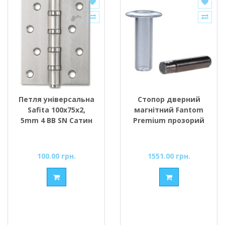
Петля універсальна
Стопор дверний
Safita 100х75х2,
магнітний Fantom
5mm 4 BB SN Сатин
Premium прозорий
100.00 грн.
1551.00 грн.