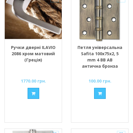
Ручки дверні ILAVIO
Петля універсальна
2086 хром матовий
Safita 100х75х2, 5
(Греція)
mm 4 BB AB
антична бронза
1770.00 грн.
100.00 грн.