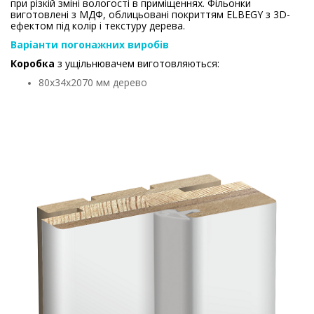
при різкій зміні вологості в приміщеннях. Фільонки
виготовлені з МДФ, облицьовані покриттям ELBEGY з 3D-
ефектом під колір і текстуру дерева.
Варіанти погонажних виробів
Коробка
з ущільнювачем виготовляються:
80х34х2070 мм дерево