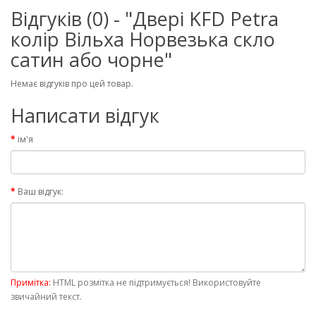
Відгуків (0) - "Двері KFD Petra
колір Вільха Норвезька скло
сатин або чорне"
Немає відгуків про цей товар.
Написати відгук
ім'я
Ваш відгук:
Примітка:
HTML розмітка не підтримується! Використовуйте
звичайний текст.