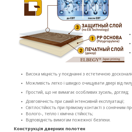
Висока міцність у поєднанні з естетичною досконалі
Можливість легко і швидко очищувати двері від пил
Простий, що не вимагає особливих зусиль, догляд;
Довговічність при самій інтенсивній експлуатації;
Світлостійкість при прямому контакті з сонячним пр
Волого-, тепло і хімічна стійкість;
Відповідність вимогам пожежної безпеки.
Конструкція дверних полотен