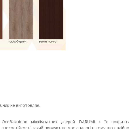
бник не виготовляє.
Особливістю міжкімнатних дверей DARUMI є їх покритт
зносостійкості такий продукт не має аналогів, тому що надійн