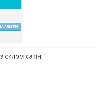
АМОВИТИ
 склом сатін "