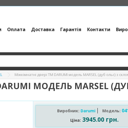
и
Оплата
Доставка
Гарантія
Контакти
Виро
Міжкімнатні двері ТМ DARUMI модель MARSEL (дуб ольс) з скло
EL
DARUMI МОДЕЛЬ MARSEL (ДУБ
04
Виробник:
Darumi
Модель:
3945.00 грн.
Ціна: