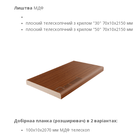
Лиштва
МДФ
плоский телескопічний з крилом "30" 70х10х2150 мм
плоский телескопічний з крилом "50" 70х10х2150 мм
Добірнаа планка (розширювач) в 2 варіантах:
100х10х2070 мм МДФ телескоп