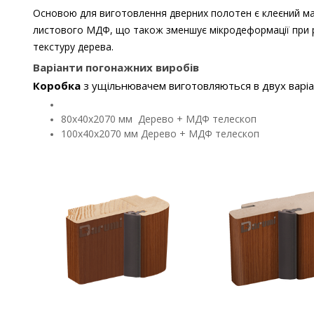
Основою для виготовлення дверних полотен є клеєний мас
листового МДФ, що також зменшує мікродеформації при різ
текстуру дерева.
Варіанти погонажних виробів
Коробка
з ущільнювачем виготовляються в двух варіа
80х40х2070 мм Дерево + МДФ телескоп
100х40х2070 мм Дерево + МДФ телескоп