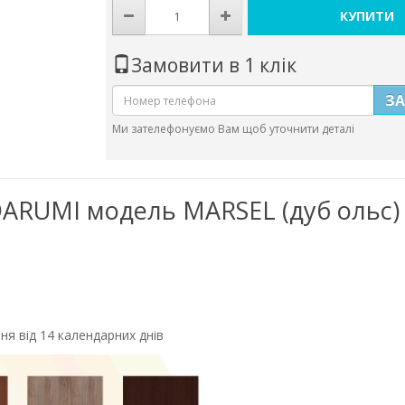
КУПИТИ
Замовити в 1 клік
З
Ми зателефонуємо Вам щоб уточнити деталі
DARUMI модель MARSEL (дуб ольс) з
ня від 14 календарних днів