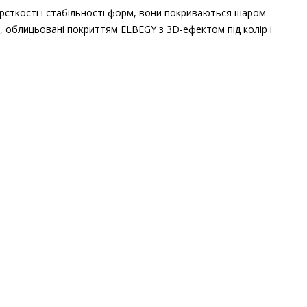
рсткості і стабільності форм, вони покриваються шаром
, облицьовані покриттям ELBEGY з 3D-ефектом під колір і