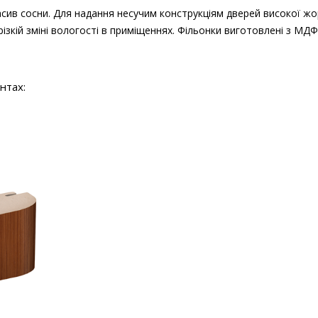
ив сосни. Для надання несучим конструкціям дверей високої жо
кій зміні вологості в приміщеннях. Фільонки виготовлені з МДФ
нтах: