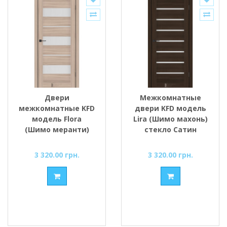
Двери
Межкомнатные
межкомнатные KFD
двери KFD модель
модель Flora
Lira (Шимо махонь)
(Шимо меранти)
стекло Сатин
стекло Сатин/BLK
черным
3 320.00 грн.
3 320.00 грн.