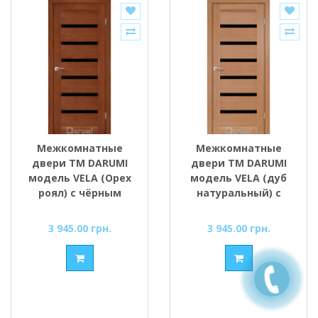
Межкомнатные
Межкомнатные
двери ТМ DARUMI
двери ТМ DARUMI
модель VELA (Орех
модель VELA (дуб
роял) с чёрным
натуральный) с
стеклом
чёрным стеклом
3 945.00 грн.
3 945.00 грн.