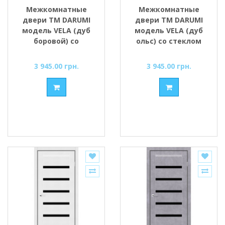
Межкомнатные
Межкомнатные
двери ТМ DARUMI
двери ТМ DARUMI
модель VELA (дуб
модель VELA (дуб
боровой) со
ольс) со стеклом
стеклом сатин
сатин
3 945.00 грн.
3 945.00 грн.