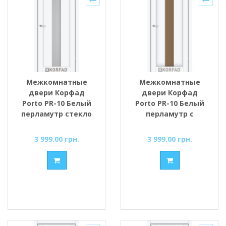
Межкомнатные
Межкомнатные
двери Корфад
двери Корфад
Porto PR-10 Белый
Porto PR-10 Белый
перламутр стекло
перламутр с
cатин
Бронзовым
стеклом
3 999.00 грн.
3 999.00 грн.