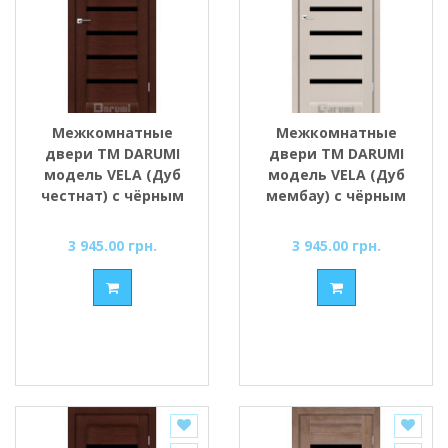
Межкомнатные
Межкомнатные
двери ТМ DARUMI
двери ТМ DARUMI
модель VELA (Дуб
модель VELA (Дуб
честнат) с чёрным
мембау) с чёрным
стеклом
стеклом
3 945.00 грн.
3 945.00 грн.