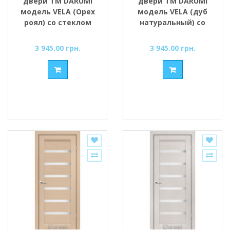
двери ТМ DARUMI
двери ТМ DARUMI
модель VELA (Орех
модель VELA (дуб
роял) со стеклом
натуральный) со
сатин
стеклом сатин
3 945.00 грн.
3 945.00 грн.