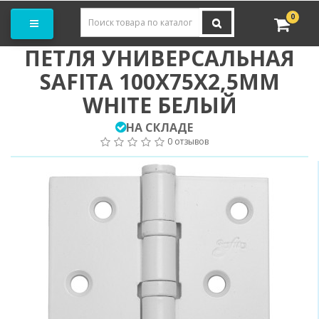
Заказать замер
0
ПЕТЛЯ УНИВЕРСАЛЬНАЯ
SAFITA 100Х75Х2,5MM
WHITE БЕЛЫЙ
НА СКЛАДЕ
0 отзывов