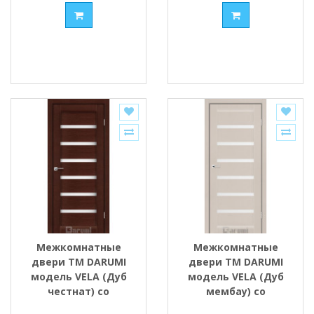
Межкомнатные
Межкомнатные
двери ТМ DARUMI
двери ТМ DARUMI
модель VELA (Дуб
модель VELA (Дуб
честнат) со
мембау) со
стеклом сатин
стеклом сатин