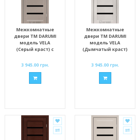
Межкомнатные
Межкомнатные
двери ТМ DARUMI
двери ТМ DARUMI
модель VELA
модель VELA
(Серый краст) с
(Дымчатый краст)
чёрным стеклом
с чёрным стеклом
3 945.00 грн.
3 945.00 грн.