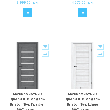
черное стекло
3 999.00 грн.
4 575.00 грн.
Межкомнатные
Межкомнатные
двери KFD модель
двери KFD модель
Bristol (Бук Графит
Bristol (Бук Шале
PVC) стекло
PVC) стекло