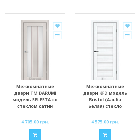
Межкомнатные
Межкомнатные
двери ТМ DARUMI
двери KFD модель
модель SELESTA со
Bristol (Альба
стеклом сатин
Белая) стекло
Сатин/BLK
4 705.00 грн.
4 575.00 грн.