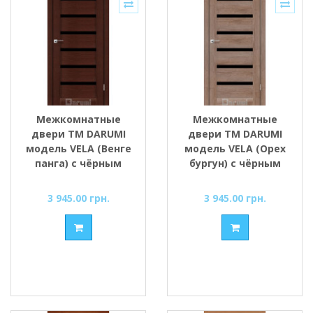
Межкомнатные
Межкомнатные
двери ТМ DARUMI
двери ТМ DARUMI
модель VELA (Венге
модель VELA (Орех
панга) с чёрным
бургун) с чёрным
стеклом
стеклом
3 945.00 грн.
3 945.00 грн.