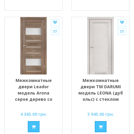
Межкомнатные
Межкомнатные
двери Leador
двери ТМ DARUMI
модель Arona
модель LEONA (дуб
серое дерево со
ольс) с стеклом
стеклом сатин
сатин
4 365.00 грн.
3 945.00 грн.