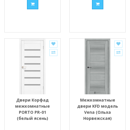
Двери Корфад
Межкомнатные
межкомнатные
двери KFD модель
PORTO PR-01
Vena (Ольха
(белый ясень)
Норвежская)
стекло Сатин/BLK