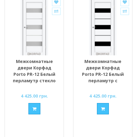
Межкомнатные
Межкомнатные
двери Корфад
двери Корфад
Porto PR-12 Белый
Porto PR-12 Белый
перламутр стекло
перламутр с
cатин
Чёрным стеклом
4 425.00 грн.
4 425.00 грн.