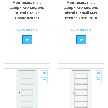
Межкомнатные
Межкомнатные
двери KFD модель
двери KFD модель
Bristol (Ольха
Bristol (Белый мат)
Норвежская)
стекло Сатин/BLK
стекло Сатин/BLK
4 575.00 грн.
4 920.00 грн.