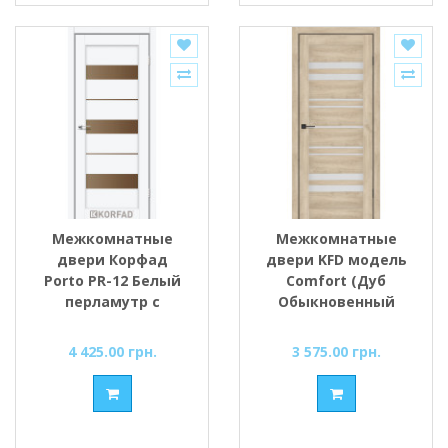
Межкомнатные
Межкомнатные
двери Корфад
двери KFD модель
Porto PR-12 Белый
Comfort (Дуб
перламутр с
Обыкновенный
Бронзовым
PVC) стекло
стеклом
Сатин/BLK черным
4 425.00 грн.
3 575.00 грн.