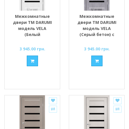
Межкомнатные
Межкомнатные
двери ТМ DARUMI
двери ТМ DARUMI
модель VELA
модель VELA
(Белый
(Серый бетон) с
текстурный) с
чёрным стеклом
чёрным стеклом
3 945.00 грн.
3 945.00 грн.