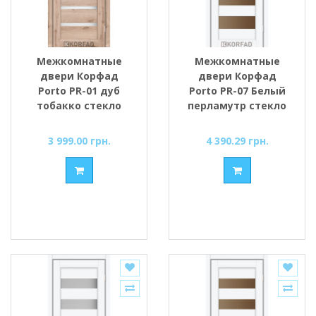
Межкомнатные
Межкомнатные
двери Корфад
двери Корфад
Porto PR-01 дуб
Porto PR-07 Белый
тобакко стекло
перламутр стекло
cатин
cатин
3 999.00 грн.
4 390.29 грн.