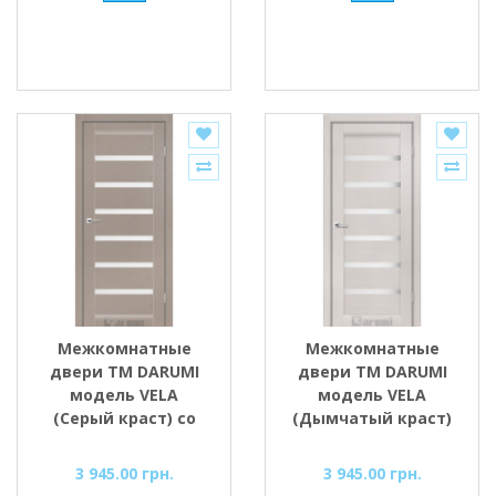
Межкомнатные
Межкомнатные
двери ТМ DARUMI
двери ТМ DARUMI
модель VELA
модель VELA
(Серый краст) со
(Дымчатый краст)
стеклом сатин
со стеклом сатин
3 945.00 грн.
3 945.00 грн.