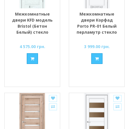
Межкомнатные
Межкомнатные
двери KFD модель
двери Корфад
Bristol (Бетон
Porto PR-01 Белый
Белый) стекло
перламутр стекло
Сатин/BLK
cатин
4 575.00 грн.
3 999.00 грн.