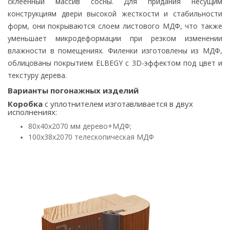
склеенный массив сосны. Для придания несущим
конструкциям двери высокой жесткости и стабильности
форм, они покрываются слоем листового МДФ, что также
уменьшает микродеформации при резком изменении
влажности в помещениях.
Филенки изготовлены из МДФ,
облицованы покрытием ELBEGY с 3D-эффектом под цвет и
текстуру дерева.
Варианты погонажных изделий
Коробка
с уплотнителем изготавливается в двух
исполнениях:
80х40х2070 мм дерево+МДФ;
100х38х2070 телескопическая МДФ