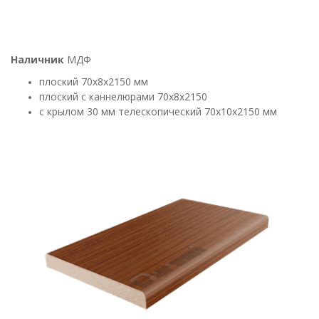
Наличник
МДФ
плоский 70х8х2150 мм
плоский с каннелюрами 70х8х2150
с крылом 30 мм телескопический 70х10х2150 мм