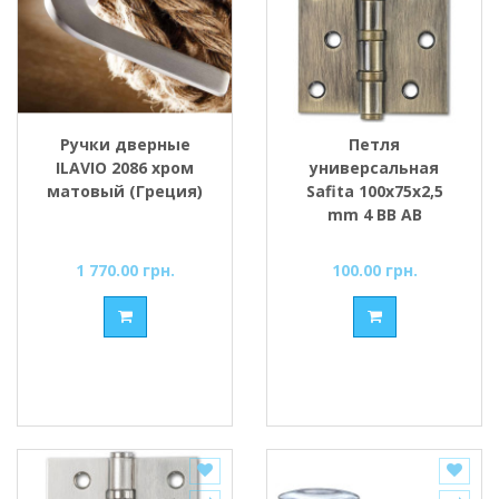
Ручки дверные
Петля
ILAVIO 2086 хром
универсальная
матовый (Греция)
Safita 100х75х2,5
mm 4 BB AB
антична бронза
1 770.00 грн.
100.00 грн.