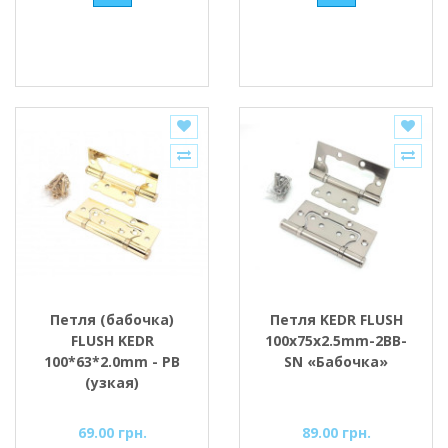
Петля (бабочка)
Петля KEDR FLUSH
FLUSH KEDR
100x75x2.5mm-2BB-
100*63*2.0mm - PB
SN «Бабочка»
(узкая)
69.00 грн.
89.00 грн.