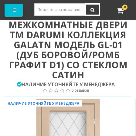
Заказать замер
0
МЕЖКОМНАТНЫЕ ДВЕРИ
ТМ DARUMI КОЛЛЕКЦИЯ
GALATN МОДЕЛЬ GL-01
(ДУБ БОРОВОЙ/РОМБ
ГРАФИТ D1) СО СТЕКЛОМ
САТИН
НАЛИЧИЕ УТОЧНЯЙТЕ У МЕНЕДЖЕРА
0 отзывов
НАЛИЧИЕ УТОЧНЯЙТЕ У МЕНЕДЖЕРА