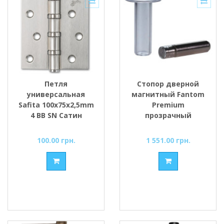
Петля
Стопор дверной
универсальная
магнитный Fantom
Safita 100х75х2,5mm
Premium
4 BB SN Сатин
прозрачный
100.00 грн.
1 551.00 грн.