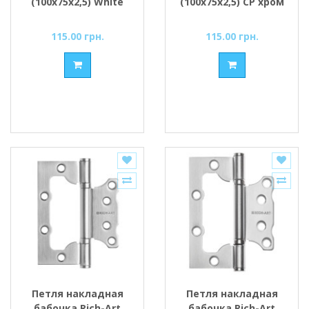
(100х75х2,5) White
(100х75х2,5) СР хром
белый
115.00 грн.
115.00 грн.
Петля накладная
Петля накладная
бабочка Rich-Art
бабочка Rich-Art