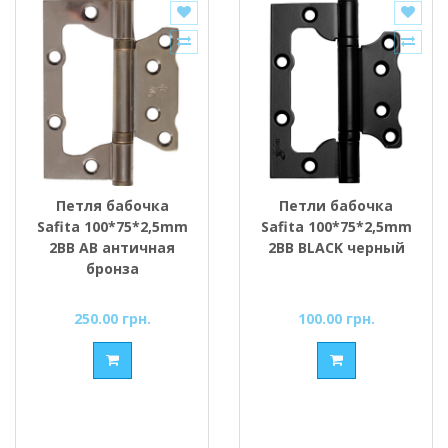
Петля бабочка
Петли бабочка
Safita 100*75*2,5mm
Safita 100*75*2,5mm
2BB AB античная
2BB BLACK черный
бронза
250.00 грн.
100.00 грн.