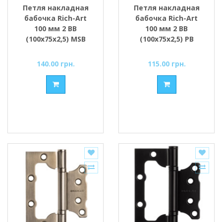
Петля накладная
Петля накладная
бабочка Rich-Art
бабочка Rich-Art
100 мм 2 ВВ
100 мм 2 ВВ
(100х75х2,5) MSB
(100х75х2,5) РВ
графит
золото
полированное
140.00 грн.
115.00 грн.