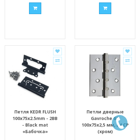
Петля KEDR FLUSH
Петли дверные
100x75x2.5mm - 2BB
Gavroche GR
- Black mat
100x75x2,5 мм, B4 CP
«Бабочка»
(хром)