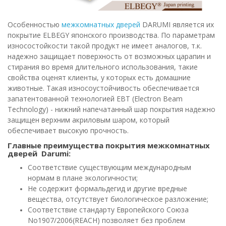
Особенностью
межкомнатных дверей
DARUMI является их
покрытие ELBEGY японского производства. По параметрам
износостойкости такой продукт не имеет аналогов, т.к.
надежно защищает поверхность от возможных царапин и
стирания во время длительного использования, такие
свойства оценят клиенты, у которых есть домашние
животные. Такая износоустойчивость обеспечивается
запатентованной технологией EBT (Electron Beam
Technology) - нижний напечатанный шар покрытия надежно
защищен верхним акриловым шаром, который
обеспечивает высокую прочность.
Главные преимущества покрытия межкомнатных
дверей Darumi:
Соответствие существующим международным
нормам в плане экологичности;
Не содержит формальдегид и другие вредные
вещества, отсутствует биологическое разложение;
Соответствие стандарту Европейского Союза
No1907/2006(REACH) позволяет без проблем