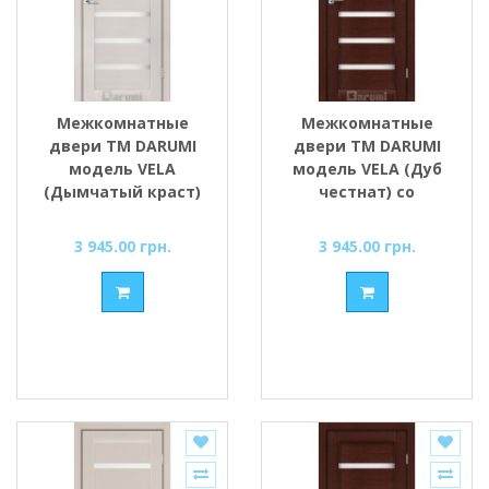
Межкомнатные
Межкомнатные
двери ТМ DARUMI
двери ТМ DARUMI
модель VELA
модель VELA (Дуб
(Дымчатый краст)
честнат) со
со стеклом сатин
стеклом сатин
3 945.00 грн.
3 945.00 грн.