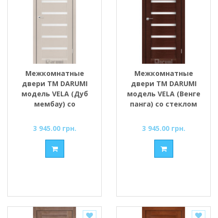
Межкомнатные
Межкомнатные
двери ТМ DARUMI
двери ТМ DARUMI
модель VELA (Дуб
модель VELA (Венге
мембау) со
панга) со стеклом
стеклом сатин
сатин
3 945.00 грн.
3 945.00 грн.