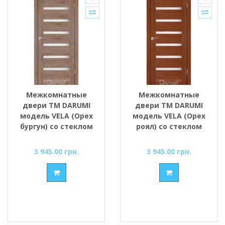
Межкомнатные
Межкомнатные
двери ТМ DARUMI
двери ТМ DARUMI
модель VELA (Орех
модель VELA (Орех
бургун) со стеклом
роял) со стеклом
сатин
сатин
3 945.00 грн.
3 945.00 грн.