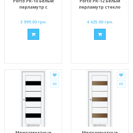
Porto PR-10 Белый
Porto PR-12 Белый
перламутр с
перламутр стекло
Бронзовым
cатин
стеклом
3 999.00 грн.
4 425.00 грн.
Межкомнатные
Межкомнатные