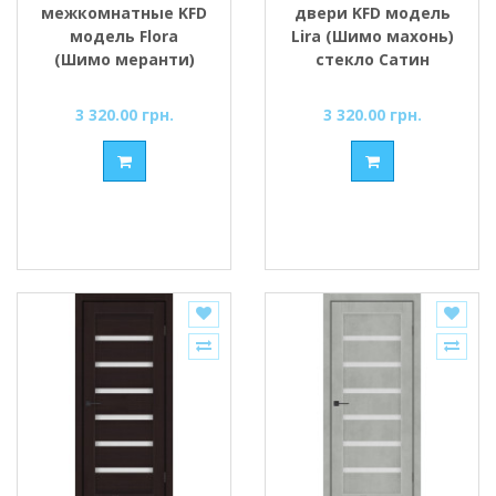
межкомнатные KFD
двери KFD модель
модель Flora
Lira (Шимо махонь)
(Шимо меранти)
стекло Сатин
стекло Сатин/BLK
черным
3 320.00 грн.
3 320.00 грн.