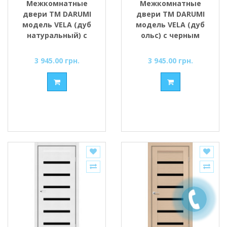
Межкомнатные
Межкомнатные
двери ТМ DARUMI
двери ТМ DARUMI
модель VELA (дуб
модель VELA (дуб
натуральный) с
ольс) с черным
чёрным стеклом
стеклом
3 945.00 грн.
3 945.00 грн.