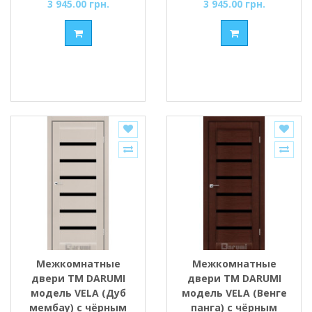
3 945.00 грн.
3 945.00 грн.
Межкомнатные
Межкомнатные
двери ТМ DARUMI
двери ТМ DARUMI
модель VELA (Дуб
модель VELA (Венге
мембау) с чёрным
панга) с чёрным