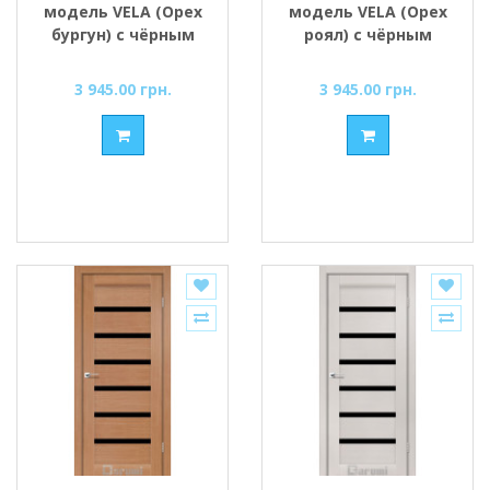
модель VELA (Орех
модель VELA (Орех
бургун) с чёрным
роял) с чёрным
стеклом
стеклом
3 945.00 грн.
3 945.00 грн.