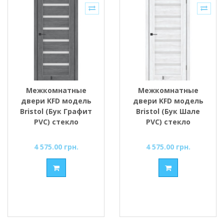
Межкомнатные
Межкомнатные
двери KFD модель
двери KFD модель
Bristol (Бук Графит
Bristol (Бук Шале
PVC) стекло
PVC) стекло
Сатин/BLK
Сатин/BLK
4 575.00 грн.
4 575.00 грн.