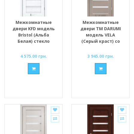
Межкомнатные
Межкомнатные
двери KFD модель
двери ТМ DARUMI
Bristol (Альба
модель VELA
Белая) стекло
(Серый краст) со
Сатин/BLK
стеклом сатин
4 575.00 грн.
3 945.00 грн.