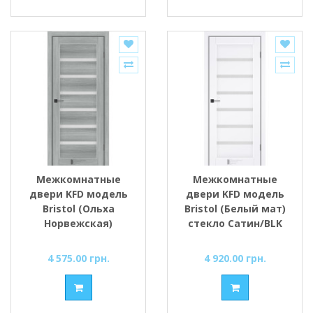
Межкомнатные
Межкомнатные
двери KFD модель
двери KFD модель
Bristol (Ольха
Bristol (Белый мат)
Норвежская)
стекло Сатин/BLK
стекло Сатин/BLK
4 575.00 грн.
4 920.00 грн.