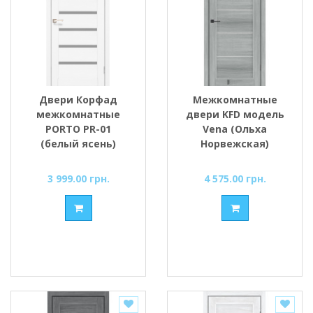
Двери Корфад
Межкомнатные
межкомнатные
двери KFD модель
PORTO PR-01
Vena (Ольха
(белый ясень)
Норвежская)
стекло Сатин/BLK
черное стекло
3 999.00 грн.
4 575.00 грн.