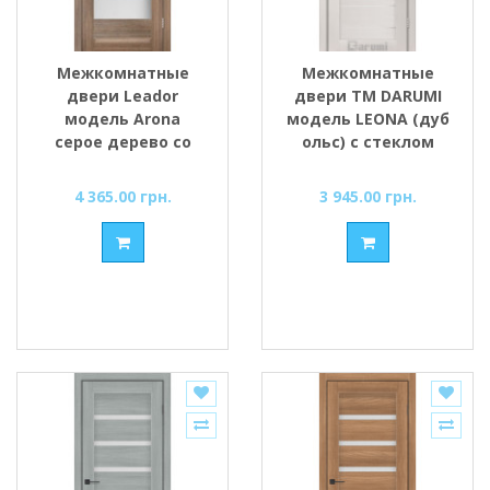
Межкомнатные
Межкомнатные
двери Leador
двери ТМ DARUMI
модель Arona
модель LEONA (дуб
серое дерево со
ольс) с стеклом
стеклом сатин
сатин
4 365.00 грн.
3 945.00 грн.