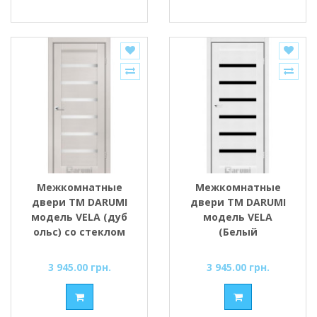
Межкомнатные
Межкомнатные
двери ТМ DARUMI
двери ТМ DARUMI
модель VELA (дуб
модель VELA
ольс) со стеклом
(Белый
сатин
текстурный) с
чёрным стеклом
3 945.00 грн.
3 945.00 грн.