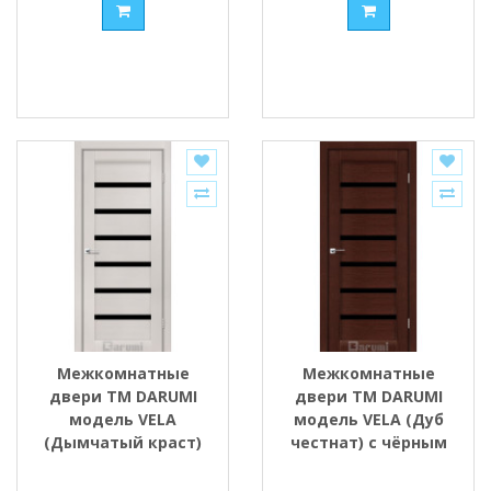
Межкомнатные
Межкомнатные
двери ТМ DARUMI
двери ТМ DARUMI
модель VELA
модель VELA (Дуб
(Дымчатый краст)
честнат) с чёрным
с чёрным стеклом
стеклом