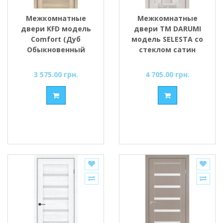
Межкомнатные
Межкомнатные
двери KFD модель
двери ТМ DARUMI
Comfort (Дуб
модель SELESTA со
Обыкновенный
стеклом сатин
PVC) стекло
Сатин/BLK черным
3 575.00 грн.
4 705.00 грн.