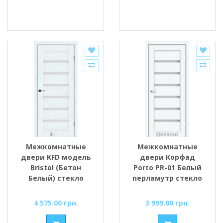
Межкомнатные
Межкомнатные
двери KFD модель
двери Корфад
Bristol (Бетон
Porto PR-01 Белый
Белый) стекло
перламутр стекло
Сатин/BLK
cатин
4 575.00 грн.
3 999.00 грн.