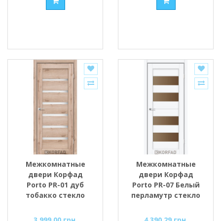
Межкомнатные
Межкомнатные
двери Корфад
двери Корфад
Porto PR-01 дуб
Porto PR-07 Белый
тобакко стекло
перламутр стекло
cатин
cатин
3 999.00 грн.
4 390.29 грн.