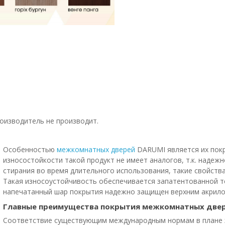
оизводитель не производит.
Особенностью
межкомнатных дверей
DARUMI является их пок
износостойкости такой продукт не имеет аналогов, т.к. наде
стирания во время длительного использования, такие свойств
Такая износоустойчивость обеспечивается запатентованной те
напечатанный шар покрытия надежно защищен верхним акрило
Главные преимущества покрытия межкомнатных двер
Соответствие существующим международным нормам в плане 