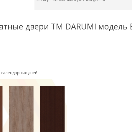
атные двери ТМ DARUMI модель 
4 календарных дней