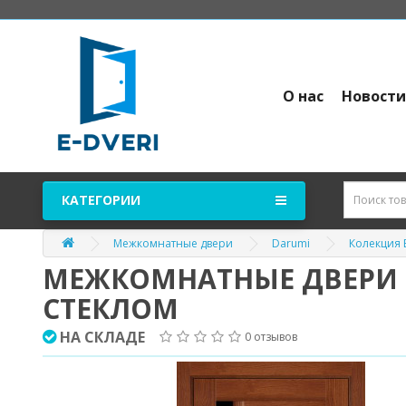
О нас
Новост
КАТЕГОРИИ
Межкомнатные двери
Darumi
Колекция
МЕЖКОМНАТНЫЕ ДВЕРИ Т
СТЕКЛОМ
НА СКЛАДЕ
0 отзывов