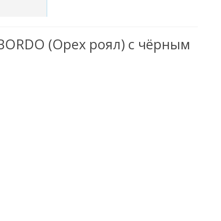
BORDO (Орех роял) с чёрным