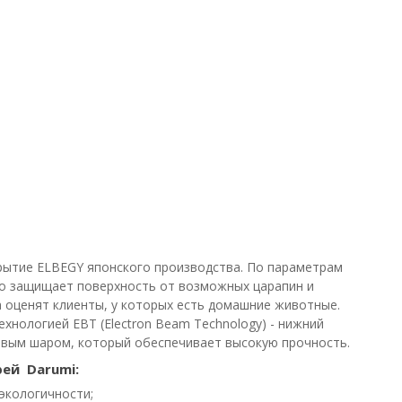
рытие ELBEGY японского производства. По параметрам
жно защищает поверхность от возможных царапин и
а оценят клиенты, у которых есть домашние животные.
хнологией EBT (Electron Beam Technology) - нижний
вым шаром, который обеспечивает высокую прочность.
ей Darumi:
экологичности;