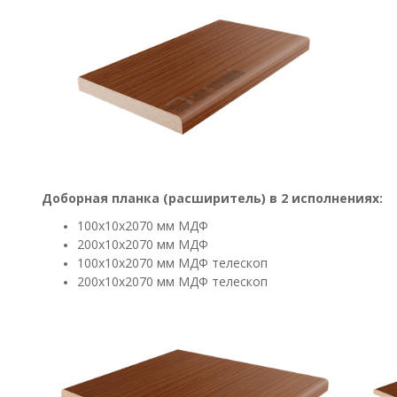
Доборная планка (расширитель) в 2 исполнениях:
100х10х2070 мм МДФ
200х10х2070 мм МДФ
100х10х2070 мм МДФ телескоп
200х10х2070 мм МДФ телескоп