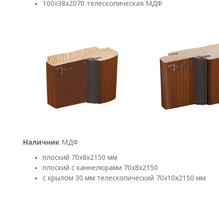
100х38х2070 телескопическая МДФ
Наличник
МДФ
плоский 70х8х2150 мм
плоский с каннелюрами 70х8х2150
с крылом 30 мм телескопический 70х10х2150 мм