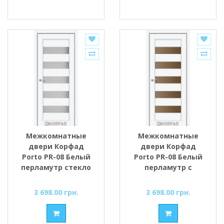
Межкомнатные
Межкомнатные
двери Корфад
двери Корфад
Porto PR-08 Белый
Porto PR-08 Белый
перламутр стекло
перламутр с
cатин
Бронзовым
стеклом
3 698.00 грн.
3 698.00 грн.