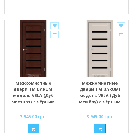
Межкомнатные
Межкомнатные
двери ТМ DARUMI
двери ТМ DARUMI
модель VELA (Дуб
модель VELA (Дуб
честнат) с чёрным
мембау) с чёрным
стеклом
стеклом
3 945.00 грн.
3 945.00 грн.