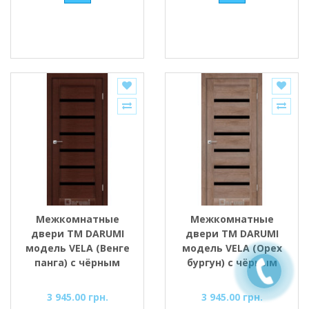
Межкомнатные
Межкомнатные
двери ТМ DARUMI
двери ТМ DARUMI
модель VELA (Венге
модель VELA (Орех
панга) с чёрным
бургун) с чёрным
стеклом
стеклом
3 945.00 грн.
3 945.00 грн.