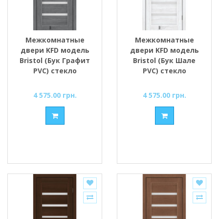
Межкомнатные
Межкомнатные
двери KFD модель
двери KFD модель
Bristol (Бук Графит
Bristol (Бук Шале
PVC) стекло
PVC) стекло
Сатин/BLK
Сатин/BLK
4 575.00 грн.
4 575.00 грн.