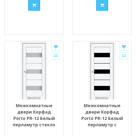
Межкомнатные
Межкомнатные
двери Корфад
двери Корфад
Porto PR-12 Белый
Porto PR-12 Белый
перламутр стекло
перламутр с
cатин
Чёрным стеклом