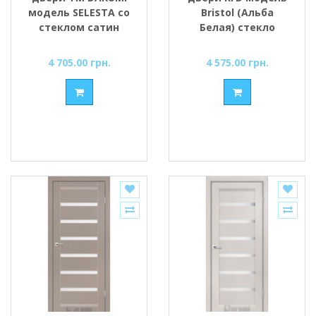
модель SELESTA со
Bristol (Альба
стеклом сатин
Белая) стекло
Сатин/BLK
4 705.00 грн.
4 575.00 грн.