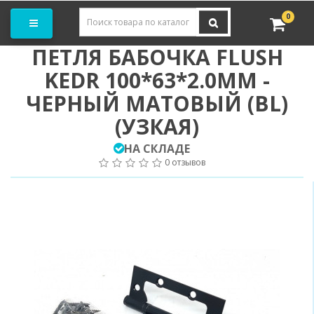
Заказать замер
0
ПЕТЛЯ БАБОЧКА FLUSH
KEDR 100*63*2.0MM -
ЧЕРНЫЙ МАТОВЫЙ (BL)
(УЗКАЯ)
НА СКЛАДЕ
0 отзывов