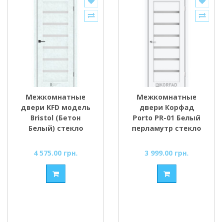
Межкомнатные
Межкомнатные
двери KFD модель
двери Корфад
Bristol (Бетон
Porto PR-01 Белый
Белый) стекло
перламутр стекло
Сатин/BLK
cатин
4 575.00 грн.
3 999.00 грн.