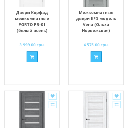
Двери Корфад
Межкомнатные
межкомнатные
двери KFD модель
PORTO PR-01
Vena (Ольха
(белый ясень)
Норвежская)
стекло Сатин/BLK
черное стекло
3 999.00 грн.
4 575.00 грн.