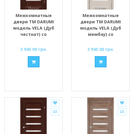
Межкомнатные
Межкомнатные
двери ТМ DARUMI
двери ТМ DARUMI
модель VELA (Дуб
модель VELA (Дуб
честнат) со
мембау) со
стеклом сатин
стеклом сатин
3 945.00 грн.
3 945.00 грн.