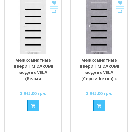
Межкомнатные
Межкомнатные
двери ТМ DARUMI
двери ТМ DARUMI
модель VELA
модель VELA
(Белый
(Серый бетон) с
текстурный) с
чёрным стеклом
чёрным стеклом
3 945.00 грн.
3 945.00 грн.