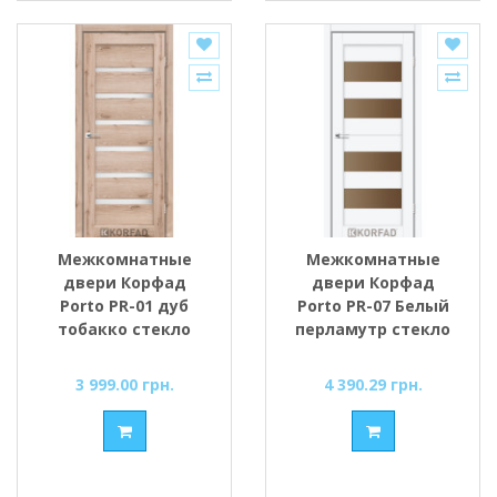
Межкомнатные
Межкомнатные
двери Корфад
двери Корфад
Porto PR-01 дуб
Porto PR-07 Белый
тобакко стекло
перламутр стекло
cатин
cатин
3 999.00 грн.
4 390.29 грн.