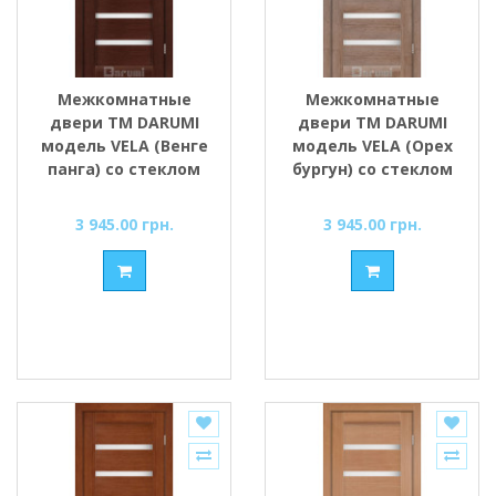
Межкомнатные
Межкомнатные
двери ТМ DARUMI
двери ТМ DARUMI
модель VELA (Венге
модель VELA (Орех
панга) со стеклом
бургун) со стеклом
сатин
сатин
3 945.00 грн.
3 945.00 грн.