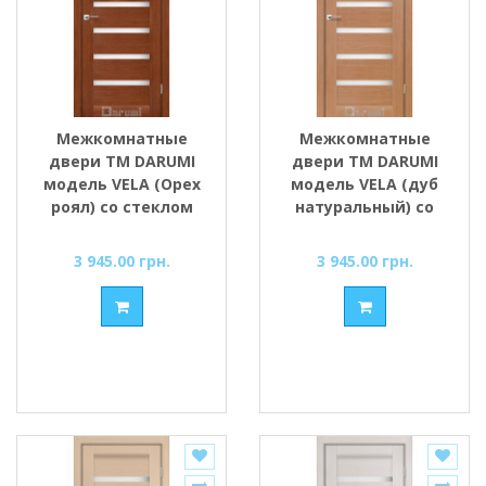
Межкомнатные
Межкомнатные
двери ТМ DARUMI
двери ТМ DARUMI
модель VELA (Орех
модель VELA (дуб
роял) со стеклом
натуральный) со
сатин
стеклом сатин
3 945.00 грн.
3 945.00 грн.