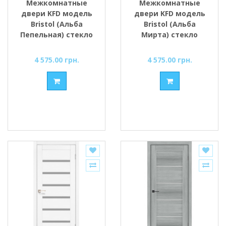
Межкомнатные
Межкомнатные
двери KFD модель
двери KFD модель
Bristol (Альба
Bristol (Альба
Пепельная) стекло
Мирта) стекло
Сатин/BLK
Сатин/BLK
4 575.00 грн.
4 575.00 грн.