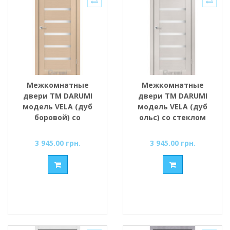
Межкомнатные
Межкомнатные
двери ТМ DARUMI
двери ТМ DARUMI
модель VELA (дуб
модель VELA (дуб
боровой) со
ольс) со стеклом
стеклом сатин
сатин
3 945.00 грн.
3 945.00 грн.