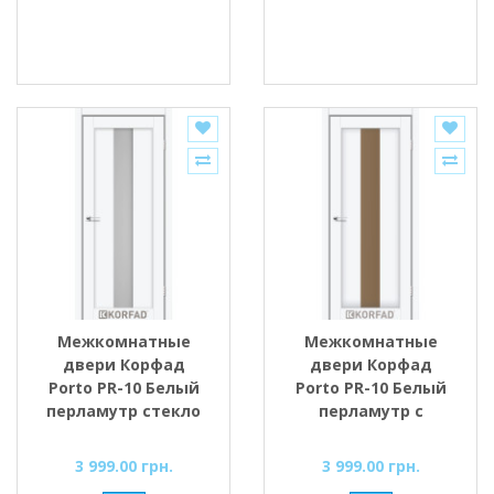
Межкомнатные
Межкомнатные
двери Корфад
двери Корфад
Porto PR-10 Белый
Porto PR-10 Белый
перламутр стекло
перламутр с
cатин
Бронзовым
стеклом
3 999.00 грн.
3 999.00 грн.