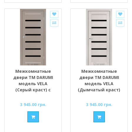
Межкомнатные
Межкомнатные
двери ТМ DARUMI
двери ТМ DARUMI
модель VELA
модель VELA
(Серый краст) с
(Дымчатый краст)
чёрным стеклом
с чёрным стеклом
3 945.00 грн.
3 945.00 грн.