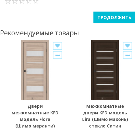
ПРОДОЛЖИТЬ
Рекомендуемые товары
Двери
Межкомнатные
межкомнатные KFD
двери KFD модель
модель Flora
Lira (Шимо махонь)
(Шимо меранти)
стекло Сатин
стекло Сатин/BLK
черным