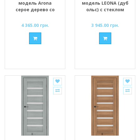
модель Arona
модель LEONA (дуб
серое дерево со
ольс) с стеклом
стеклом сатин
сатин
4 365.00 грн.
3 945.00 грн.