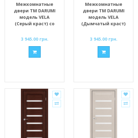
Межкомнатные
Межкомнатные
двери ТМ DARUMI
двери ТМ DARUMI
модель VELA
модель VELA
(Серый краст) со
(Дымчатый краст)
стеклом сатин
со стеклом сатин
3 945.00 грн.
3 945.00 грн.