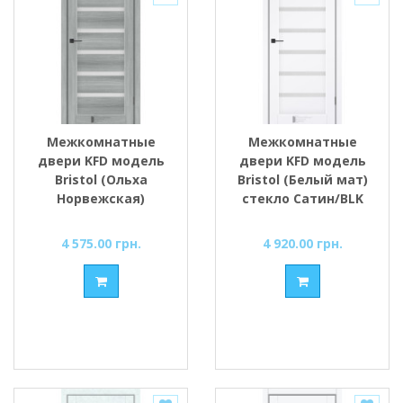
Межкомнатные
Межкомнатные
двери KFD модель
двери KFD модель
Bristol (Ольха
Bristol (Белый мат)
Норвежская)
стекло Сатин/BLK
стекло Сатин/BLK
4 575.00 грн.
4 920.00 грн.