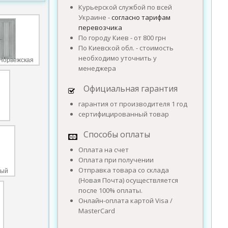
Курьерской службой по всей
Украине -
согласно тарифам
перевозчика
По городу Киев - от 800 грн
По Киевской обл. - стоимость
необходимо уточнить у
Норвежская
менеджера
Официальная гарантия
гарантия от производителя 1 год
сертифицированный товар
Способы оплаты
Оплата на счет
Оплата при получении
Отправка товара со склада
лый
(Новая Почта) осуществляется
после 100% оплаты.
Онлайн-оплата картой Visa /
MasterCard