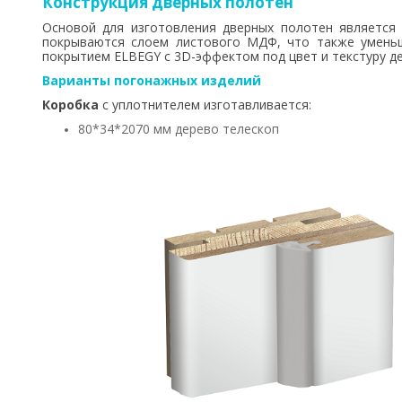
Конструкция дверных полотен
Основой для изготовления дверных полотен является 
покрываются слоем листового МДФ, что также умень
покрытием ELBEGY с 3D-эффектом под цвет и текстуру де
Варианты погонажных изделий
Коробка
с уплотнителем изготавливается:
80*34*2070 мм дерево телескоп