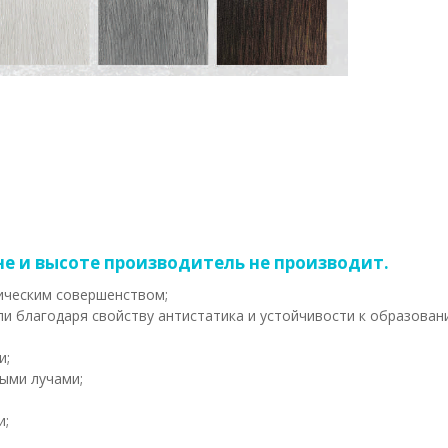
е и высоте производитель не производит.
ическим совершенством;
и благодаря свойству антистатика и устойчивости к образован
и;
ыми лучами;
и;