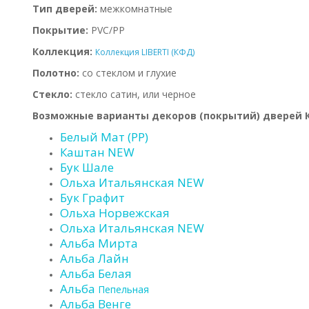
Тип дверей:
межкомнатные
Покрытие:
PVC/PP
Коллекция:
Коллекция LIBERTI (КФД)
Полотно:
со стеклом и глухие
Стекло:
стекло сатин, или черное
Возможные варианты декоров (покрытий) дверей 
Белый Мат (PP)
Каштан NEW
Бук Шале
Ольха Итальянская NEW
Бук Графит
Ольха Норвежская
Ольха Итальянская NEW
Альба Мирта
Альба Лайн
Альба Белая
Альба
Пепельная
Альба Венге