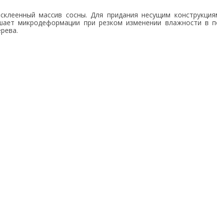
склеенный массив сосны. Для придания несущим конструкци
шает микродеформации при резком изменении влажности в 
рева.