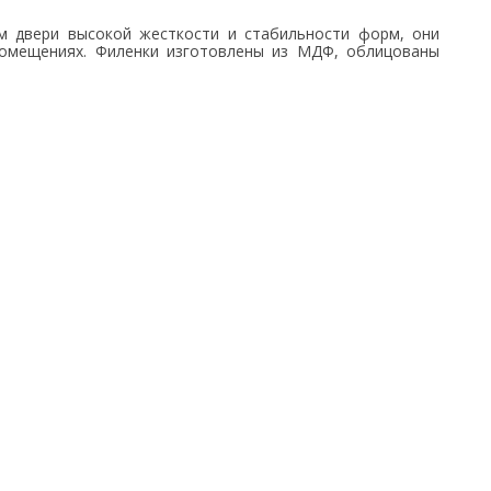
ям двери высокой жесткости и стабильности форм, они
помещениях.
Филенки изготовлены из МДФ, облицованы