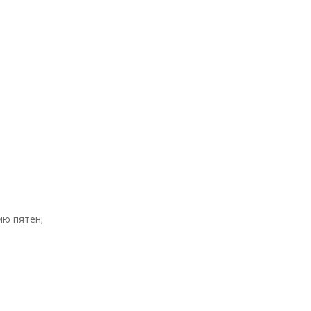
ию пятен;