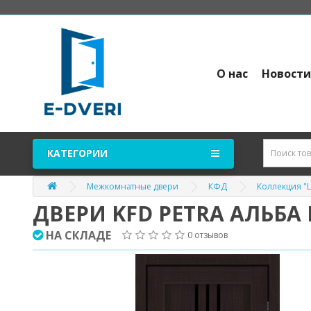
О нас
Новост
КАТЕГОРИИ
Межкомнатные двери
КФД
Коллекция "L
ДВЕРИ KFD PETRA АЛЬБА
НА СКЛАДЕ
0 отзывов