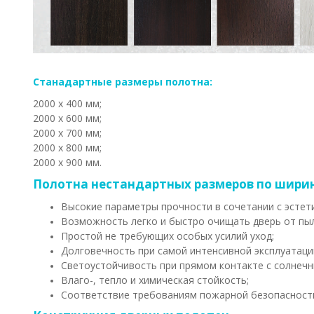
Станадартные размеры полотна:
2000 х 400 мм;
2000 х 600 мм;
2000 х 700 мм;
2000 х 800 мм;
2000 х 900 мм.
Полотна нестандартных размеров по ширин
Высокие параметры прочности в сочетании с эстет
Возможность легко и быстро очищать дверь от пыл
Простой не требующих особых усилий уход;
Долговечность при самой интенсивной эксплуатаци
Светоустойчивость при прямом контакте с солнечн
Влаго-, тепло и химическая стойкость;
Соответствие требованиям пожарной безопасност