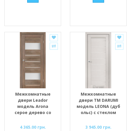
Межкомнатные
Межкомнатные
двери Leador
двери ТМ DARUMI
модель Arona
модель LEONA (дуб
серое дерево со
ольс) с стеклом
стеклом сатин
сатин
4 365.00 грн.
3 945.00 грн.