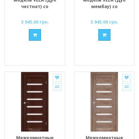
честнат) со
мембау) со
стеклом сатин
стеклом сатин
3 945.00 грн.
3 945.00 грн.
Межкомнатные
Межкомнатные