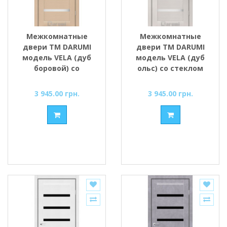
Межкомнатные
Межкомнатные
двери ТМ DARUMI
двери ТМ DARUMI
модель VELA (дуб
модель VELA (дуб
боровой) со
ольс) со стеклом
стеклом сатин
сатин
3 945.00 грн.
3 945.00 грн.