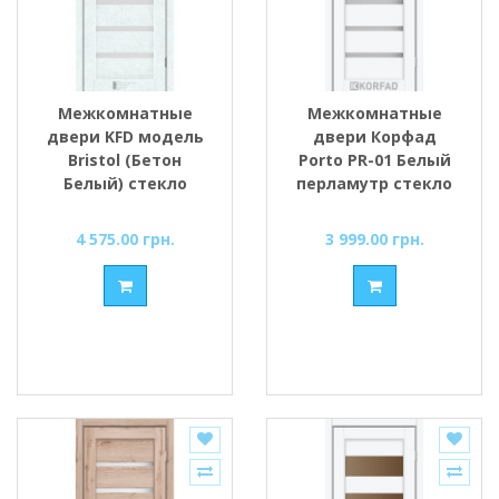
Межкомнатные
Межкомнатные
двери KFD модель
двери Корфад
Bristol (Бетон
Porto PR-01 Белый
Белый) стекло
перламутр стекло
Сатин/BLK
cатин
4 575.00 грн.
3 999.00 грн.