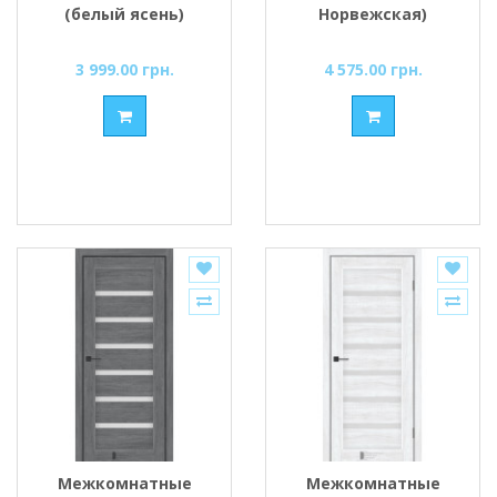
(белый ясень)
Норвежская)
стекло Сатин/BLK
черное стекло
3 999.00 грн.
4 575.00 грн.
Межкомнатные
Межкомнатные