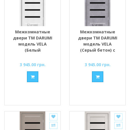
Межкомнатные
Межкомнатные
двери ТМ DARUMI
двери ТМ DARUMI
модель VELA
модель VELA
(Белый
(Серый бетон) с
текстурный) с
чёрным стеклом
чёрным стеклом
3 945.00 грн.
3 945.00 грн.