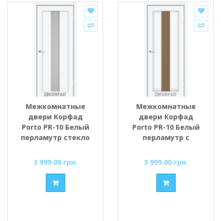
Межкомнатные
Межкомнатные
двери Корфад
двери Корфад
Porto PR-10 Белый
Porto PR-10 Белый
перламутр стекло
перламутр с
cатин
Бронзовым
стеклом
3 999.00 грн.
3 999.00 грн.