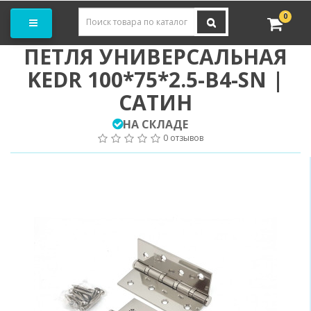
Заказать замер
0
ПЕТЛЯ УНИВЕРСАЛЬНАЯ
KEDR 100*75*2.5-В4-SN |
САТИН
НА СКЛАДЕ
0 отзывов