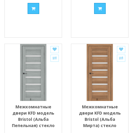
Межкомнатные
Межкомнатные
двери KFD модель
двери KFD модель
Bristol (Альба
Bristol (Альба
Пепельная) стекло
Мирта) стекло
Сатин/BLK
Сатин/BLK