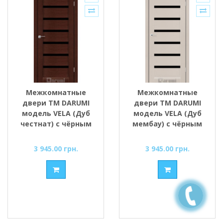
Межкомнатные
Межкомнатные
двери ТМ DARUMI
двери ТМ DARUMI
модель VELA (Дуб
модель VELA (Дуб
честнат) с чёрным
мембау) с чёрным
стеклом
стеклом
3 945.00 грн.
3 945.00 грн.