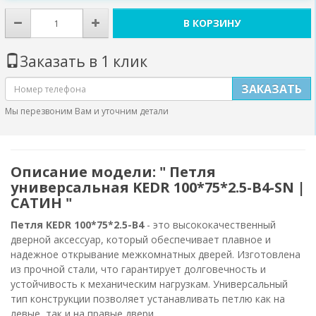
В КОРЗИНУ
Заказать в 1 клик
ЗАКАЗАТЬ
Мы перезвоним Вам и уточним детали
Описание модели: " Петля
универсальная KEDR 100*75*2.5-В4-SN |
САТИН "
Петля KEDR 100*75*2.5-В4
- это высококачественный
дверной аксессуар, который обеспечивает плавное и
надежное открывание межкомнатных дверей. Изготовлена
из прочной стали, что гарантирует долговечность и
устойчивость к механическим нагрузкам. Универсальный
тип конструкции позволяет устанавливать петлю как на
левые, так и на правые двери.