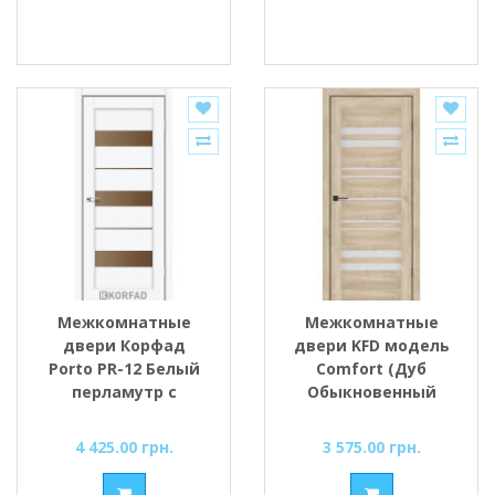
Межкомнатные
Межкомнатные
двери Корфад
двери KFD модель
Porto PR-12 Белый
Comfort (Дуб
перламутр с
Обыкновенный
Бронзовым
PVC) стекло
стеклом
Сатин/BLK черным
4 425.00 грн.
3 575.00 грн.