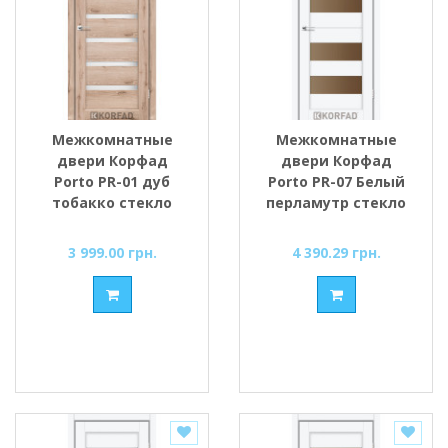
Межкомнатные
Межкомнатные
двери Корфад
двери Корфад
Porto PR-01 дуб
Porto PR-07 Белый
тобакко стекло
перламутр стекло
cатин
cатин
3 999.00 грн.
4 390.29 грн.