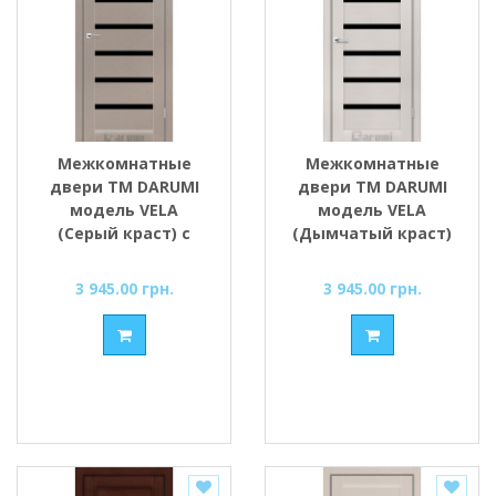
Межкомнатные
Межкомнатные
двери ТМ DARUMI
двери ТМ DARUMI
модель VELA
модель VELA
(Серый краст) с
(Дымчатый краст)
чёрным стеклом
с чёрным стеклом
3 945.00 грн.
3 945.00 грн.