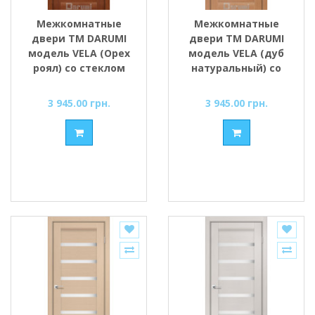
Межкомнатные
Межкомнатные
двери ТМ DARUMI
двери ТМ DARUMI
модель VELA (Орех
модель VELA (дуб
роял) со стеклом
натуральный) со
сатин
стеклом сатин
3 945.00 грн.
3 945.00 грн.