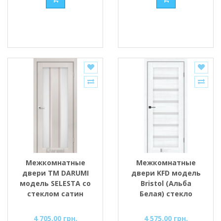
Межкомнатные
Межкомнатные
двери ТМ DARUMI
двери KFD модель
модель SELESTA со
Bristol (Альба
стеклом сатин
Белая) стекло
Сатин/BLK
4 705.00 грн.
4 575.00 грн.