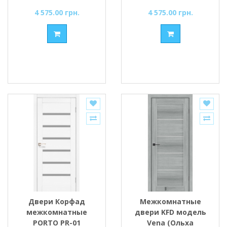
4 575.00 грн.
4 575.00 грн.
Двери Корфад
Межкомнатные
межкомнатные
двери KFD модель
PORTO PR-01
Vena (Ольха