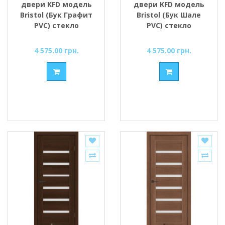
двери KFD модель
двери KFD модель
Bristol (Бук Графит
Bristol (Бук Шале
PVC) стекло
PVC) стекло
Сатин/BLK
Сатин/BLK
4 575.00 грн.
4 575.00 грн.