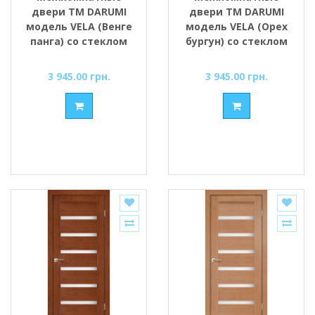
двери ТМ DARUMI
двери ТМ DARUMI
модель VELA (Венге
модель VELA (Орех
панга) со стеклом
бургун) со стеклом
сатин
сатин
3 945.00 грн.
3 945.00 грн.