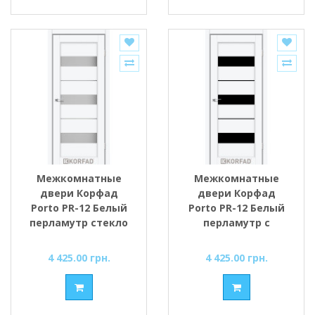
Межкомнатные
Межкомнатные
двери Корфад
двери Корфад
Porto PR-12 Белый
Porto PR-12 Белый
перламутр стекло
перламутр с
cатин
Чёрным стеклом
4 425.00 грн.
4 425.00 грн.