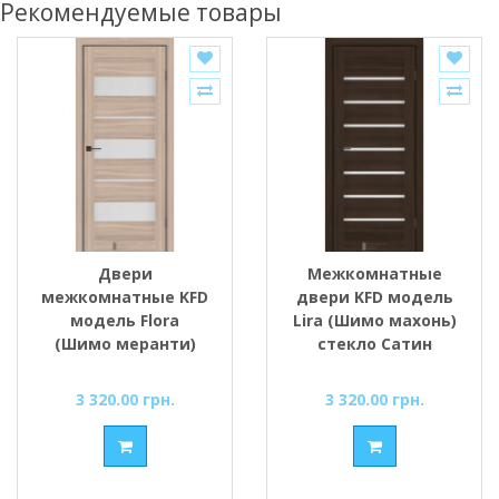
Рекомендуемые товары
Двери
Межкомнатные
межкомнатные KFD
двери KFD модель
модель Flora
Lira (Шимо махонь)
(Шимо меранти)
стекло Сатин
стекло Сатин/BLK
черным
3 320.00 грн.
3 320.00 грн.