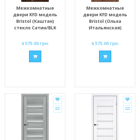
Межкомнатные
Межкомнатные
двери KFD модель
двери KFD модель
Bristol (Каштан)
Bristol (Ольха
стекло Сатин/BLK
Итальянская)
стекло Сатин/BLK
4 575.00 грн.
4 575.00 грн.