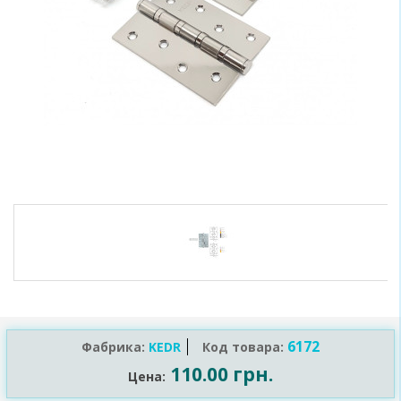
6172
Фабрика:
KEDR
Код товара:
110.00 грн.
Цена: