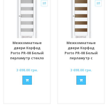
Межкомнатные
Межкомнатные
двери Корфад
двери Корфад
Porto PR-08 Белый
Porto PR-08 Белый
перламутр стекло
перламутр с
cатин
Бронзовым
стеклом
3 698.00 грн.
3 698.00 грн.