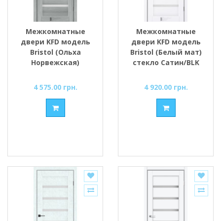
Межкомнатные
Межкомнатные
двери KFD модель
двери KFD модель
Bristol (Ольха
Bristol (Белый мат)
Норвежская)
стекло Сатин/BLK
стекло Сатин/BLK
4 575.00 грн.
4 920.00 грн.