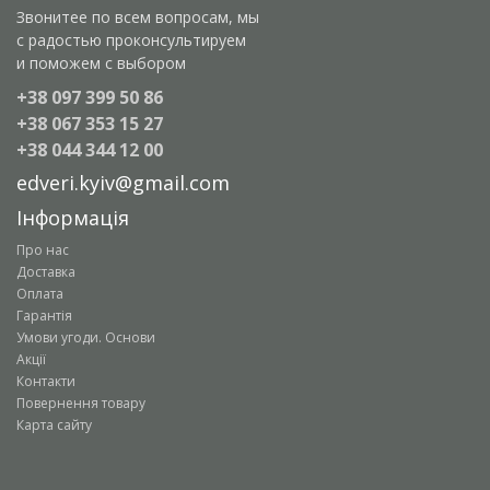
Звонитее по всем вопросам, мы
с радостью проконсультируем
и поможем с выбором
+38 097 399 50 86
+38 067 353 15 27
+38 044 344 12 00
edveri.kyiv@gmail.com
Інформація
Про нас
Доставка
Оплата
Гарантія
Умови угоди. Основи
Акції
Контакти
Повернення товару
Карта сайту