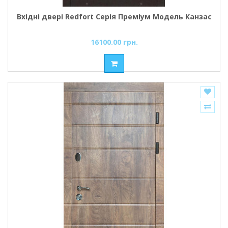
Вхідні двері Redfort Серія Преміум Модель Канзас
16100.00 грн.