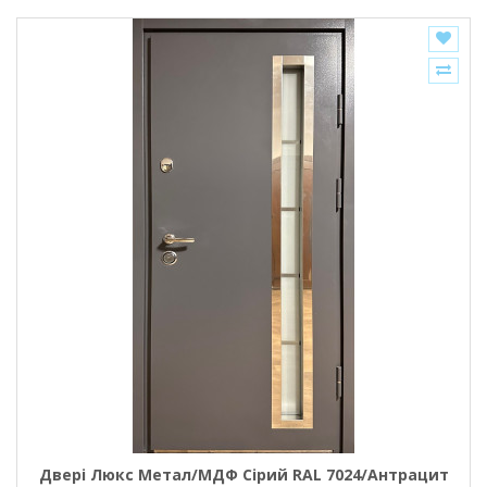
Двері Люкс Метал/МДФ Сірий RAL 7024/Антрацит