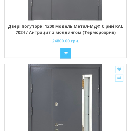
Двері полуторні 1200 модель Метал-МДФ Сірий RAL
7024 / Антрацит з молдингом (Терморозрив)
вулиця Премиум Redfort
24800.00 грн.