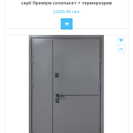
серії Преміум склопакет + терморозрив
22200.00 грн.