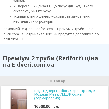
замкам.
Універсальний дизайн, що пасує для будь-якого
екстер’єру чи інтер’єру.
Індивідуальні рішення: можливість замовлення
нестандартних розмірів.
Замовляйте двері Redfort серії "Преміум 2 труби" на e-
dveri.com.ua і отримайте якісний продукт з доставкою по
всій Україні!
Преміум 2 труби (Redfort) ціна
на E-dveri.com.ua
ТОП товар
Вхідні двері Redfort Серія Преміум
Модель Метал/МДФ Осінь
(терморозрив)
16500.00 грн.