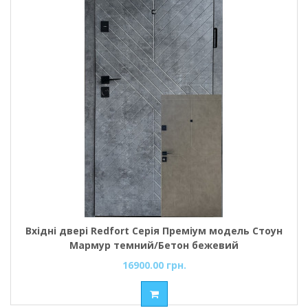
Вхідні двері Redfort Серія Преміум модель Стоун
Мармур темний/Бетон бежевий
16900.00 грн.