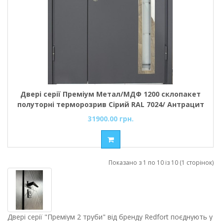
Двері серії Преміум Метал/МДФ 1200 склопакет
полуторні терморозрив Сірий RAL 7024/ Антрацит
31900.00 грн.
Показано з 1 по 10 із 10 (1 сторінок)
Двері серії "Преміум 2 труби" від бренду Redfort поєднують у