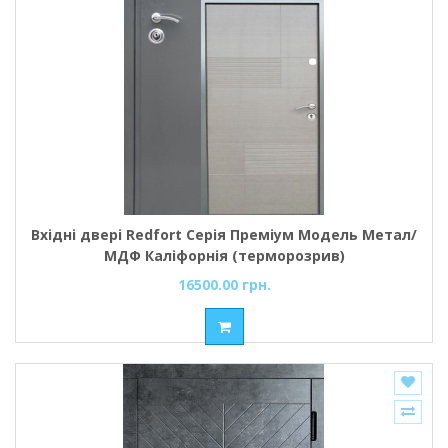
Вхідні двері Redfort Серія Преміум Модель Метал/
МДФ Каліфорнія (терморозрив)
16500.00 грн.