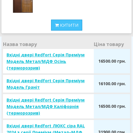
КУПИТИ
Назва товару
Ціна товару
Вхідні двері Redfort Серія Преміум
16500.00 грн.
Модель Метал/МДФ Осінь
(терморозрив)
Вхідні двері Redfort Серія Преміум
16100.00 грн.
Модель Граніт
Вхідні двері Redfort Серія Преміум
16500.00 грн.
Модель Метал/МДФ Каліфорнія
(терморозрив)
Вхідні двері Redfort ЛЮКС сіра RAL
31900.00 грн.
7024 з серії Преміум (Метал–МДФ,