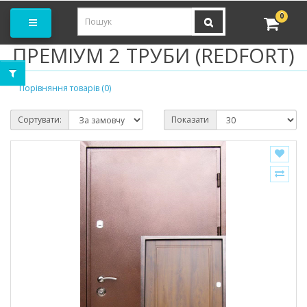
амовити замір
0
ПРЕМІУМ 2 ТРУБИ (REDFORT)
Порівняння товарів (0)
Сортувати:
Показати