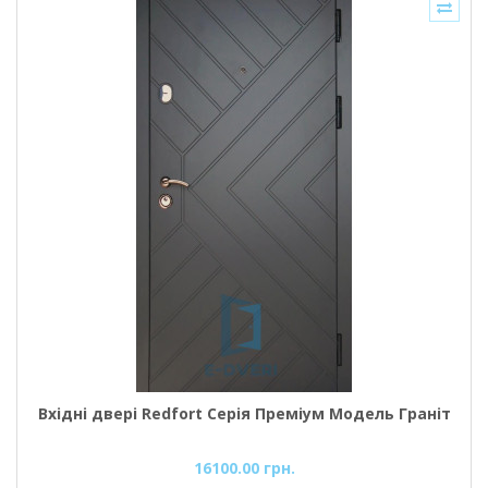
Вхідні двері Redfort Серія Преміум Модель Граніт
16100.00 грн.