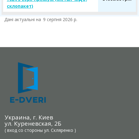
склопакет)
Дані актуальні на
9 серпня 2026 р.
Украина, г. Киев
ул. Куреневская, 2Б
( вход со стороны ул. Скляренко )