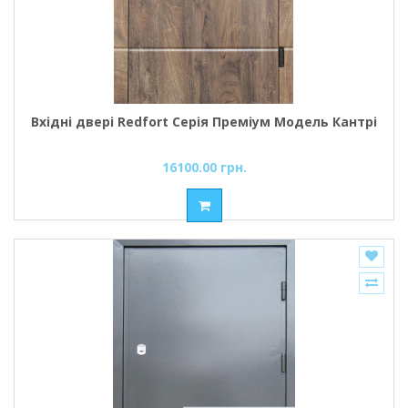
Вхідні двері Redfort Серія Преміум Модель Кантрі
16100.00 грн.