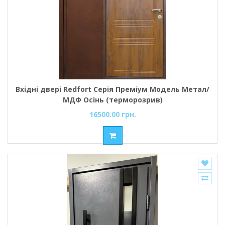
Вхідні двері Redfort Серія Преміум Модель Метал/
МДФ Осінь (терморозрив)
16500.00 грн.