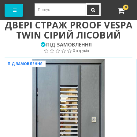
амовити замір
0
ДВЕРІ СТРАЖ PROOF VESPA
TWIN СІРИЙ ЛІСОВИЙ
ПІД ЗАМОВЛЕННЯ
:
0 відгуків
ПІД ЗАМОВЛЕННЯ