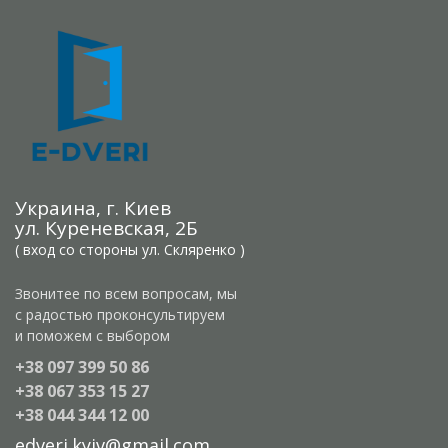
Украина, г. Киев
ул. Куреневская, 2Б
( вход со стороны ул. Скляренко )
Звонитее по всем вопросам, мы
с радостью проконсультируем
и поможем с выбором
+38 097 399 50 86
+38 067 353 15 27
+38 044 344 12 00
edveri.kyiv@gmail.com