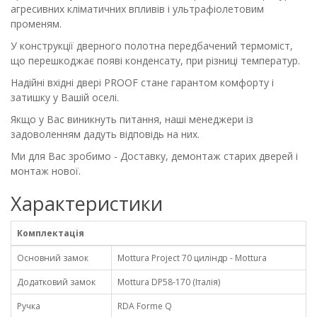
агресивних кліматичних впливів і ультрафіолетовим
променям.
У конструкції дверного полотна передбачений термоміст,
що перешкоджає появі конденсату, при різниці температур.
Надійні вхідні двері PROOF стане гарантом комфорту і
затишку у Вашій оселі.
Якщо у Вас виникнуть питання, наші менеджери із
задоволенням дадуть відповідь на них.
Ми для Вас зробимо - Доставку, демонтаж старих дверей і
монтаж нової.
Характеристики
Комплектація
Основний замок
Mottura Project 70 циліндр - Mottura
Додатковий замок
Mottura DP58-170 (Італія)
Ручка
RDA Forme Q