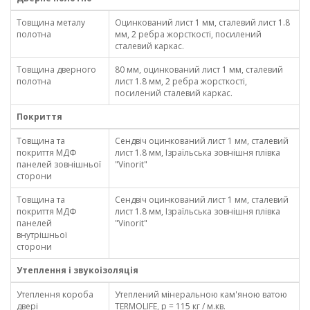
Товщина металу
Оцинкований лист 1 мм, сталевий лист 1.8
полотна
мм, 2 ребра жорсткості, посилений
сталевий каркас.
Товщина дверного
80 мм, оцинкований лист 1 мм, сталевий
полотна
лист 1.8 мм, 2 ребра жорсткості,
посилений сталевий каркас.
Покриття
Товщина та
Сендвіч оцинкований лист 1 мм, сталевий
покриття МДФ
лист 1.8 мм, Ізраїльська зовнішня плівка
панелей зовнішньої
"Vinorit"
сторони
Товщина та
Сендвіч оцинкований лист 1 мм, сталевий
покриття МДФ
лист 1.8 мм, Ізраїльська зовнішня плівка
панелей
"Vinorit"
внутрішньої
сторони
Утеплення і звукоізоляція
Утеплення короба
Утеплений мінеральною кам'яною ватою
двері
TERMOLIFE, p = 115 кг / м.кв.