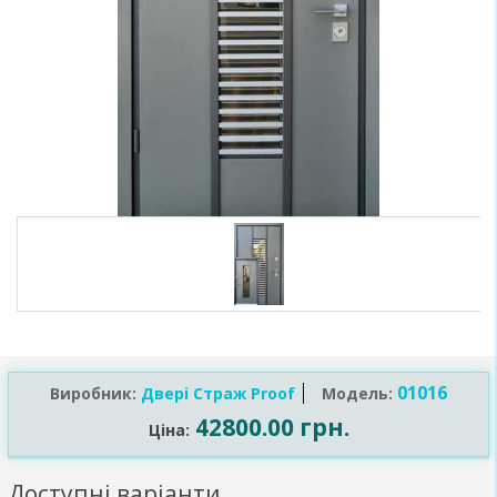
01016
Виробник:
Двері Страж Proof
Модель:
42800.00 грн.
Ціна:
Доступні варіанти