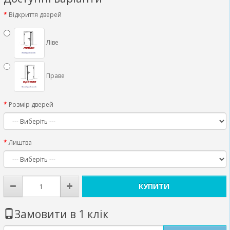
Відкриття дверей
Ліве
Праве
Розмір дверей
Лиштва
КУПИТИ
Замовити в 1 клік