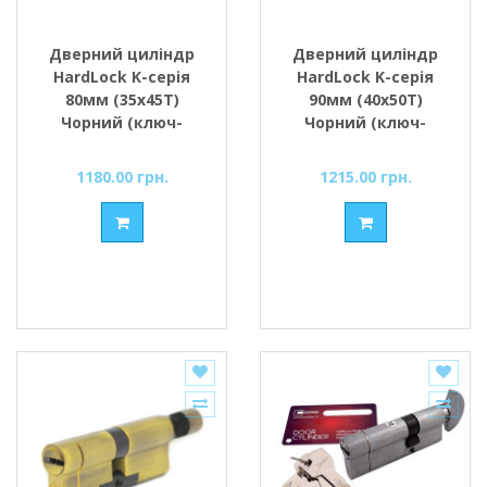
Дверний циліндр
Дверний циліндр
HardLock K-серія
HardLock K-серія
80мм (35х45Т)
90мм (40х50Т)
Чорний (ключ-
Чорний (ключ-
тумблер)
тумблер)
1180.00 грн.
1215.00 грн.