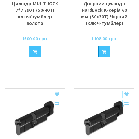
Циліндр MUI-T-IOCK
Дверний циліндр
7*7 Е90Т (50/40Т)
HardLock K-серія 60
ключ/тумблер
мм (30х30Т) Чорний
золото
(ключ-тумблер)
1500.00 грн.
1108.00 грн.