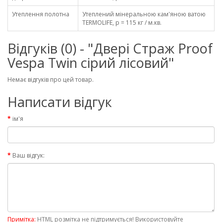
Утеплення полотна
Утеплений мінеральною кам'яною ватою
TERMOLIFE, p = 115 кг / м.кв.
Відгуків (0) - "Двері Страж Proof
Vespa Twin сірий лісовий"
Немає відгуків про цей товар.
Написати відгук
ім'я
Ваш відгук:
Примітка:
HTML розмітка не підтримується! Використовуйте