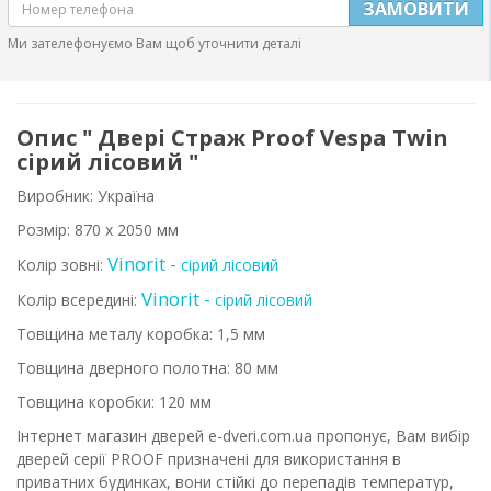
ЗАМОВИТИ
Ми зателефонуємо Вам щоб уточнити деталі
Опис " Двері Страж Proof Vespa Twin
сірий лісовий "
Виробник: Україна
Розмір:
870 x 2050 мм
Vinorit -
Колір зовні:
сірий лісовий
Vinorit -
Колір всередині:
сірий лісовий
Товщина металу коробка: 1,5 мм
Товщина дверного полотна: 80 мм
Товщина коробки: 120 мм
Інтернет магазин дверей e-dveri.com.ua пропонує, Вам вибір
дверей серії PROOF призначені для використання в
приватних будинках, вони стійкі до перепадів температур,