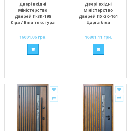
Двері вхідні
Двері вхідні
Міністерство
Міністерство
Дверей П-3К-198
Дверей ПУ-3К-161
Сіра / Біла текстура
Царга біла
супермат
16001.06 грн.
16801.11 грн.