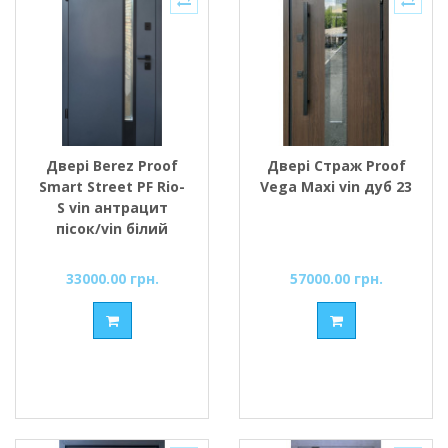
Двері Berez Proof
Двері Страж Proof
Smart Street PF Rio-
Vega Maxi vin дуб 23
S vin антрацит
пісок/vin білий
33000.00 грн.
57000.00 грн.