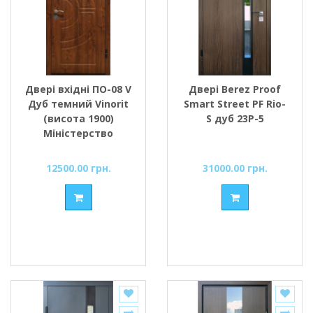
Двері вхідні ПО-08 V
Двері Berez Proof
Дуб темний Vinorit
Smart Street PF Rio-
(висота 1900)
S дуб 23P-5
Міністерство
Дверей
12500.00 грн.
31000.00 грн.