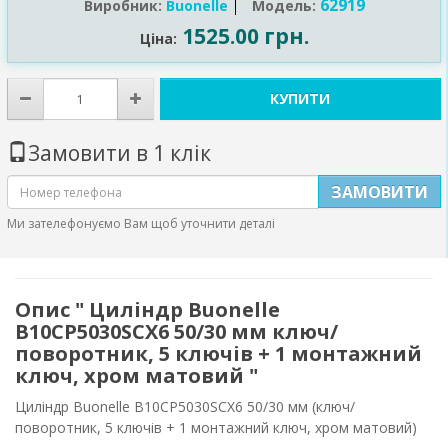
62919
Виробник:
Buonelle
Модель:
1525.00 грн.
Ціна:
КУПИТИ
Замовити в 1 клік
ЗАМОВИТИ
Ми зателефонуємо Вам щоб уточнити деталі
Опис " Циліндр Buonellе
B10CP5030SCX6 50/30 мм ключ/
поворотник, 5 ключів + 1 монтажний
ключ, хром матовий "
Циліндр Buonelle B10CP5030SCX6 50/30 мм (ключ/
поворотник, 5 ключів + 1 монтажний ключ, хром матовий)