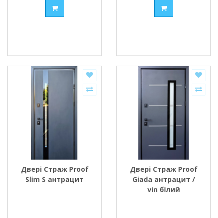
Двері Страж Proof
Двері Страж Proof
Slim S антрацит
Giada антрацит /
vin білий