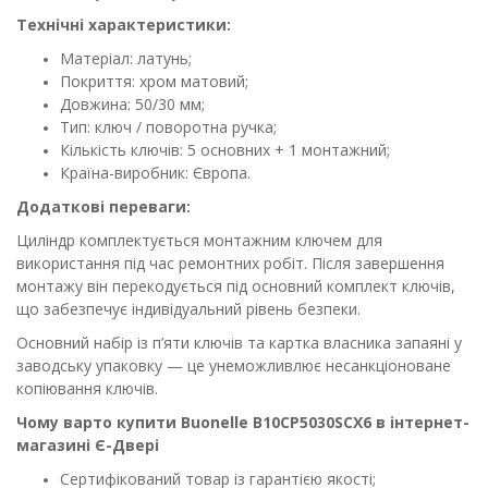
Технічні характеристики:
Матеріал: латунь;
Покриття: хром матовий;
Довжина: 50/30 мм;
Тип: ключ / поворотна ручка;
Кількість ключів: 5 основних + 1 монтажний;
Країна-виробник: Європа.
Додаткові переваги:
Циліндр комплектується монтажним ключем для
використання під час ремонтних робіт. Після завершення
монтажу він перекодується під основний комплект ключів,
що забезпечує індивідуальний рівень безпеки.
Основний набір із п’яти ключів та картка власника запаяні у
заводську упаковку — це унеможливлює несанкціоноване
копіювання ключів.
Чому варто купити Buonelle B10CP5030SCX6 в інтернет-
магазині Є-Двері
Сертифікований товар із гарантією якості;