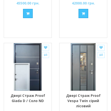
45500.00 грн.
42000.00 грн.
Двері Страж Proof
Двері Страж Proof
Giada D / Соло ND
Vespa Twin сірий
лісовий