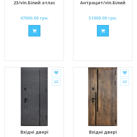
23/vin.Білий атлас
Антрацит/vin.Білий
атлас ручка DMD
1200
47000.00 грн.
51000.00 грн.
Вхідні двері
Вхідні двері