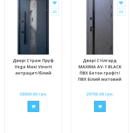
Двері Страж Пруф
Двері Стілгард
Vega Maxi Vinorit
MAXIMA AV-1 BLACK
антрацит/білий
ПВХ Бетон графіт/
ПВХ Білий матовий
58000.00 грн.
29700.00 грн.