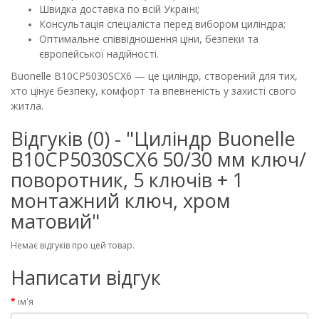
Швидка доставка по всій Україні;
Консультація спеціаліста перед вибором циліндра;
Оптимальне співвідношення ціни, безпеки та
європейської надійності.
Buonelle B10CP5030SCX6 — це циліндр, створений для тих,
хто цінує безпеку, комфорт та впевненість у захисті свого
житла.
Відгуків (0) - "Циліндр Buonellе
B10CP5030SCX6 50/30 мм ключ/
поворотник, 5 ключів + 1
монтажний ключ, хром
матовий"
Немає відгуків про цей товар.
Написати відгук
ім'я