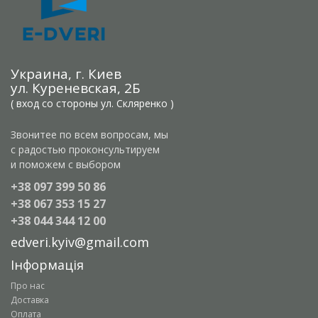
Украина, г. Киев
ул. Куреневская, 2Б
( вход со стороны ул. Скляренко )
Звонитее по всем вопросам, мы
с радостью проконсультируем
и поможем с выбором
+38 097 399 50 86
+38 067 353 15 27
+38 044 344 12 00
edveri.kyiv@gmail.com
Інформація
Про нас
Доставка
Оплата