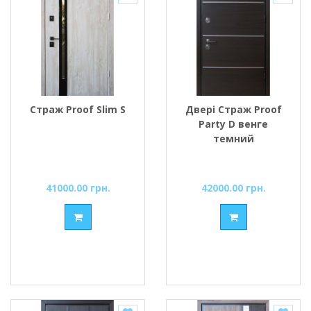
Страж Proof Slim S
Двері Страж Proof
Party D венге
темний
41000.00 грн.
42000.00 грн.