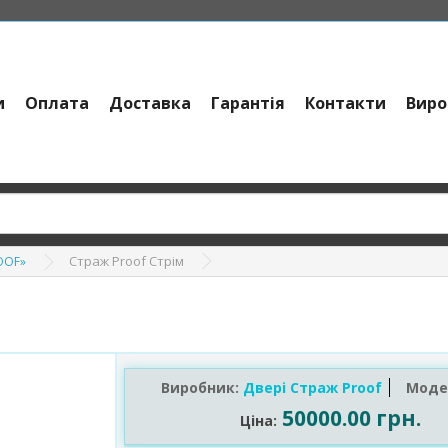
и
Оплата
Доставка
Гарантія
Контакти
Виро
Страж Proof Стрім
ROOF»
Виробник:
Двері Страж Proof
Моде
50000.00 грн.
Ціна: