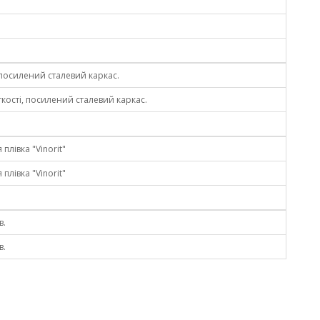
 посилений сталевий каркас.
ткості, посилений сталевий каркас.
плівка "Vinorit"
плівка "Vinorit"
в.
в.