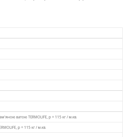
'яною ватою TERMOLIFE, p = 115 кг / м.кв.
OLIFE, p = 115 кг / м.кв.