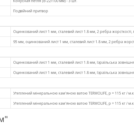
Конусная петля (d-22/100 мм) - 3 шт.
Подвійний притвор
Оцинкований лист 1 мм, сталевий лист 1.8 мм, 2 ребра жорсткості,
95 мм, оцинкований лист 1 мм, сталевий лист 1.8 мм, 2 ребра жорс
Оцинкований лист 1 мм, сталевий лист 1.8 мм, Ізраїльська зовнішня 
Оцинкований лист 1 мм, сталевий лист 1.8 мм, Ізраїльська зовнішня 
Утеплений мінеральною кам'яною ватою TERMOLIFE, p = 115 кг / м.к
Утеплений мінеральною кам'яною ватою TERMOLIFE, p = 115 кг / м.к
ім"