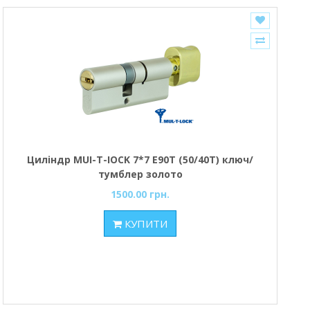
Циліндр MUI-T-IOCK 7*7 Е90Т (50/40Т) ключ/
тумблер золото
1500.00 грн.
КУПИТИ