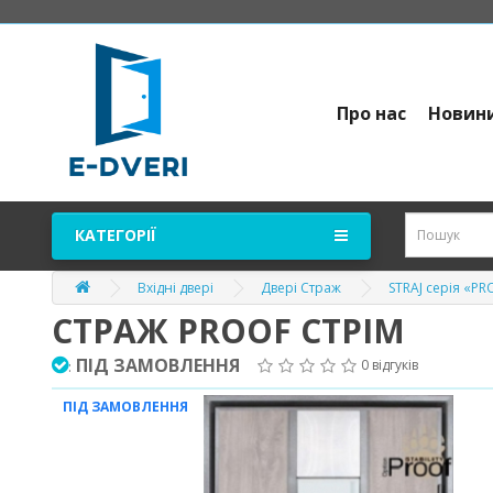
Про нас
Новин
КАТЕГОРІЇ
Вхідні двері
Двері Страж
STRAJ серія «P
СТРАЖ PROOF СТРІМ
ПІД ЗАМОВЛЕННЯ
0 відгуків
:
ПІД ЗАМОВЛЕННЯ