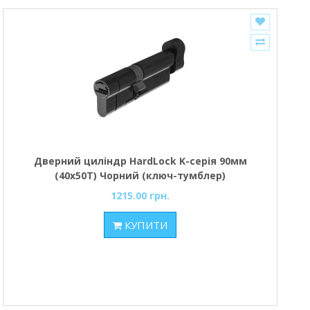
Дверний циліндр HardLock K-серія 90мм
(40х50Т) Чорний (ключ-тумблер)
1215.00 грн.
КУПИТИ