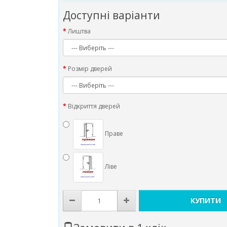
Доступні варіанти
Лиштва
Розмір дверей
Відкриття дверей
Праве
Ліве
КУПИТИ