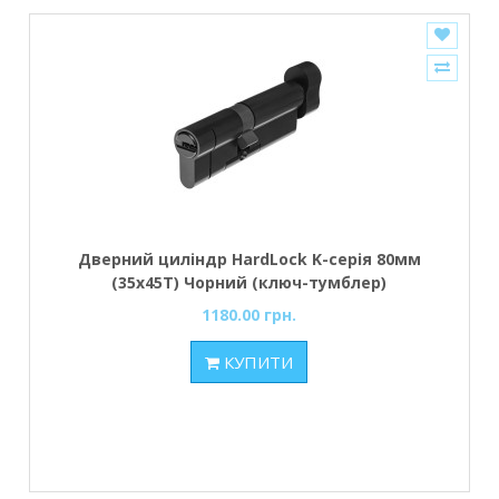
Дверний циліндр HardLock K-серія 80мм
(35х45Т) Чорний (ключ-тумблер)
1180.00 грн.
КУПИТИ