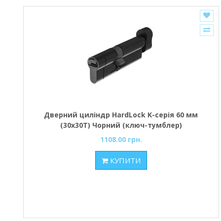
Дверний циліндр HardLock K-серія 60 мм
(30х30Т) Чорний (ключ-тумблер)
1108.00 грн.
КУПИТИ