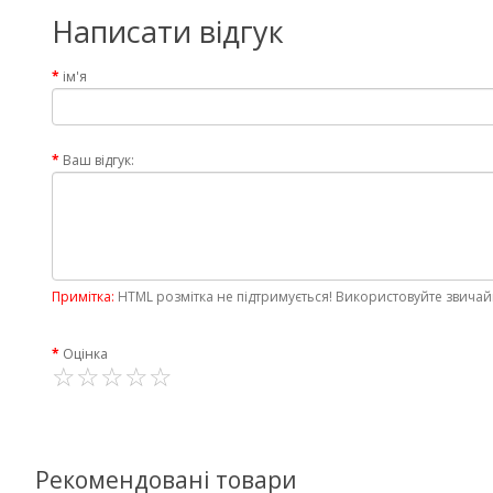
Написати відгук
ім'я
Ваш відгук:
Примітка:
HTML розмітка не підтримується! Використовуйте звичай
Оцінка
Рекомендовані товари