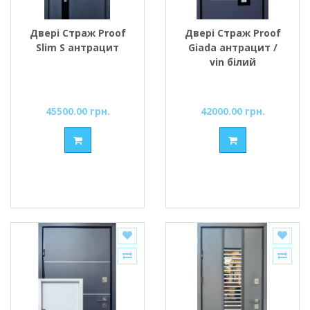
Двері Страж Proof
Двері Страж Proof
Slim S антрацит
Giada антрацит /
vin білий
45500.00 грн.
42000.00 грн.