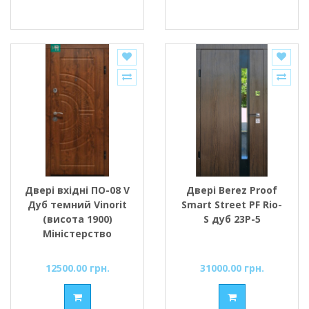
Двері вхідні ПО-08 V
Двері Berez Proof
Дуб темний Vinorit
Smart Street PF Rio-
(висота 1900)
S дуб 23P-5
Міністерство
Дверей
12500.00 грн.
31000.00 грн.