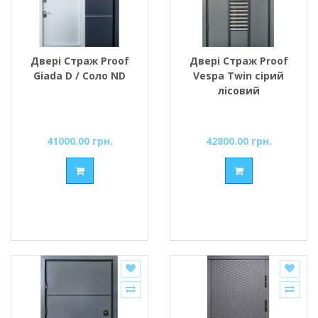
Двері Страж Proof
Двері Страж Proof
Giada D / Соло ND
Vespa Twin сірий
лісовий
41000.00 грн.
42800.00 грн.