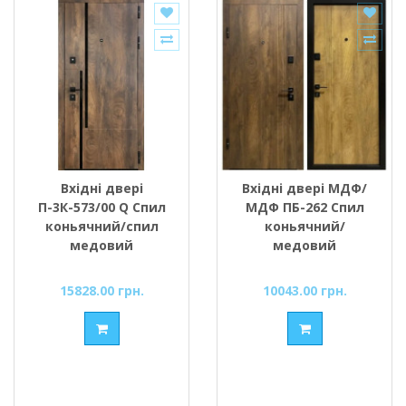
Вхідні двері
Вхідні двері МДФ/
П-3К-573/00 Q Спил
МДФ ПБ-262 Спил
коньячний/спил
коньячний/
медовий
медовий
15828.00 грн.
10043.00 грн.