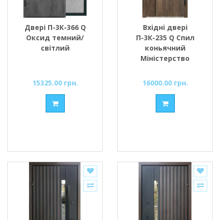
Двері П-3К-366 Q
Вхідні двері
Оксид темний/
П-3К-235 Q Спил
світлий
коньячний
Міністерство
Дверей
15325.00 грн.
16000.00 грн.