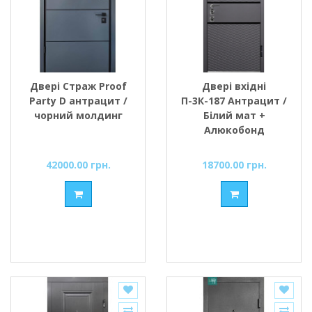
Двері Страж Proof
Двері вхідні
Party D антрацит /
П-3К-187 Антрацит /
чорний молдинг
Білий мат +
Алюкобонд
Міністерство
Дверей
42000.00 грн.
18700.00 грн.