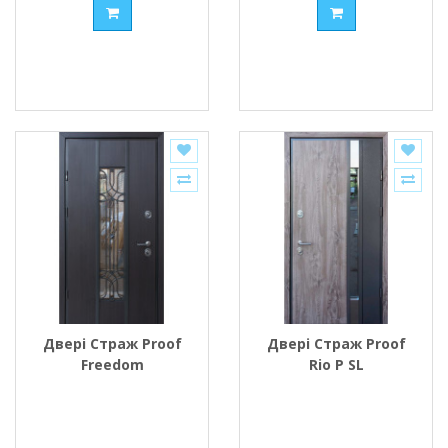
Двері Страж Proof
Двері Страж Proof
Freedom
Rio P SL