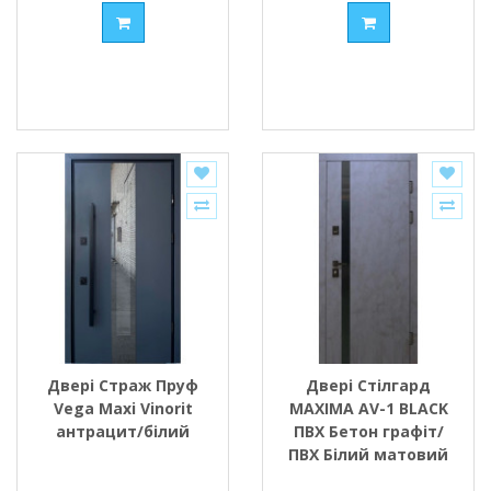
Двері Страж Пруф
Двері Стілгард
Vega Maxi Vinorit
MAXIMA AV-1 BLACK
антрацит/білий
ПВХ Бетон графіт/
ПВХ Білий матовий