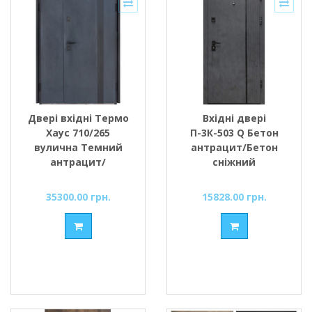
Двері вхідні Термо
Вхідні двері
Хаус 710/265
П-3К-503 Q Бетон
вулична Темний
антрацит/Бетон
антрацит/
сніжний
Антрацит сірий
(Кале) 1200мм
35300.00 грн.
15828.00 грн.