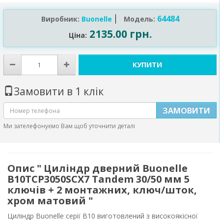
64484
Виробник:
Buonelle
Модель:
2135.00 грн.
Ціна:
КУПИТИ
Замовити в 1 клік
ЗАМОВИТИ
Ми зателефонуємо Вам щоб уточнити деталі
Опис " Циліндр дверний Buonellе
B10TCP3050SCX7 Tandem 30/50 мм 5
ключів + 2 монтажних, ключ/шток,
хром матовий "
Циліндр Buonellе серії B10 виготовлений з високоякісної