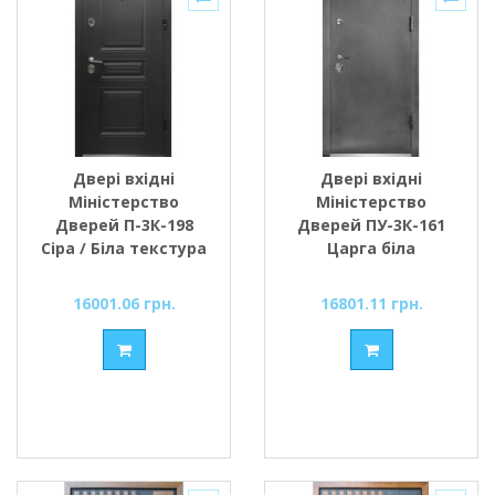
Двері вхідні
Двері вхідні
Міністерство
Міністерство
Дверей П-3К-198
Дверей ПУ-3К-161
Сіра / Біла текстура
Царга біла
супермат
16001.06 грн.
16801.11 грн.