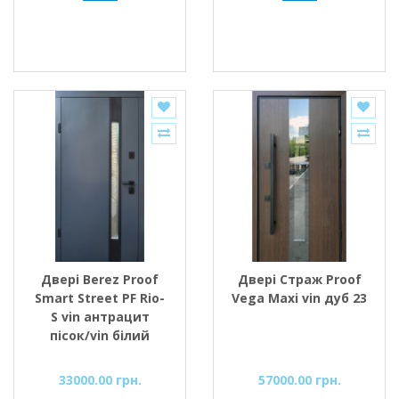
Двері Berez Proof
Двері Страж Proof
Smart Street PF Rio-
Vega Maxi vin дуб 23
S vin антрацит
пісок/vin білий
33000.00 грн.
57000.00 грн.