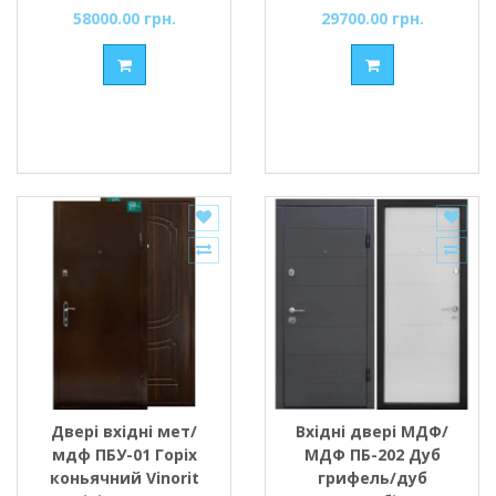
58000.00 грн.
29700.00 грн.
Двері вхідні мет/
Вхідні двері МДФ/
мдф ПБУ-01 Горіх
МДФ ПБ-202 Дуб
коньячний Vinorit
грифель/дуб