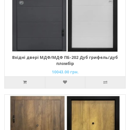
Вхідні двері МДФ/МДФ ПБ-202 Дуб грифель/дуб
пломбір
10043.00 грн.