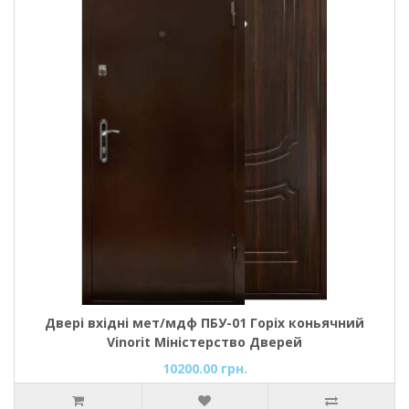
Двері вхідні мет/мдф ПБУ-01 Горіх коньячний
Vinorit Міністерство Дверей
10200.00 грн.