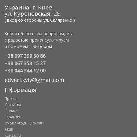
Украина, г. Киев
ул. Куреневская, 2Б
( вход со стороны ул. Скляренко )
Звонитее по всем вопросам, мы
с радостью проконсультируем
и поможем с выбором
+38 097 399 50 86
+38 067 353 15 27
+38 044 344 12 00
edveri.kyiv@gmail.com
Інформація
Про нас
Доставка
Оплата
Гарантія
Умови угоди. Основи
Акції
Контакти