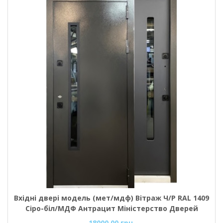
Вхідні двері модель (мет/мдф) Вітраж Ч/Р RAL 1409
Сіро-біл/МДФ Антрацит Міністерство Дверей
18000.00 грн.