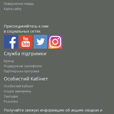
Повернення товару
Карта сайту
Присоединяйтесь к нам
в социальных сетях
Служба підтримки
Бренд
Подарункові сертифікати
Партнерська програма
Особистий Кабінет
Особистий Кабінет
Історія замовлень
Закладки
Розсилка
Получайте свежую информацию об акциях скидках и