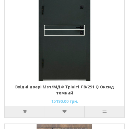
Вхідні двері Мет/МДФ Трініті Л8/291 Q Оксид
темний
15190.00 грн.