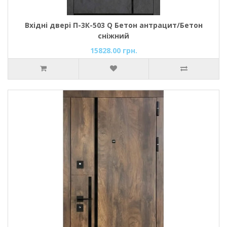
Вхідні двері П-3К-503 Q Бетон антрацит/Бетон
сніжний
15828.00 грн.