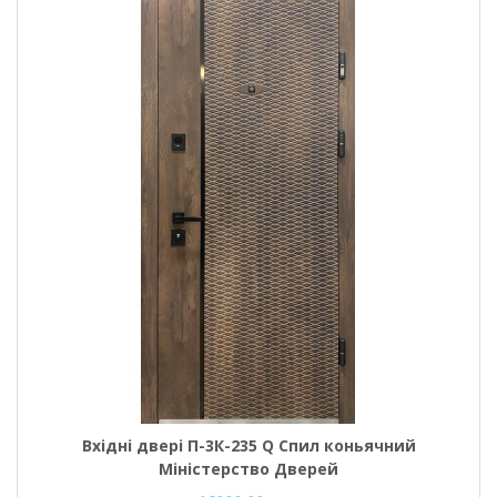
Вхідні двері П-3К-235 Q Спил коньячний
Міністерство Дверей