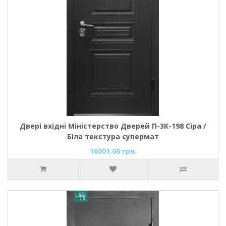
Двері вхідні Міністерство Дверей П-3К-198 Сіра /
Біла текстура супермат
16001.06 грн.