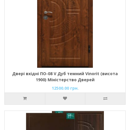
Двері вхідні ПО-08 V Дуб темний Vinorit (висота
1900) Міністерство Дверей
12500.00 грн.