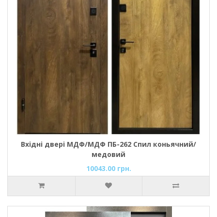
Вхідні двері МДФ/МДФ ПБ-262 Спил коньячний/
медовий
10043.00 грн.