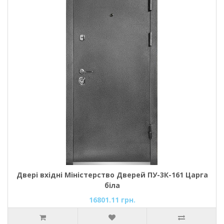
Двері вхідні Міністерство Дверей ПУ-3К-161 Царга
біла
16801.11 грн.