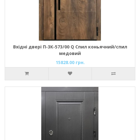
Вхідні двері П-3К-573/00 Q Спил коньячний/спил
медовий
15828.00 грн.