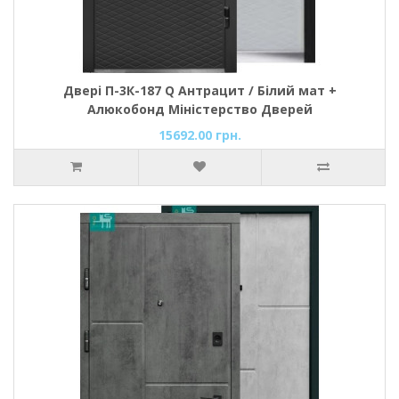
Двері П-3К-187 Q Антрацит / Білий мат +
Алюкобонд Міністерство Дверей
15692.00 грн.