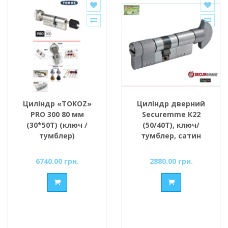
Циліндр «TOKOZ»
Циліндр дверний
PRO 300 80 мм
Securemme К22
(30*50T) (ключ /
(50/40Т), ключ/
тумблер)
тумблер, сатин
6740.00 грн.
2880.00 грн.