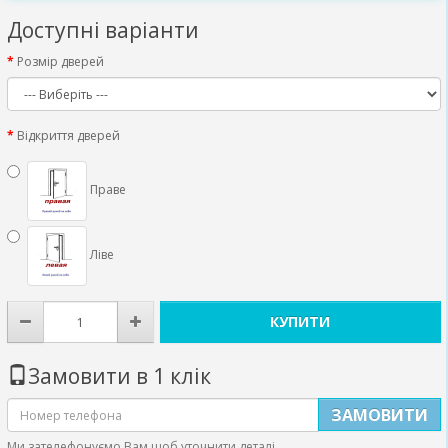
Доступні варіанти
Розмір дверей
Відкриття дверей
Праве
Ліве
КУПИТИ
Замовити в 1 клік
ЗАМОВИТИ
Ми зателефонуємо Вам щоб уточнити деталі