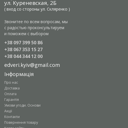
ул. Куреневская, 2Б
( вход со стороны ул. Скляренко )
Звонитее по всем вопросам, мы
с радостью проконсультируем
и поможем с выбором
+38 097 399 50 86
+38 067 353 15 27
+38 044 344 12 00
edveri.kyiv@gmail.com
Інформація
Про нас
Доставка
Оплата
Гарантія
Умови угоди. Основи
Акції
Контакти
Повернення товару