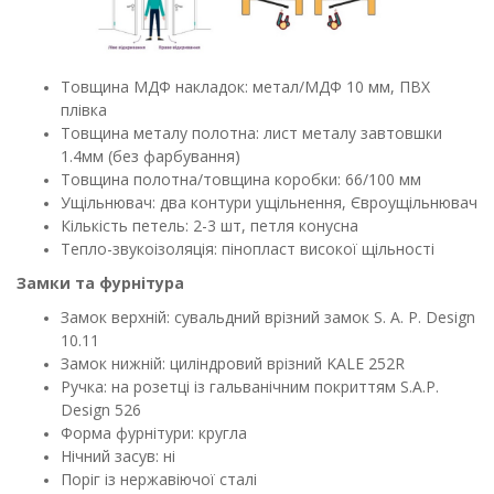
Товщина МДФ накладок: метал/МДФ 10 мм, ПВХ
плівка
Товщина металу полотна: лист металу завтовшки
1.4мм (без фарбування)
Товщина полотна/товщина коробки: 66/100 мм
Ущільнювач: два контури ущільнення, Євроущільнювач
Кількість петель: 2-3 шт, петля конусна
Тепло-звукоізоляція: пінопласт високої щільності
Замки та фурнітура
Замок верхній: сувальдний врізний замок S. A. P. Design
10.11
Замок нижній: циліндровий врізний KALE 252R
Ручка: на розетці із гальванічним покриттям S.A.P.
Design 526
Форма фурнітури: кругла
Нічний засув: ні
Поріг із нержавіючої сталі