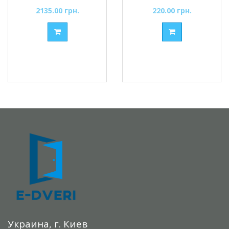
монтажних, ключ/
2135.00 грн.
220.00 грн.
шток, хром
матовий
Украина, г. Киев