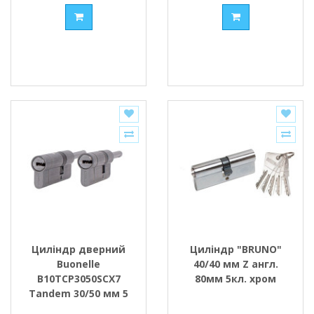
Циліндр дверний
Циліндр "ВRUNO"
Buonellе
40/40 мм Z англ.
B10TCP3050SCX7
80мм 5кл. хром
Tandem 30/50 мм 5
ключів + 2