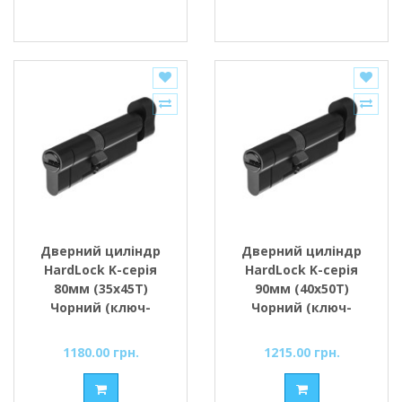
Дверний циліндр
Дверний циліндр
HardLock K-серія
HardLock K-серія
80мм (35х45Т)
90мм (40х50Т)
Чорний (ключ-
Чорний (ключ-
тумблер)
тумблер)
1180.00 грн.
1215.00 грн.