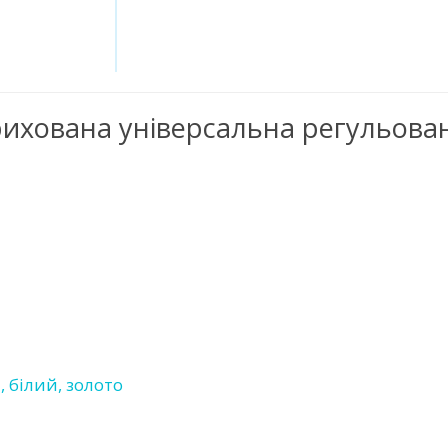
 прихована універсальна регульова
 білий, золото