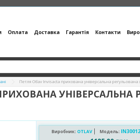
и
Оплата
Доставка
Гарантія
Контакти
Виро
Петля Otlav Invisacta прихована універсальна регульована
вані
 ПРИХОВАНА УНІВЕРСАЛЬНА
IN3001
Виробник:
OTLAV
Модель: