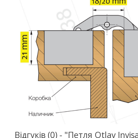
Відгуків (0) - "Петля Otlav I