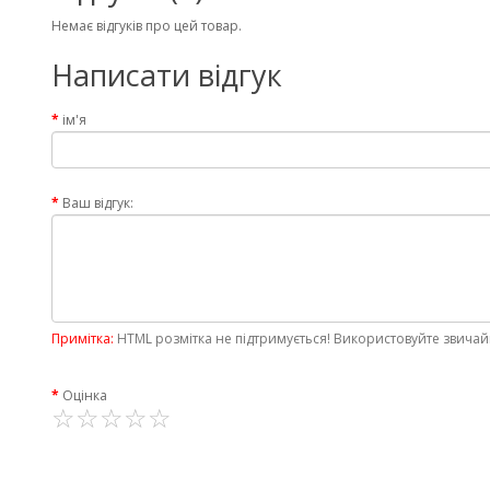
Немає відгуків про цей товар.
Написати відгук
ім'я
Ваш відгук:
Примітка:
HTML розмітка не підтримується! Використовуйте звичай
Оцінка