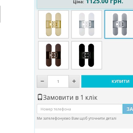
1125.00 грн.
Ціна:
КУПИТИ
Замовити в 1 клік
З
Ми зателефонуємо Вам щоб уточнити деталі