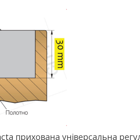
nvisacta прихована універсальна ре