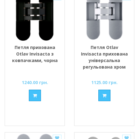
Петля прихована
Петля Otlav
Otlav Invisacta з
Invisacta прихована
ковпачками, чорна
універсальна
регульована хром
матовий
1240.00 грн.
1125.00 грн.