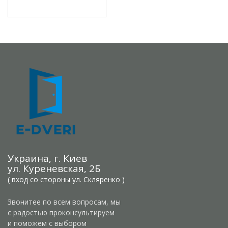
Украина, г. Киев
ул. Куреневская, 2Б
( вход со стороны ул. Скляренко )
Звонитее по всем вопросам, мы
с радостью проконсультируем
и поможем с выбором