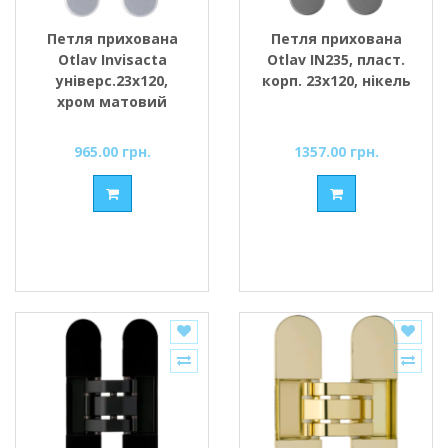
Петля прихована
Петля прихована
Otlav Invisacta
Otlav IN235, пласт.
універс.23x120,
корп. 23x120, нікель
хром матовий
965.00 грн.
1357.00 грн.