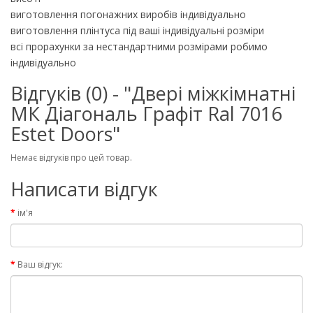
виготовлення погонажних виробів індивідуально
виготовлення плінтуса під ваші індивідуальні розміри
всі прорахунки за нестандартними розмірами робимо
індивідуально
Відгуків (0) - "Двері міжкімнатні
МК Діагональ Графіт Ral 7016
Estet Doors"
Немає відгуків про цей товар.
Написати відгук
ім'я
Ваш відгук: