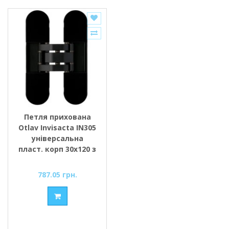
Петля прихована
Otlav Invisacta IN305
універсальна
пласт. корп 30x120 з
ковпачками,
чорний матовий
787.05 грн.