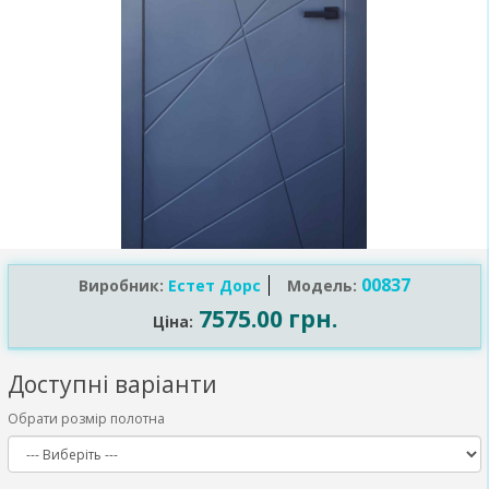
00837
Виробник:
Естет Дорс
Модель:
7575.00 грн.
Ціна:
Доступні варіанти
Обрати розмір полотна