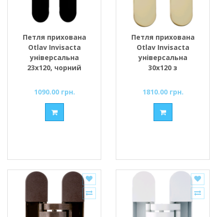
Петля прихована
Петля прихована
Otlav Invisacta
Otlav Invisacta
універсальна
універсальна
23x120, чорний
30x120 з
матовий +
ковпачками,
ковпачки
золото
1090.00 грн.
1810.00 грн.