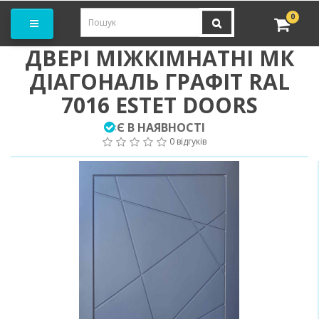
амовити замір
0
ДВЕРІ МІЖКІМНАТНІ МК
ДІАГОНАЛЬ ГРАФІТ RAL
7016 ESTET DOORS
Є В НАЯВНОСТІ
:
0 відгуків