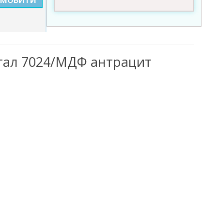
етал 7024/МДФ антрацит