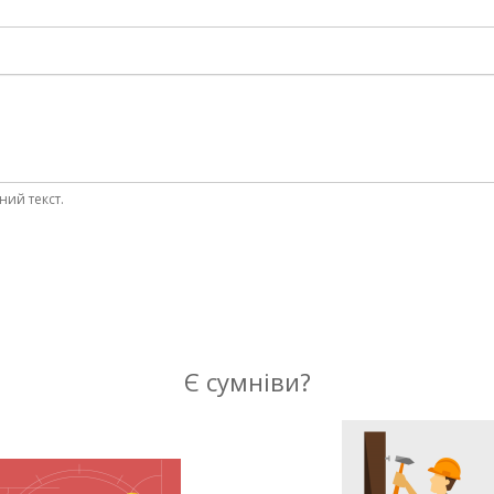
ний текст.
Є сумніви?