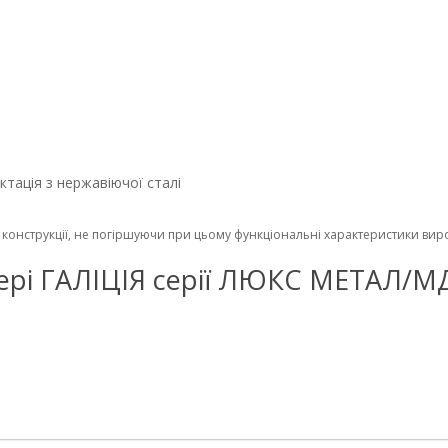
ктація з нержавіючої сталі
конструкції, не погіршуючи при цьому функціональні характеристики вир
ні двері ГАЛІЦІЯ серії ЛЮКС МЕТА