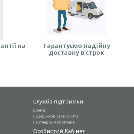
антії на
Гарантуємо надійну
доставку в строк
Служба підтримки
Бренд
Подарункові сертифікати
Партнерська програма
Особистий Кабінет