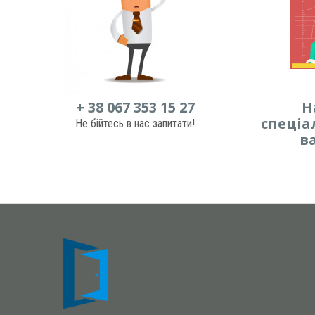
+ 38 067 353 15 27
Н
спеціа
Не бійтесь в нас запитати!
в