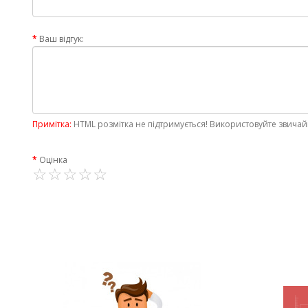
Ваш відгук:
Примітка:
HTML розмітка не підтримується! Використовуйте звичай
Оцінка