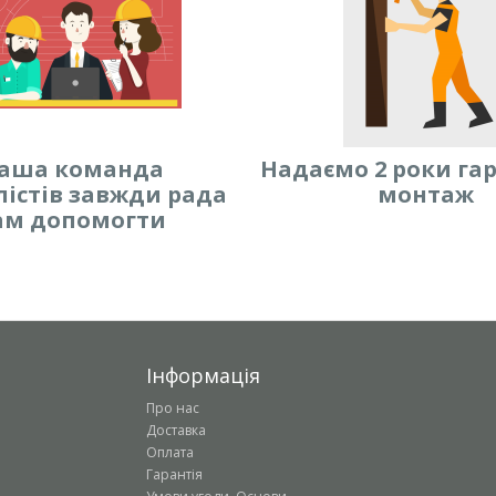
аша команда
Надаємо 2 роки гар
лістів завжди рада
монтаж
ам допомогти
Інформація
Про нас
Доставка
Оплата
Гарантія