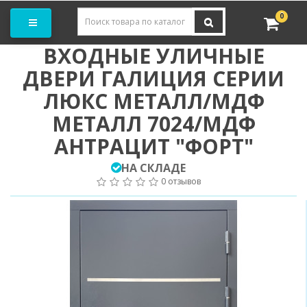
Заказать замер
0
ВХОДНЫЕ УЛИЧНЫЕ
ДВЕРИ ГАЛИЦИЯ СЕРИИ
ЛЮКС МЕТАЛЛ/МДФ
МЕТАЛЛ 7024/МДФ
АНТРАЦИТ "ФОРТ"
НА СКЛАДЕ
0 отзывов