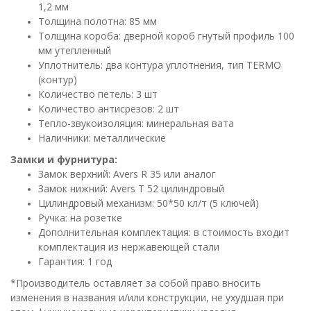
1,2 мм
Толщина полотна: 85 мм
Толщина короба: дверной короб гнутый профиль 100
мм утепленный
Уплотнитель: два контура уплотнения, тип TERMO
(контур)
Количество петель: 3 шт
Количество антисрезов: 2 шт
Тепло-звукоизоляция: минеральная вата
Наличники: металлические
Замки и фурнитура:
Замок верхний: Avers R 35 или аналог
Замок нижний: Avers Т 52 цилиндровый
Цилиндровый механизм: 50*50 кл/т (5 ключей)
Ручка: на розетке
Дополнительная комплектация: в стоимость входит
комплектация из нержавеющей стали
Гарантия: 1 год
*Производитель оставляет за собой право вносить
изменения в названия и/или конструкции, не ухудшая при