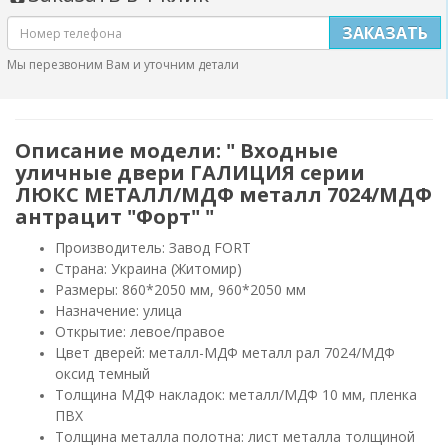
ЗАКАЗАТЬ
Мы перезвоним Вам и уточним детали
Описание модели: " Входные
уличные двери ГАЛИЦИЯ серии
ЛЮКС МЕТАЛЛ/МДФ металл 7024/МДФ
антрацит "Форт" "
Производитель: Завод FORT
Страна: Украина (Житомир)
Размеры: 860*2050 мм, 960*2050 мм
Назначение: улица
Открытие: левое/правое
Цвет дверей: металл-МДФ металл рал 7024/МДФ
оксид темный
Толщина МДФ накладок: металл/МДФ 10 мм, пленка
ПВХ
Толщина металла полотна: лист металла толщиной