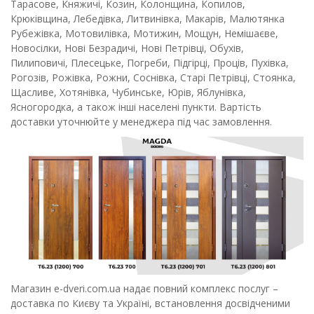
Тарасове, Княжичі, Козин, Колонщина, Копилов,
Крюківщина, Лебедівка, Литвинівка, Макарів, Малютянка
Рубежівка, Мотовилівка, Мотижин, Мощун, Немішаєве,
Новосілки, Нові Безрадичі, Нові Петрівці, Обухів,
Пилиповичі, Плесецьке, Погреби, Підгірці, Проців, Пухівка,
Рогозів, Рожівка, Рожни, Соснівка, Старі Петрівці, Стоянка,
Щасливе, Хотянівка, Чубинське, Юрів, Яблунівка,
Ясногородка, а також інші населені пункти. Вартість
доставки уточнюйте у менеджера під час замовлення.
Магазин e-dveri.com.ua надає повний комплекс послуг –
доставка по Києву та Україні, встановлення досвідченими