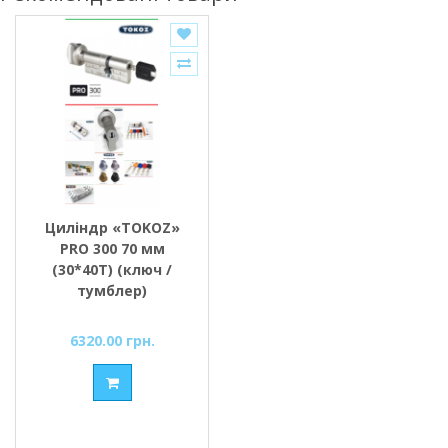
Циліндр «TOKOZ»
PRO 300 70 мм
(30*40T) (ключ /
тумблер)
6320.00 грн.