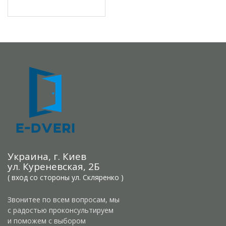
Украина, г. Киев
ул. Куреневская, 2Б
( вход со стороны ул. Скляренко )
Звонитее по всем вопросам, мы
с радостью проконсультируем
и поможем с выбором