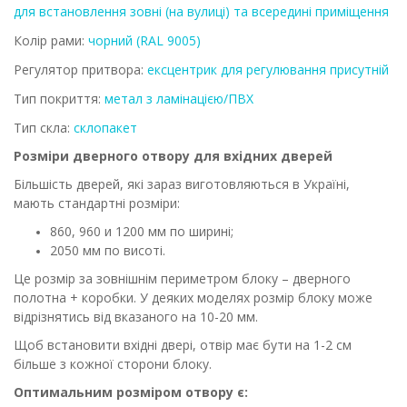
для встановлення зовні (на вулиці) та всередині приміщення
Колір рами:
чорний (RAL 9005)
Регулятор притвора:
ексцентрик для регулювання присутній
Тип покриття:
метал з ламінацією/ПВХ
Тип скла:
склопакет
Розміри дверного отвору для вхідних дверей
Більшість дверей, які зараз виготовляються в Україні,
мають стандартні розміри:
860, 960 и 1200 мм по ширині;
2050 мм по висоті.
Це розмір за зовнішнім периметром блоку – дверного
полотна + коробки. У деяких моделях розмір блоку може
відрізнятись від вказаного на 10-20 мм.
Щоб встановити вхідні двері, отвір має бути на 1-2 см
більше з кожної сторони блоку.
Оптимальним розміром отвору є: