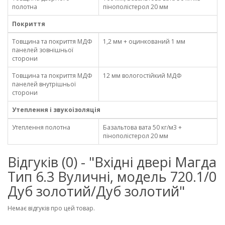
полотна
пінополістерол 20 мм
Покриття
Товщина та покриття МДФ
1,2 мм + оцинкований 1 мм
панелей зовнішньої
сторони
Товщина та покриття МДФ
12 мм вологостійкий МДФ
панелей внутрішньої
сторони
Утеплення і звукоізоляція
Утеплення полотна
Базальтова вата 50 кг/м3 +
пінополістерол 20 мм
Відгуків (0) - "Вхідні двері Магда
Тип 6.3 Вуличні, модель 720.1/0
Дуб золотий/Дуб золотий"
Немає відгуків про цей товар.