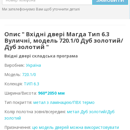
Ми зателефонуємо Вам щоб уточнити деталі
Опис " Вхідні двері Магда Тип 6.3
Вуличні, модель 720.1/0 Дуб золотий/
Дуб золотий "
Вхідні двері складська програма
Виробник:
Україна
Модель:
720.1/0
Колекція:
ТИП 6.3
Ширина/Висота:
960*2050 мм
Тип покриття:
метал з ламінацією/ПВХ термо
Колір полотна зовні/всередині:
метал Дуб золотий/Дуб
золотий
Призначення:
цю модель дверей можна використовувати