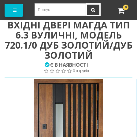
амовити замір
0
ВХІДНІ ДВЕРІ МАГДА ТИП
6.3 ВУЛИЧНІ, МОДЕЛЬ
720.1/0 ДУБ ЗОЛОТИЙ/ДУБ
ЗОЛОТИЙ
Є В НАЯВНОСТІ
:
0 відгуків