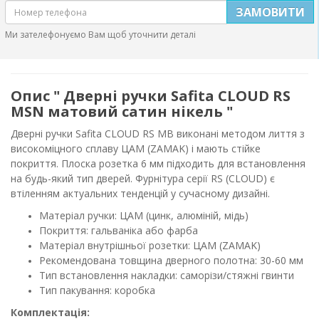
ЗАМОВИТИ
Ми зателефонуємо Вам щоб уточнити деталі
Опис " Дверні ручки Safita CLOUD RS
MSN матовий сатин нікель "
Дверні ручки Safita CLOUD RS MB виконані методом лиття з
високоміцного сплаву ЦАМ (ZAMAK) і мають стійке
покриття. Плоска розетка 6 мм підходить для встановлення
на будь-який тип дверей. Фурнітура серії RS (CLOUD) є
втіленням актуальних тенденцій у сучасному дизайні.
Матеріал ручки: ЦАМ (цинк, алюміній, мідь)
Покриття: гальваніка або фарба
Матеріал внутрішньої розетки: ЦАМ (ZAMAK)
Рекомендована товщина дверного полотна: 30-60 мм
Тип встановлення накладки: саморізи/стяжні гвинти
Тип пакування: коробка
Комплектація: