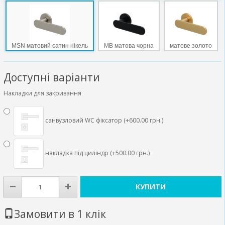
MSN матовий сатин нікель
MB матова чорна
матове золото
Доступні варіанти
Накладки для закривання
санвузловий WC фіксатор (+600.00 грн.)
накладка під циліндр (+500.00 грн.)
КУПИТИ
Замовити в 1 клік