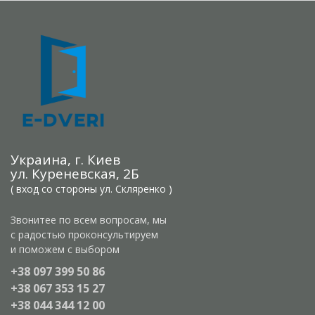
Украина, г. Киев
ул. Куреневская, 2Б
( вход со стороны ул. Скляренко )
Звонитее по всем вопросам, мы
с радостью проконсультируем
и поможем с выбором
+38 097 399 50 86
+38 067 353 15 27
+38 044 344 12 00