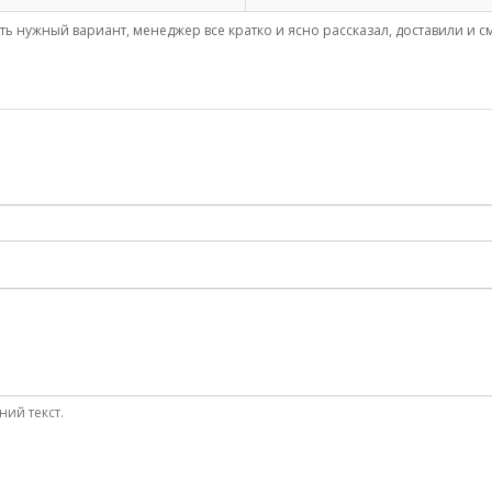
ь нужный вариант, менеджер все кратко и ясно рассказал, доставили и с
ний текст.