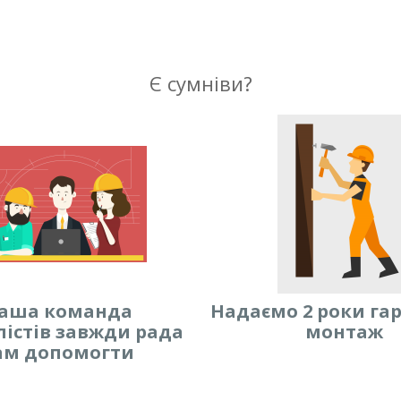
Є сумніви?
аша команда
Надаємо 2 роки гар
лістів завжди рада
монтаж
ам допомогти