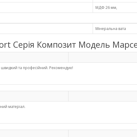
МДФ 26 мм,
Мінеральна вата
Redfort Серія Композит Модель Марс
veri швидкий та професійний. Рекомендую!
сний матеріал.