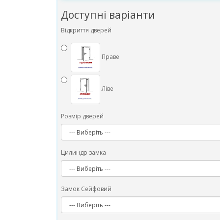
Доступні варіанти
Відкриття дверей
Праве
Ліве
Розмір дверей
Цилиндр замка
Замок Сейфовий