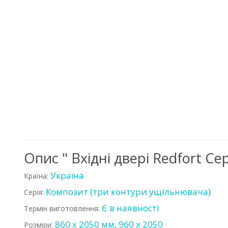
Опис " Вхідні двері Redfort 
Україна
Країна:
Композит (три контури ущільнювача)
Серія:
Є в наявності
Термін виготовлення:
860 х 2050 мм, 960 х 2050
Розміри: