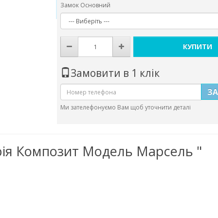
Замок Основний
КУПИТИ
Замовити в 1 клік
З
Ми зателефонуємо Вам щоб уточнити деталі
Серія Композит Модель Марсель "