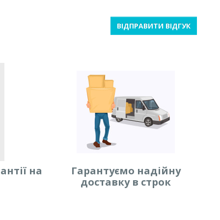
ВІДПРАВИТИ ВІДГУК
антії на
Гарантуємо надійну
доставку в строк