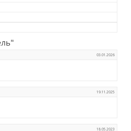
ель"
03.01.2026
19.11.2025
18.05.2023