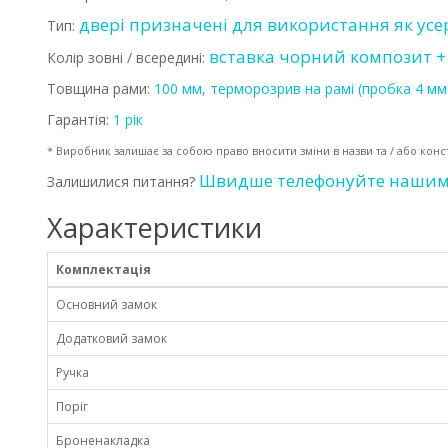
двері призначені для використання як усер
Тип:
вставка чорний композит + 
Колір зовні / всередині:
Товщина рами:
100 мм, терморозрив на рамі (пробка 4 мм
Гарантія:
1 рік
* Виробник залишає за собою право вносити зміни в назви та / або кон
Швидше телефонуйте нашим м
Залишилися питання?
Характеристики
Комплектація
Основний замок
Додатковий замок
Ручка
Поріг
Броненакладка