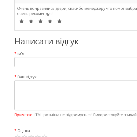
Очень понравились двери, спасибо менеджеру что помог выбрат
очень рекомендую!
Написати відгук
ім'я
Ваш відгук:
Примітка:
HTML розмітка не підтримується! Використовуйте звичай
Оцінка