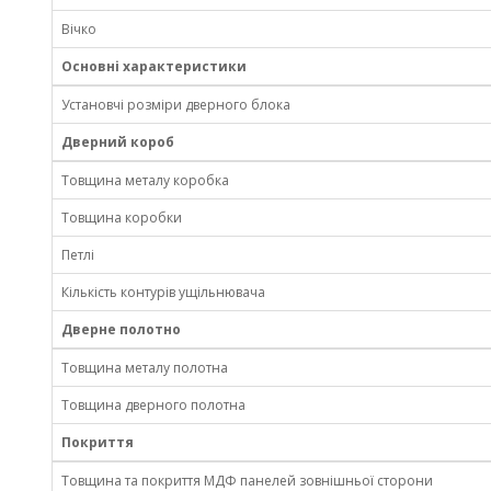
Вічко
Основні характеристики
Установчі розміри дверного блока
Дверний короб
Товщина металу коробка
Товщина коробки
Петлі
Кількість контурів ущільнювача
Дверне полотно
Товщина металу полотна
Товщина дверного полотна
Покриття
Товщина та покриття МДФ панелей зовнішньої сторони