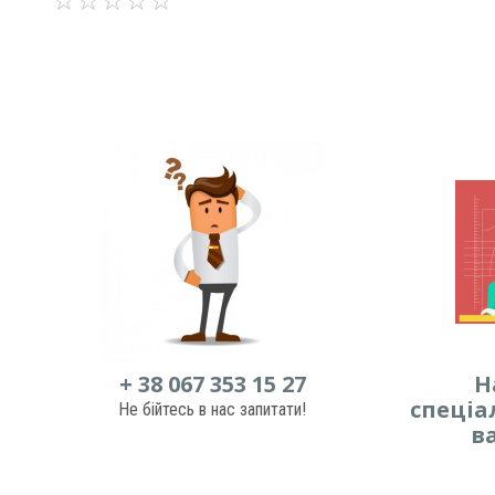
+ 38 067 353 15 27
Н
спеціа
Не бійтесь в нас запитати!
в