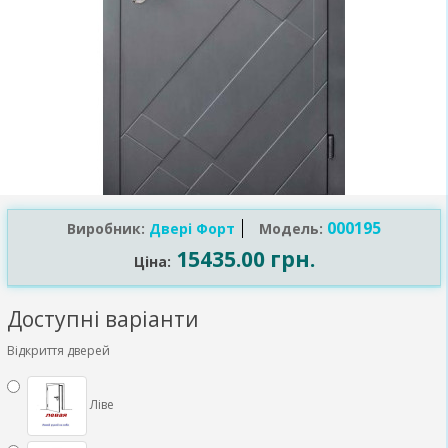
000195
Виробник:
Двері Форт
Модель:
15435.00 грн.
Ціна:
Доступні варіанти
Відкриття дверей
Ліве