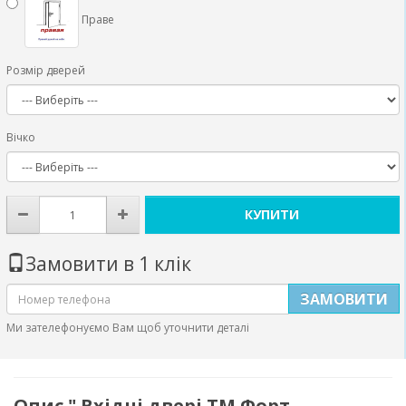
Праве
Розмір дверей
Вічко
КУПИТИ
Замовити в 1 клік
ЗАМОВИТИ
Ми зателефонуємо Вам щоб уточнити деталі
Опис " Вхідні двері ТМ Форт -