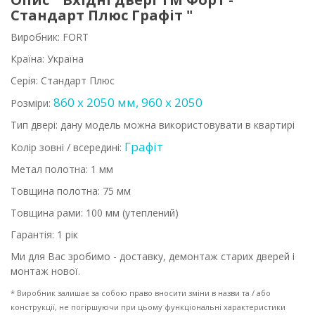
Стандарт Плюс Графіт "
Виробник: FORT
Країна: Україна
Серія: Стандарт Плюс
860 х 2050 мм, 960 х 2050
Розміри:
Тип двері: дану модель можна використовувати в квартирі
Графіт
Колір зовні / всередині:
Метал полотна: 1 мм
Товщина полотна: 75 мм
Товщина рами: 100 мм (утеплений)
Гарантія: 1 рік
Ми для Вас зробимо - доставку, демонтаж старих дверей і
монтаж нової.
* Виробник залишає за собою право вносити зміни в назви та / або
конструкції, не погіршуючи при цьому функціональні характеристики