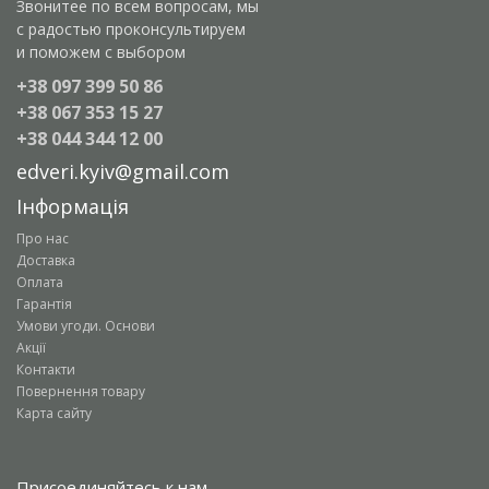
Звонитее по всем вопросам, мы
с радостью проконсультируем
и поможем с выбором
+38 097 399 50 86
+38 067 353 15 27
+38 044 344 12 00
edveri.kyiv@gmail.com
Інформація
Про нас
Доставка
Оплата
Гарантія
Умови угоди. Основи
Акції
Контакти
Повернення товару
Карта сайту
Присоединяйтесь к нам