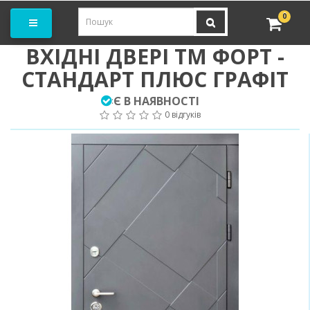
амовити замір
0
ВХІДНІ ДВЕРІ ТМ ФОРТ -
СТАНДАРТ ПЛЮС ГРАФІТ
Є В НАЯВНОСТІ
:
0 відгуків