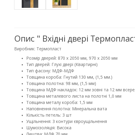
Опис " Вхідні двері Термопл
Виробник: Термопласт
Розмір дверей: 870 x 2050 мм, 970 x 2050 мм
Тип дверей: Глухі двері (Квартирні)
Тип фасону: МДФ-МДФ
Товщина короба: Гнутий 130 мм, (1,5 мм.)
Товщина полотна: 98 мм, (1,5 мм)
Товщина МДФ накладок: 12 мм зовні та 12 мм всере
Товщина металевого листа на полотні 1,0 мм
Товщина металу короба: 1,5 мм
Наповнення полотна: Мінеральна вата
Кількість петель: 3 шт
Ущільнення: 3 контури євроущільнення
Шумоізоляція: Висока
Лиштва: МДФ 70 мм