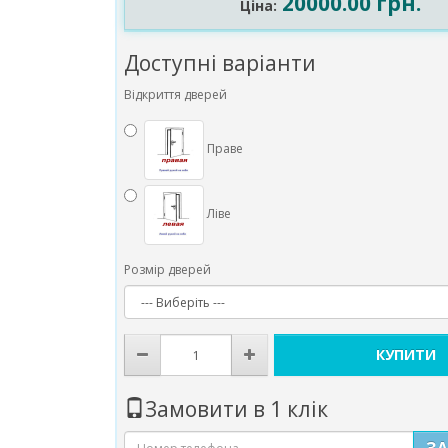
20000.00 грн.
Ціна:
Доступні варіанти
Відкриття дверей
Праве
Ліве
Розмір дверей
КУПИТИ
Замовити в 1 клік
З