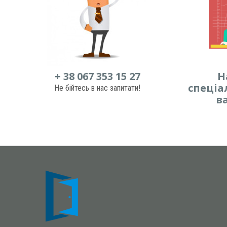
+ 38 067 353 15 27
Н
спеціа
Не бійтесь в нас запитати!
в