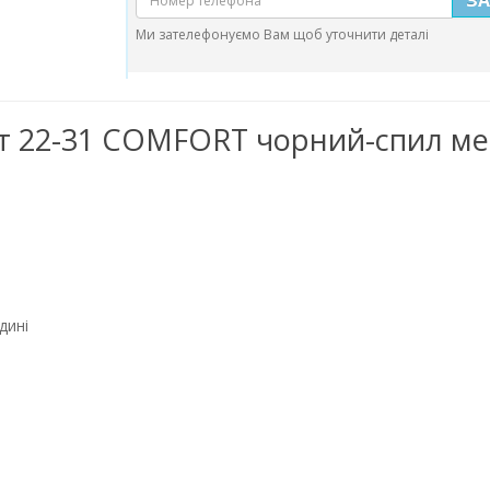
Ми зателефонуємо Вам щоб уточнити деталі
аст 22-31 COMFORT чорний-спил м
дині