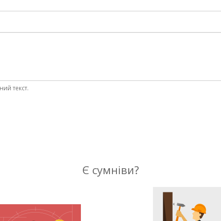
ний текст.
Є сумніви?