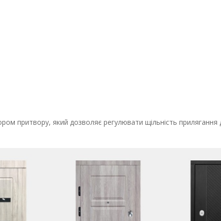
ором притвору, який дозволяє регулювати щільність прилягання