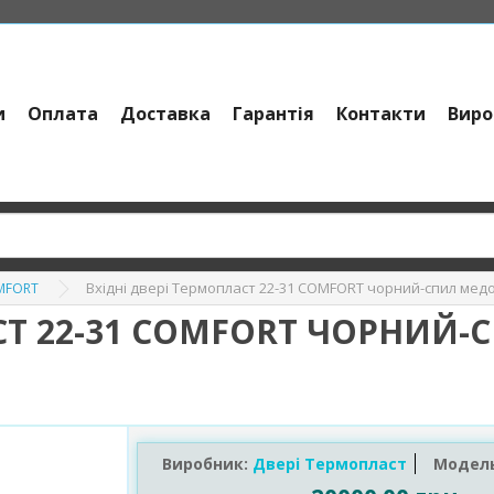
и
Оплата
Доставка
Гарантія
Контакти
Виро
Вхідні двері Термопласт 22-31 COMFORT чорний-спил ме
MFORT
АСТ 22-31 COMFORT ЧОРНИЙ
Виробник:
Двері Термопласт
Модель