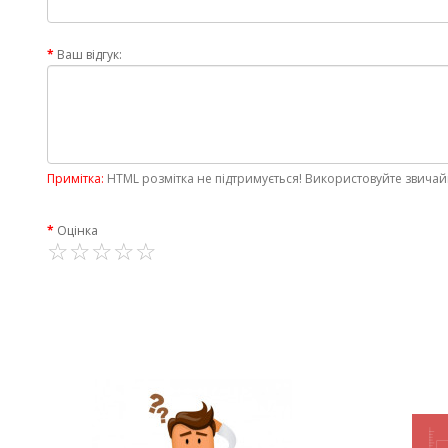
Ваш відгук:
Примітка:
HTML розмітка не підтримується! Використовуйте звичай
Оцінка