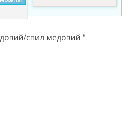
едовий/спил медовий "