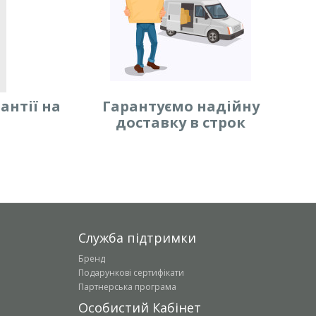
антії на
Гарантуємо надійну
доставку в строк
Служба підтримки
Бренд
Подарункові сертифікати
Партнерська програма
Особистий Кабінет