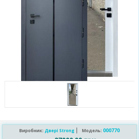
000770
Виробник:
Двері Strong
Модель: