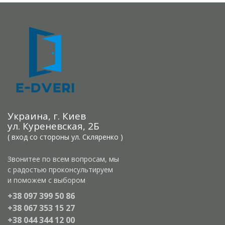
Украина, г. Киев
ул. Куреневская, 2Б
( вход со стороны ул. Скляренко )
Звонитее по всем вопросам, мы
с радостью проконсультируем
и поможем с выбором
+38 097 399 50 86
+38 067 353 15 27
+38 044 344 12 00