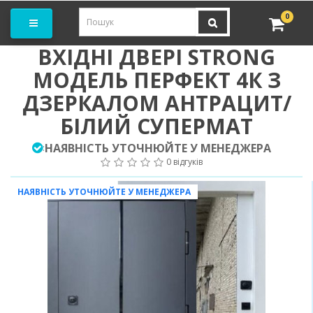
амовити замір
0
ВХІДНІ ДВЕРІ STRONG
МОДЕЛЬ ПЕРФЕКТ 4К З
ДЗЕРКАЛОМ АНТРАЦИТ/
БІЛИЙ СУПЕРМАТ
НАЯВНІСТЬ УТОЧНЮЙТЕ У МЕНЕДЖЕРА
:
0 відгуків
НАЯВНІСТЬ УТОЧНЮЙТЕ У МЕНЕДЖЕРА