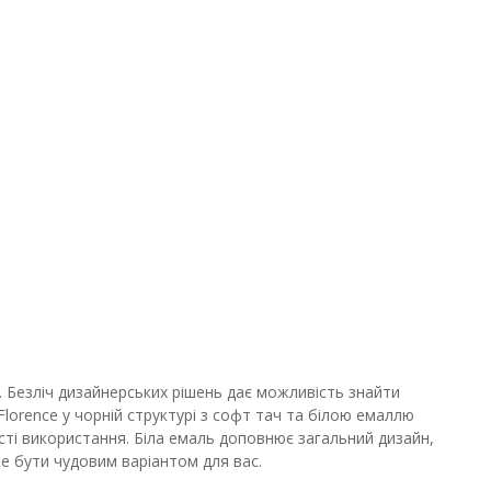
х. Безліч дизайнерських рішень дає можливість знайти
 Florence у чорній структурі з софт тач та білою емаллю
ості використання. Біла емаль доповнює загальний дизайн,
же бути чудовим варіантом для вас.