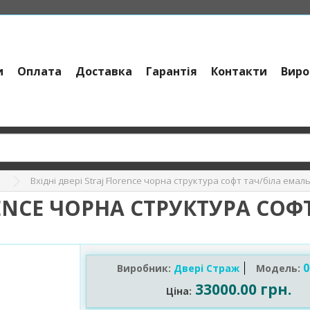
и
Оплата
Доставка
Гарантія
Контакти
Виро
Вхідні двері Straj Florence чорна структура софт тач/біла емал
"
RENCE ЧОРНА СТРУКТУРА СОФ
0
Виробник:
Двері Страж
Модель:
33000.00 грн.
Ціна: