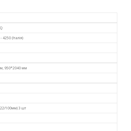
 Q
 4250 (Італія)
м, 950*2040 мм
-22/100мм) 3 шт