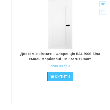
Двері міжкімнатні Флоренція RAL 9003 Біла
емаль фарбовані ТМ Status Doors
7200.00 грн.
КУПИТИ