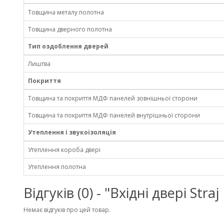
Товщина металу полотна
Товщина дверного полотна
Тип оздоблення дверей
Лиштва
Покриття
Товщина та покриття МДФ панелей зовнішньої сторони
Товщина та покриття МДФ панелей внутрішньої сторони
Утеплення і звукоізоляція
Утеплення короба двері
Утеплення полотна
Відгуків (0) - "Вхідні двері St
Немає відгуків про цей товар.