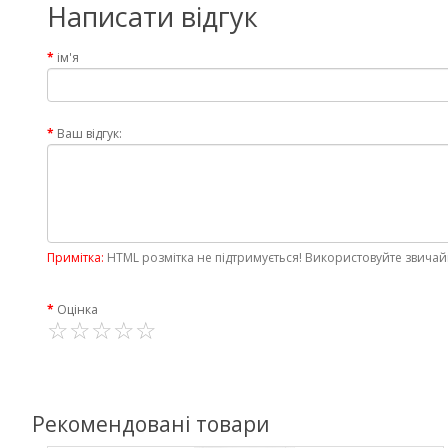
Написати відгук
ім'я
Ваш відгук:
Примітка:
HTML розмітка не підтримується! Використовуйте звичай
Оцінка
Рекомендовані товари