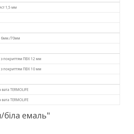
ист 1,5 мм
16мм./70мм
з покриттям ПВХ 12 мм
з покриттям ПВХ 10 мм
 вата TERMOLIFE
 вата TERMOLIFE
ач/біла емаль"