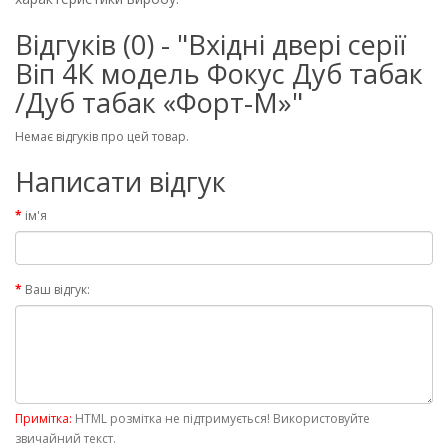
Відгуків (0) - "Вхідні двері серії
Віп 4К модель Фокус Дуб табак
/Дуб табак «Форт-М»"
Немає відгуків про цей товар.
Написати відгук
ім'я
Ваш відгук:
Примітка:
HTML розмітка не підтримується! Використовуйте
звичайний текст.