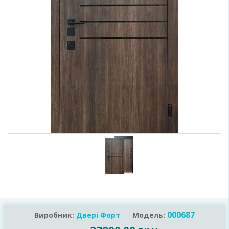
000687
Виробник:
Двері Форт
Модель: