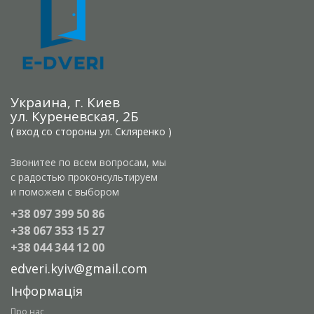
Украина, г. Киев
ул. Куреневская, 2Б
( вход со стороны ул. Скляренко )
Звонитее по всем вопросам, мы
с радостью проконсультируем
и поможем с выбором
+38 097 399 50 86
+38 067 353 15 27
+38 044 344 12 00
edveri.kyiv@gmail.com
Інформація
Про нас