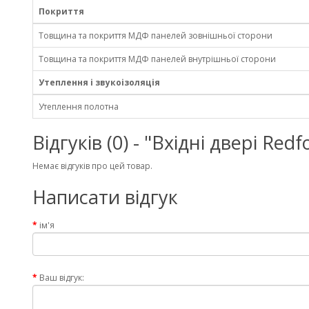
Покриття
Товщина та покриття МДФ панелей зовнішньої сторони
Товщина та покриття МДФ панелей внутрішньої сторони
Утеплення і звукоізоляція
Утеплення полотна
Відгуків (0) - "Вхідні двері Re
Немає відгуків про цей товар.
Написати відгук
ім'я
Ваш відгук: