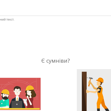
ний текст.
Є сумніви?