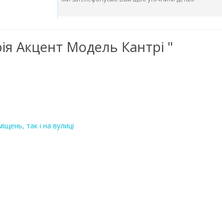
ерія Акцент Модель Кантрі "
іщень, так і на вулиці