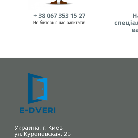
+ 38 067 353 15 27
Н
спеціа
Не бійтесь в нас запитати!
в
Украина, г. Киев
ул. Куреневская, 2Б