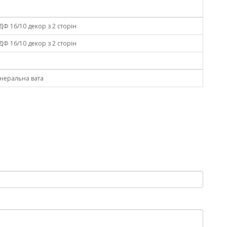
Ф 16/10 декор з 2 сторін
Ф 16/10 декор з 2 сторін
інеральна вата