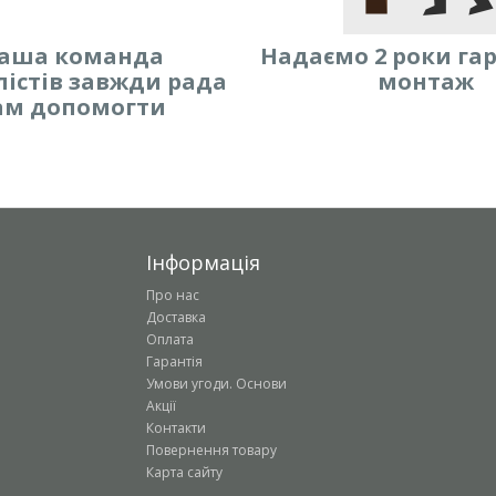
аша команда
Надаємо 2 роки гар
лістів завжди рада
монтаж
ам допомогти
Інформація
Про нас
Доставка
Оплата
Гарантія
Умови угоди. Основи
Акції
Контакти
Повернення товару
Карта сайту