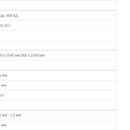
едр 3В8-8Д
le 252
0 x 2040 мм,960 x 2040 мм
5 мм
5 мм
шт.
2 мм - 1,5 мм
5 мм