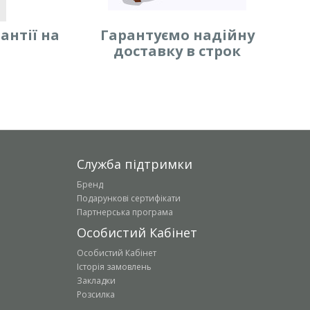
антії на
Гарантуємо надійну
доставку в строк
Служба підтримки
Бренд
Подарункові сертифікати
Партнерська програма
Особистий Кабінет
Особистий Кабінет
Історія замовлень
Закладки
Розсилка