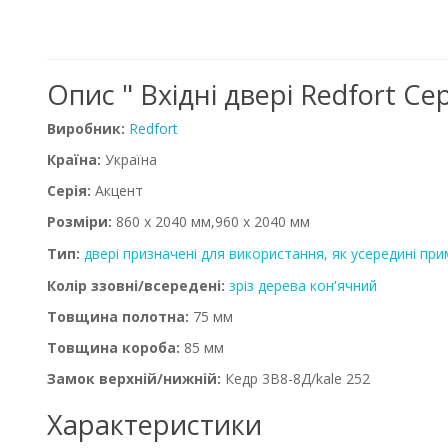
Опис " Вхідні двері Redfort С
Виробник:
Redfort
Країна:
Україна
Серія:
Акцент
Розміри:
860 x 2040 мм,960 x 2040 мм
Тип:
двері призначені для використання, як усередині прим
Колір ззовні/всередені:
зріз дерева кон'ячний
Товщина полотна:
75 мм
Товщина короба:
85 мм
Замок верхній/нижній:
Кедр 3В8-8Д/kale 252
Характеристики