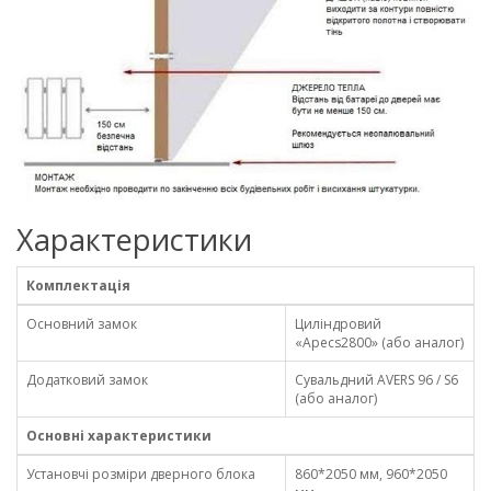
Характеристики
Комплектація
Основний замок
Циліндровий
«Аpecs2800» (або аналог)
Додатковий замок
Сувальдний АVERS 96 / S6
(або аналог)
Основні характеристики
Установчі розміри дверного блока
860*2050 мм, 960*2050