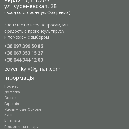
Украина, г. Киев
ул. Куреневская, 2Б
( вход со стороны ул. Скляренко )
Звонитее по всем вопросам, мы
с радостью проконсультируем
и поможем с выбором
+38 097 399 50 86
+38 067 353 15 27
+38 044 344 12 00
edveri.kyiv@gmail.com
Інформація
Про нас
Доставка
Оплата
Гарантія
Умови угоди. Основи
Акції
Контакти
Повернення товару