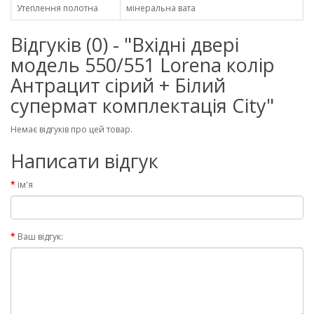
Утеплення полотна
мінеральна вата
Відгуків (0) - "Вхідні двері
модель 550/551 Lorena колір
Антрацит сірий + Білий
супермат комплектація City"
Немає відгуків про цей товар.
Написати відгук
ім'я
Ваш відгук: