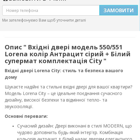
ЗАМОВИТИ
Ми зателефонуємо Вам щоб уточнити деталі
Опис " Вхідні двері модель 550/551
Lorena колір Антрацит сірий + Білий
супермат комплектація City "
Вхідні двері Lorena City: стиль та безпека вашого
дому
Шукаєте надійні та стильні вхідні двері для вашої квартири?
Модель Lorena City – це ідеальне поєднання сучасного
дизайну, високої безпеки та відмінної тепло- та
звукоізоляції.
Основні переваги:
Сучасний дизайн: Двері виконані в стилі MODERN, що
чудово доповнить будь-який інтер'єр. Комбінація
кольорів антрацит + білий надає дверям елегантного