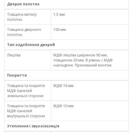
Дверне полотно
Товщина металу
1,5 мм
полотна
Товщина дверного
100 мм
полотна
Тип оздоблення дверей
Лиштва
МДФ лиштва шириною 90 мм,
товщиною 20 мм. В рівень с МДФ
накладкою. Прихований монтаж
Покриття
Товщина та покриття
МДФ 16 мм
МДФ панелей
зовнішньої сторони
Товщина та покриття
МДФ 10 мм
МДФ панелей
внутрішньої сторони
Утеплення і звукоізоляція