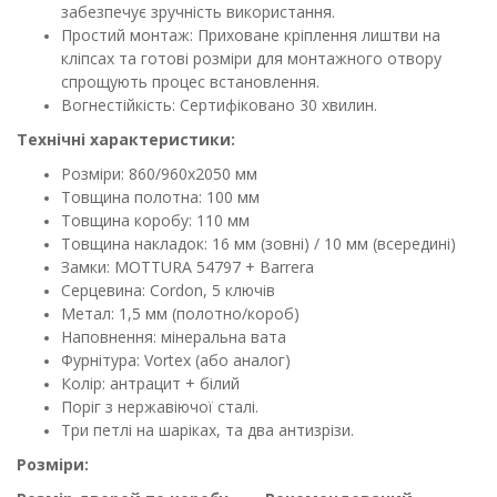
забезпечує зручність використання.
Простий монтаж: Приховане кріплення лиштви на
кліпсах та готові розміри для монтажного отвору
спрощують процес встановлення.
Вогнестійкість: Сертифіковано 30 хвилин.
Технічні характеристики:
Розміри: 860/960х2050 мм
Товщина полотна: 100 мм
Товщина коробу: 110 мм
Товщина накладок: 16 мм (зовні) / 10 мм (всередині)
Замки: MOTTURA 54797 + Barrera
Серцевина: Cordon, 5 ключів
Метал: 1,5 мм (полотно/короб)
Наповнення: мінеральна вата
Фурнітура: Vortex (або аналог)
Колір: антрацит + білий
Поріг з нержавіючої сталі.
Три петлі на шаріках, та два антизрізи.
Розміри: