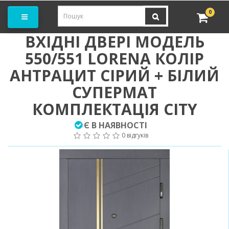
амовити замір
0
ВХІДНІ ДВЕРІ МОДЕЛЬ
550/551 LORENA КОЛІР
АНТРАЦИТ СІРИЙ + БІЛИЙ
СУПЕРМАТ
КОМПЛЕКТАЦІЯ CITY
Є В НАЯВНОСТІ
:
0 відгуків