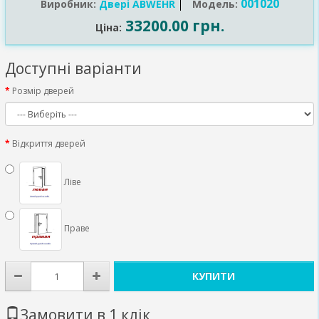
001020
Виробник:
Двері ABWEHR
Модель:
33200.00 грн.
Ціна:
Доступні варіанти
Розмір дверей
Відкриття дверей
Ліве
Праве
КУПИТИ
Замовити в 1 клік