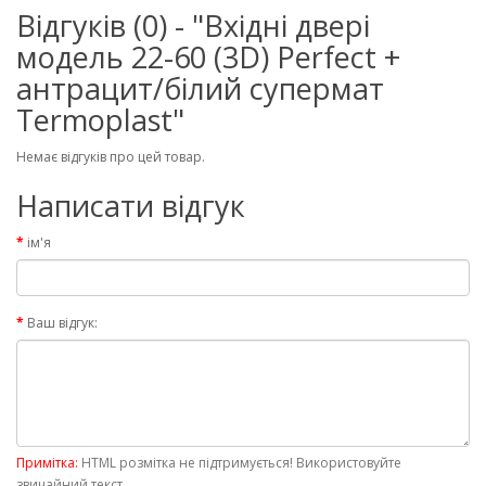
Відгуків (0) - "Вхідні двері
модель 22-60 (3D) Perfect +
антрацит/білий супермат
Termoplast"
Немає відгуків про цей товар.
Написати відгук
ім'я
Ваш відгук:
Примітка:
HTML розмітка не підтримується! Використовуйте
звичайний текст.