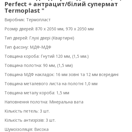
Perfect + антрацит/білий супермат
Termoplast "
Виробник: Термопласт
Розмір дверей: 870 x 2050 мм, 970 x 2050 мм
Тип дверей: Глухі двері (Квартирні)
Тип фасону: МДФ-МДФ
Товщина короба: Гнутий 120 мм, (1,5 мм.)
Товщина полотна: 90 мм, (1,5 мм)
Товщина МДФ накладок: 16 мм зовні та 12 мм всередині
Товщина металевого листа на полотні 1,0 мм
Товщина металу короба: 1,5 мм
Наповнення полотна: Мінеральна вата
Кількість петель: 3 шт.
Кількість антизрізів: 3 шт.
Шумоізоляція: Висока