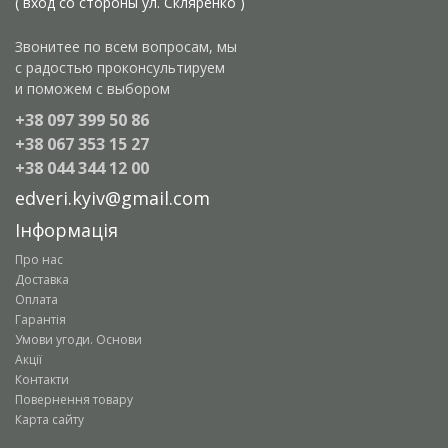
( вход со стороны ул. Скляренко )
Звонитее по всем вопросам, мы
с радостью проконсультируем
и поможем с выбором
+38 097 399 50 86
+38 067 353 15 27
+38 044 344 12 00
edveri.kyiv@gmail.com
Інформація
Про нас
Доставка
Оплата
Гарантія
Умови угоди. Основи
Акції
Контакти
Повернення товару
Карта сайту