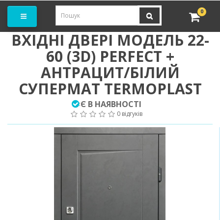
амовити замір
0
ВХІДНІ ДВЕРІ МОДЕЛЬ 22-
60 (3D) PERFECT +
АНТРАЦИТ/БІЛИЙ
СУПЕРМАТ TERMOPLAST
Є В НАЯВНОСТІ
:
0 відгуків